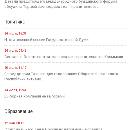
Детали предстоящего международного буддийского форума
обсудили Первый зампредседателя правительства...
Политика
24 июля, 16:31
Итоги весенней сессии Государственной Думы
24 июля, 09:46
Сегодня в Элисте состоится заседание правительства Калмыкии.
20 июля, 11:17
В преддверии Единого дня голосования Общественная палата
Республики активно...
14 июля, 10:44
Выборная компания не за горами.
Образование
12 мая, 08:18
С сегодняшнего дня в России водятся новые правила