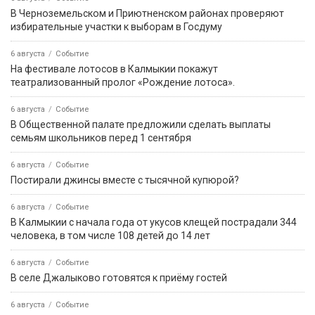
В Черноземельском и Приютненском районах проверяют
избирательные участки к выборам в Госдуму
6 августа
Событие
На фестивале лотосов в Калмыкии покажут
театрализованный пролог «Рождение лотоса».
6 августа
Событие
В Общественной палате предложили сделать выплаты
семьям школьников перед 1 сентября
6 августа
Событие
Постирали джинсы вместе с тысячной купюрой?
6 августа
Событие
В Калмыкии с начала года от укусов клещей пострадали 344
человека, в том числе 108 детей до 14 лет
6 августа
Событие
В селе Джалыково готовятся к приёму гостей
6 августа
Событие