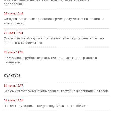
проведения...
25 июля, 10:43
Сегодня в стране завершается прием документов на основные
конкурсные...
21 июля, 16:04
Учитель из Ики-Бурульского района Басанг Хулхачеев готовится
представить Калмыкию...
11 июля, 14:51
1,5 миллиона рублей на развитие школьных пространств и
инициатив...
Культура
31 июля, 10:17
Калмыкия готовится вновь принять гостей на Фестивале Лотосов.
26 июля, 12:31
В этом году героическому эпосу «Джангар» — 585 лет.