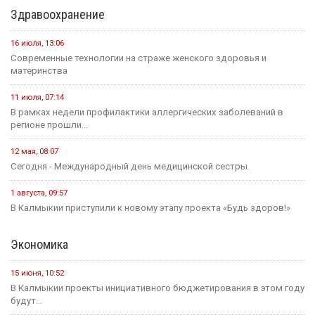
Здравоохранение
16 июля, 13:06
Современные технологии на страже женского здоровья и
материнства
11 июля, 07:14
В рамках недели профилактики аллергических заболеваний в
регионе прошли...
12 мая, 08:07
Сегодня - Международный день медицинской сестры.
1 августа, 09:57
В Калмыкии приступили к новому этапу проекта «Будь здоров!»
Экономика
15 июня, 10:52
В Калмыкии проекты инициативного бюджетирования в этом году
будут...