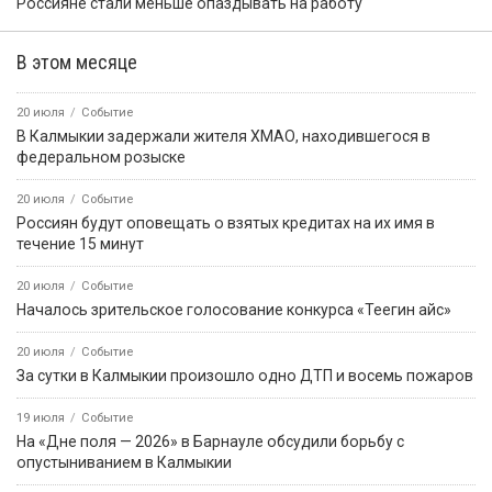
Россияне стали меньше опаздывать на работу
В этом месяце
20 июля
Событие
В Калмыкии задержали жителя ХМАО, находившегося в
федеральном розыске
20 июля
Событие
Россиян будут оповещать о взятых кредитах на их имя в
течение 15 минут
20 июля
Событие
Началось зрительское голосование конкурса «Теегин айс»
20 июля
Событие
За сутки в Калмыкии произошло одно ДТП и восемь пожаров
19 июля
Событие
На «Дне поля — 2026» в Барнауле обсудили борьбу с
опустыниванием в Калмыкии