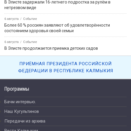
В Элисте задержали 16-летнего подростка за рулём в
нетрезвом виде
6 августа
Событие
Более 60 % россиян заявляют об удовлетворённости
состоянием здоровья своей семьи
6 августа
Событие
В Элисте продолжается приемка детских садов
ПРИЁМНАЯ ПРЕЗИДЕНТА РОССИЙСКОЙ
ФЕДЕРАЦИИ В РЕСПУБЛИКЕ КАЛМЫКИЯ
Программы
Бачм интервью.
Наш Кугультинов
Передачи из архива
Вести Калмыкии