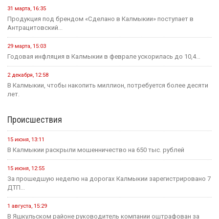
31 марта, 16:35
Продукция под брендом «Сделано в Калмыкии» поступает в
Антрацитовский...
29 марта, 15:03
Годовая инфляция в Калмыкии в феврале ускорилась до 10,4...
2 декабря, 12:58
В Калмыкии, чтобы накопить миллион, потребуется более десяти
лет.
Происшествия
15 июня, 13:11
В Калмыкии раскрыли мошенничество на 650 тыс. рублей
15 июня, 12:55
За прошедшую неделю на дорогах Калмыкии зарегистрировано 7
ДТП...
1 августа, 15:29
В Яшкульском районе руководитель компании оштрафован за