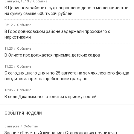
5 августа, 18:13
Событие
В Целинном районе в суд направлено дело о мошенничестве
на сумму свыше 600 тысяч рублей
08:12
Событие
В Городовиковском районе задержали прохожего с
наркотиками
11:23
Событие
В Элисте продолжается приемка детских садов
11:22
Событие
С сегодняшнего дня и по 25 августа на землях лесного фонда
вводится запрет на пребывание граждан
13:35
Событие
В селе Джалыково готовятся к приёму гостей
События недели
5 августа
Событие
Звание «Почётный журналист Ставрополья» появится в