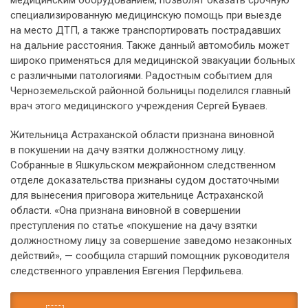
медицинским оборудованием, позволят оказать срочную
специализированную медицинскую помощь при выезде
на место ДТП, а также транспортировать пострадавших
на дальние расстояния. Также данный автомобиль может
широко применяться для медицинской эвакуации больных
с различными патологиями. Радостным событием для
Черноземельской районной больницы поделился главный
врач этого медицинского учреждения Сергей Буваев.
Жительница Астраханской области признана виновной
в покушении на дачу взятки должностному лицу.
Собранные в Яшкульском межрайонном следственном
отделе доказательства признаны судом достаточными
для вынесения приговора жительнице Астраханской
области. «Она признана виновной в совершении
преступления по статье «покушение на дачу взятки
должностному лицу за совершение заведомо незаконных
действий», — сообщила старший помощник руководителя
следственного управления Евгения Перфильева.