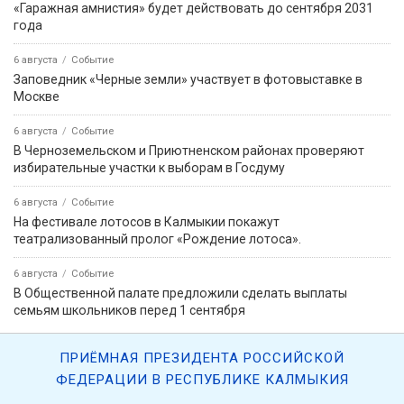
«Гаражная амнистия» будет действовать до сентября 2031
года
6 августа
Событие
Заповедник «Черные земли» участвует в фотовыставке в
Москве
6 августа
Событие
В Черноземельском и Приютненском районах проверяют
избирательные участки к выборам в Госдуму
6 августа
Событие
На фестивале лотосов в Калмыкии покажут
театрализованный пролог «Рождение лотоса».
6 августа
Событие
В Общественной палате предложили сделать выплаты
семьям школьников перед 1 сентября
ПРИЁМНАЯ ПРЕЗИДЕНТА РОССИЙСКОЙ
ФЕДЕРАЦИИ В РЕСПУБЛИКЕ КАЛМЫКИЯ