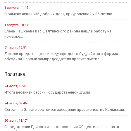
1 августа, 11:42
В рамках акции «35 добрых дел», приуроченной к 35-летию...
1 августа, 10:51
Елена Пашкеева из Яшалтинского района нашла работу на
ярмарке...
31 июля, 18:51
Детали предстоящего международного буддийского форума
обсудили Первый зампредседателя правительства...
Политика
24 июля, 16:31
Итоги весенней сессии Государственной Думы
24 июля, 09:46
Сегодня в Элисте состоится заседание правительства Калмыкии.
20 июля, 11:17
В преддверии Единого дня голосования Общественная палата