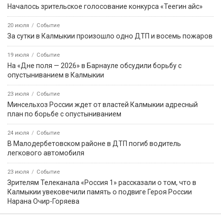
Началось зрительское голосование конкурса «Теегин айс»
20 июля
Событие
За сутки в Калмыкии произошло одно ДТП и восемь пожаров
19 июля
Событие
На «Дне поля — 2026» в Барнауле обсудили борьбу с
опустыниванием в Калмыкии
23 июля
Событие
Минсельхоз России ждет от властей Калмыкии адресный
план по борьбе с опустыниванием
24 июля
Событие
В Малодербетовском районе в ДТП погиб водитель
легкового автомобиля
23 июля
Событие
Зрителям Телеканала «Россия 1» рассказали о том, что в
Калмыкии увековечили память о подвиге Героя России
Нарана Очир-Горяева