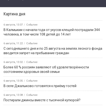
Картина дня
6 августа, 13:37
Событие
В Калмыкии с начала года от укусов клещей пострадали 344
человека, в том числе 108 детей до 14 лет
6 августа, 11:22
Событие
С сегодняшнего дня и по 25 августа на землях лесного фонда
вводится запрет на пребывание граждан
6 августа, 13:32
Событие
Более 60 % россиян заявляют об удовлетворённости
состоянием здоровья своей семьи
6 августа, 13:35
Событие
В селе Джалыково готовятся к приёму гостей
6 августа, 13:38
Событие
Постирали джинсы вместе с тысячной купюрой?