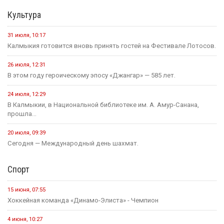
Культура
31 июля, 10:17
Калмыкия готовится вновь принять гостей на Фестивале Лотосов.
26 июля, 12:31
В этом году героическому эпосу «Джангар» — 585 лет.
24 июля, 12:29
В Калмыкии, в Национальной библиотеке им. А. Амур-Санана,
прошла...
20 июля, 09:39
Сегодня — Международный день шахмат.
Спорт
15 июня, 07:55
Хоккейная команда «Динамо-Элиста» - Чемпион
4 июня, 10:27