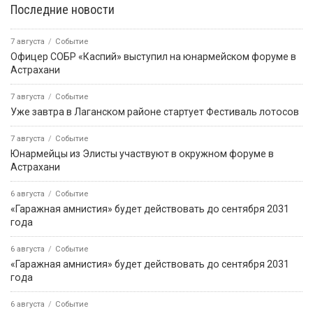
Последние новости
7 августа
Событие
Офицер СОБР «Каспий» выступил на юнармейском форуме в
Астрахани
7 августа
Событие
Уже завтра в Лаганском районе стартует Фестиваль лотосов
7 августа
Событие
Юнармейцы из Элисты участвуют в окружном форуме в
Астрахани
6 августа
Событие
«Гаражная амнистия» будет действовать до сентября 2031
года
6 августа
Событие
«Гаражная амнистия» будет действовать до сентября 2031
года
6 августа
Событие