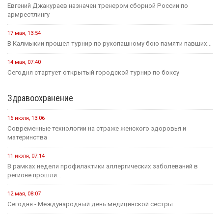
Евгений Джакураев назначен тренером сборной России по
армрестлингу
17 мая, 13:54
В Калмыкии прошел турнир по рукопашному бою памяти павших...
14 мая, 07:40
Сегодня стартует открытый городской турнир по боксу
Здравоохранение
16 июля, 13:06
Современные технологии на страже женского здоровья и
материнства
11 июля, 07:14
В рамках недели профилактики аллергических заболеваний в
регионе прошли...
12 мая, 08:07
Сегодня - Международный день медицинской сестры.