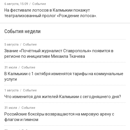
6 августа, 15:09
Событие
На фестивале лотосов в Калмыкии покажут
театрализованный пролог «Рождение лотоса».
События недели
5 августа
Событие
Звание «Почётный журналист Ставрополья» появится в
регионе по инициативе Михаила Ткачева
31 июля
Событие
В Калмыкии с 1 октября изменятся тарифы на коммунальные
услуги
1 августа
Событие
Что изменится для жителей Калмыкии с сегодняшнего дня?
31 июля
Событие
Российские боксёры возвращаются на мировую арену с
флагом и гимном