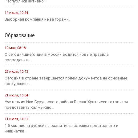
Республики активно...
14 июля, 10:44
Выборная компания не за горами.
Образование
12 мая, 08:18
С сегодняшнего дня в России водятся новые правила
проведения...
25 июля, 10:43
Сегодня в стране завершается прием документов на основные
конкурсные...
21 июля, 16:04
Учитель из Ики-Бурульского района Басанг Хулхачеев готовится
представить Калмыкию...
11 июля, 14:51
1,5 миллиона рублей на развитие школьных пространств и
инициатив...