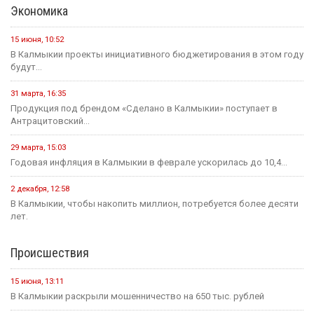
Экономика
15 июня, 10:52
В Калмыкии проекты инициативного бюджетирования в этом году
будут...
31 марта, 16:35
Продукция под брендом «Сделано в Калмыкии» поступает в
Антрацитовский...
29 марта, 15:03
Годовая инфляция в Калмыкии в феврале ускорилась до 10,4...
2 декабря, 12:58
В Калмыкии, чтобы накопить миллион, потребуется более десяти
лет.
Происшествия
15 июня, 13:11
В Калмыкии раскрыли мошенничество на 650 тыс. рублей