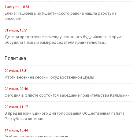
1 августа, 10:51
Елена Пашкеева из Яшалтинского района нашла работу на
ярмарке...
31 июля, 18:51
Детали предстоящего международного буддийского форума
обсудили Первый зампредседателя правительства...
Политика
24 июля, 16:31
Итоги весенней сессии Государственной Думы
24 июля, 09:46
Сегодня в Элисте состоится заседание правительства Калмыкии.
20 июля, 11:17
В преддверии Единого дня голосования Общественная палата
Республики активно...
14 июля, 10:44
Выборная компания не за горами.