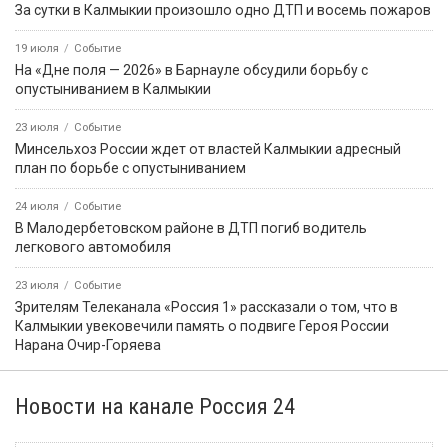
За сутки в Калмыкии произошло одно ДТП и восемь пожаров
19 июля
Событие
На «Дне поля — 2026» в Барнауле обсудили борьбу с
опустыниванием в Калмыкии
23 июля
Событие
Минсельхоз России ждет от властей Калмыкии адресный
план по борьбе с опустыниванием
24 июля
Событие
В Малодербетовском районе в ДТП погиб водитель
легкового автомобиля
23 июля
Событие
Зрителям Телеканала «Россия 1» рассказали о том, что в
Калмыкии увековечили память о подвиге Героя России
Нарана Очир-Горяева
Новости на канале Россия 24