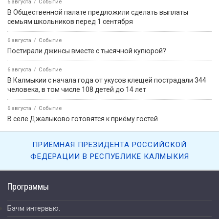
6 августа
Событие
В Общественной палате предложили сделать выплаты
семьям школьников перед 1 сентября
6 августа
Событие
Постирали джинсы вместе с тысячной купюрой?
6 августа
Событие
В Калмыкии с начала года от укусов клещей пострадали 344
человека, в том числе 108 детей до 14 лет
6 августа
Событие
В селе Джалыково готовятся к приёму гостей
ПРИЁМНАЯ ПРЕЗИДЕНТА РОССИЙСКОЙ
ФЕДЕРАЦИИ В РЕСПУБЛИКЕ КАЛМЫКИЯ
Программы
Бачм интервью.