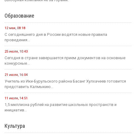
Образование
12 мая, 08:18
С сегодняшнего дня в России водятся новые правила
проведения...
25 июля, 10:43
Сегодня в стране завершается прием документов на основные
конкурсные...
21 июля, 16:04
Учитель из Ики-Бурульского района Басанг Хулхачеев готовится
представить Калмыкию...
11 июля, 14:51
1,5 миллиона рублей на развитие школьных пространств и
инициатив...
Культура