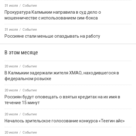
31 июля
Событие
Прокуратура Калмыкии направила в суд дело о
мошенничестве с использованием сим-бокса
31 июля
Событие
Россияне стали меньше опаздывать на работу
В этом месяце
20 июля
Событие
В Калмыкии задержали жителя ХМАО, находившегося в
федеральном розыске
20 июля
Событие
Россиян будут оповещать о взятых кредитах на их имя в
течение 15 минут
20 июля
Событие
Началось зрительское голосование конкурса «Теегин айс»
20 июля
Событие