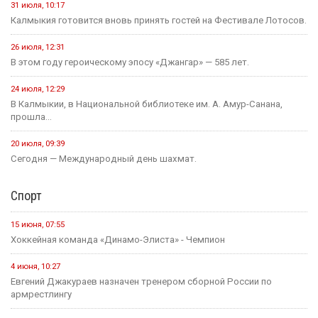
31 июля, 10:17
Калмыкия готовится вновь принять гостей на Фестивале Лотосов.
26 июля, 12:31
В этом году героическому эпосу «Джангар» — 585 лет.
24 июля, 12:29
В Калмыкии, в Национальной библиотеке им. А. Амур-Санана,
прошла...
20 июля, 09:39
Сегодня — Международный день шахмат.
Спорт
15 июня, 07:55
Хоккейная команда «Динамо-Элиста» - Чемпион
4 июня, 10:27
Евгений Джакураев назначен тренером сборной России по
армрестлингу