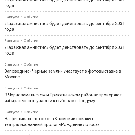
года
6 августа
Событие
«Гаражная амнистия» будет действовать до сентября 2031
года
6 августа
Событие
«Гаражная амнистия» будет действовать до сентября 2031
года
6 августа
Событие
Заповедник «Черные земли» участвует в фотовыставке в
Москве
6 августа
Событие
В Черноземельском и Приютненском районах проверяют
избирательные участки к выборам в Госдуму
6 августа
Событие
На фестивале лотосов в Калмыкии покажут
театрализованный пролог «Рождение лотоса».