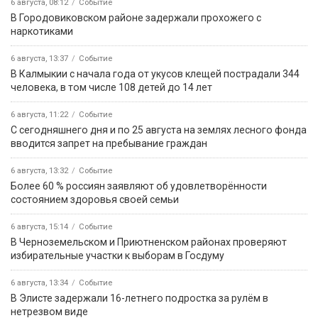
6 августа, 08:12
Событие
В Городовиковском районе задержали прохожего с
наркотиками
6 августа, 13:37
Событие
В Калмыкии с начала года от укусов клещей пострадали 344
человека, в том числе 108 детей до 14 лет
6 августа, 11:22
Событие
С сегодняшнего дня и по 25 августа на землях лесного фонда
вводится запрет на пребывание граждан
6 августа, 13:32
Событие
Более 60 % россиян заявляют об удовлетворённости
состоянием здоровья своей семьи
6 августа, 15:14
Событие
В Черноземельском и Приютненском районах проверяют
избирательные участки к выборам в Госдуму
6 августа, 13:34
Событие
В Элисте задержали 16-летнего подростка за рулём в
нетрезвом виде