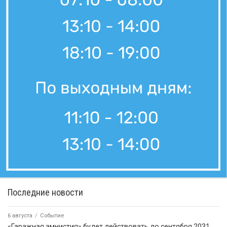
Последние новости
6 августа
Событие
«Гаражная амнистия» будет действовать до сентября 2031