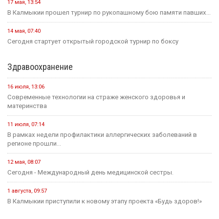
17 мая, 13:54
В Калмыкии прошел турнир по рукопашному бою памяти павших...
14 мая, 07:40
Сегодня стартует открытый городской турнир по боксу
Здравоохранение
16 июля, 13:06
Современные технологии на страже женского здоровья и
материнства
11 июля, 07:14
В рамках недели профилактики аллергических заболеваний в
регионе прошли...
12 мая, 08:07
Сегодня - Международный день медицинской сестры.
1 августа, 09:57
В Калмыкии приступили к новому этапу проекта «Будь здоров!»