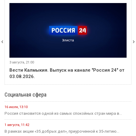
3 августа, 21:00
Вести Калмыкия. Выпуск на канале "Россия 24" от
03.08.2026.
Социальная сфера
16 июля, 13:10
Россия становится одной из самых спокойных стран мира в...
1 августа, 11:42
В рамках акции «35 добрых дел», приуроченной к 35-летию...