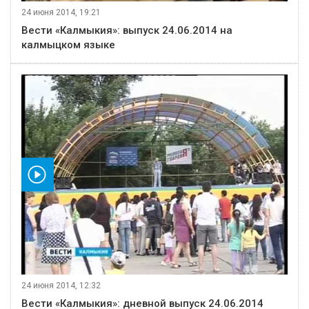
24 июня 2014, 19:21
Вести «Калмыкия»: выпуск 24.06.2014 на
калмыцком языке
видео
24 июня 2014, 12:32
Вести «Калмыкия»: дневной выпуск 24.06.2014