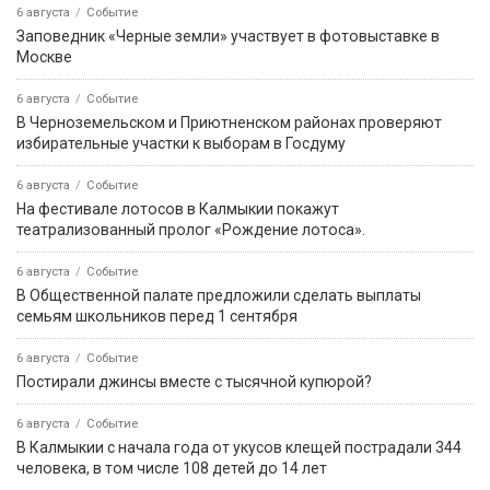
6 августа
Событие
Заповедник «Черные земли» участвует в фотовыставке в
Москве
6 августа
Событие
В Черноземельском и Приютненском районах проверяют
избирательные участки к выборам в Госдуму
6 августа
Событие
На фестивале лотосов в Калмыкии покажут
театрализованный пролог «Рождение лотоса».
6 августа
Событие
В Общественной палате предложили сделать выплаты
семьям школьников перед 1 сентября
6 августа
Событие
Постирали джинсы вместе с тысячной купюрой?
6 августа
Событие
В Калмыкии с начала года от укусов клещей пострадали 344
человека, в том числе 108 детей до 14 лет