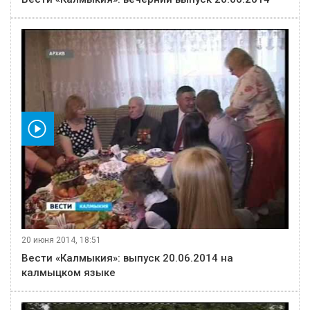
видео
20 июня 2014, 18:51
Вести «Калмыкия»: выпуск 20.06.2014 на
калмыцком языке