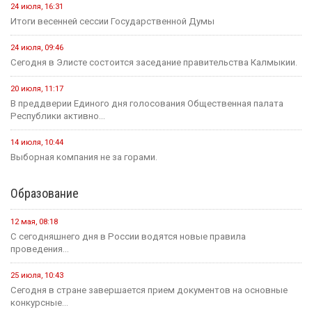
24 июля, 16:31
Итоги весенней сессии Государственной Думы
24 июля, 09:46
Сегодня в Элисте состоится заседание правительства Калмыкии.
20 июля, 11:17
В преддверии Единого дня голосования Общественная палата
Республики активно...
14 июля, 10:44
Выборная компания не за горами.
Образование
12 мая, 08:18
С сегодняшнего дня в России водятся новые правила
проведения...
25 июля, 10:43
Сегодня в стране завершается прием документов на основные
конкурсные...