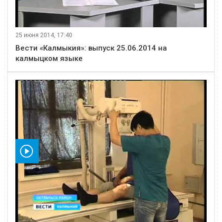
25 июня 2014, 17:40
Вести «Калмыкия»: выпуск 25.06.2014 на
калмыцком языке
видео