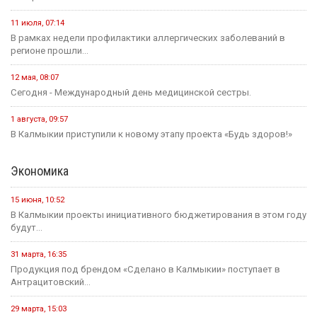
11 июля, 07:14
В рамках недели профилактики аллергических заболеваний в
регионе прошли...
12 мая, 08:07
Сегодня - Международный день медицинской сестры.
1 августа, 09:57
В Калмыкии приступили к новому этапу проекта «Будь здоров!»
Экономика
15 июня, 10:52
В Калмыкии проекты инициативного бюджетирования в этом году
будут...
31 марта, 16:35
Продукция под брендом «Сделано в Калмыкии» поступает в
Антрацитовский...
29 марта, 15:03