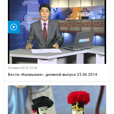
видео
23 июня 2014, 12:35
Вести «Калмыкия»: дневной выпуск 23.06.2014