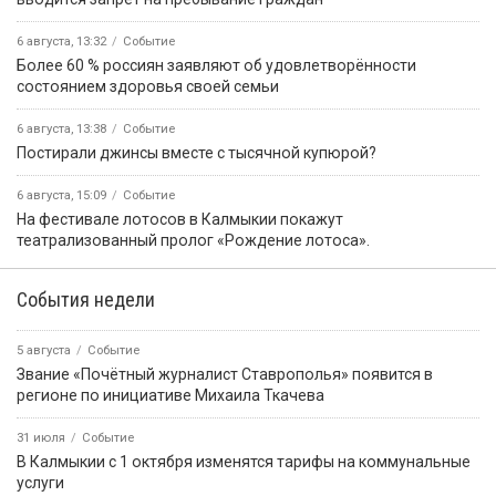
6 августа, 13:32
Событие
Более 60 % россиян заявляют об удовлетворённости
состоянием здоровья своей семьи
6 августа, 13:38
Событие
Постирали джинсы вместе с тысячной купюрой?
6 августа, 15:09
Событие
На фестивале лотосов в Калмыкии покажут
театрализованный пролог «Рождение лотоса».
События недели
5 августа
Событие
Звание «Почётный журналист Ставрополья» появится в
регионе по инициативе Михаила Ткачева
31 июля
Событие
В Калмыкии с 1 октября изменятся тарифы на коммунальные
услуги