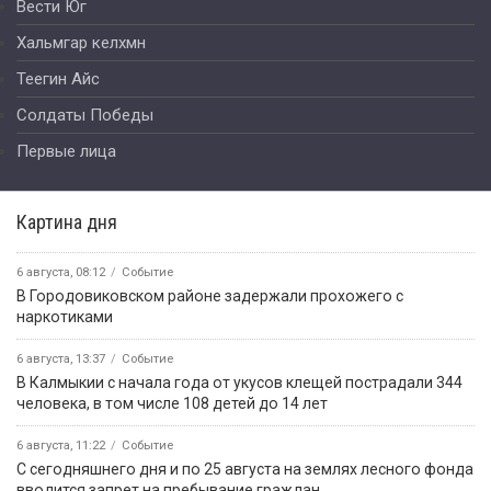
Вести Юг
Хальмгар келхмн
Теегин Айс
Солдаты Победы
Первые лица
Картина дня
6 августа, 08:12
Событие
В Городовиковском районе задержали прохожего с
наркотиками
6 августа, 13:37
Событие
В Калмыкии с начала года от укусов клещей пострадали 344
человека, в том числе 108 детей до 14 лет
6 августа, 11:22
Событие
С сегодняшнего дня и по 25 августа на землях лесного фонда
вводится запрет на пребывание граждан