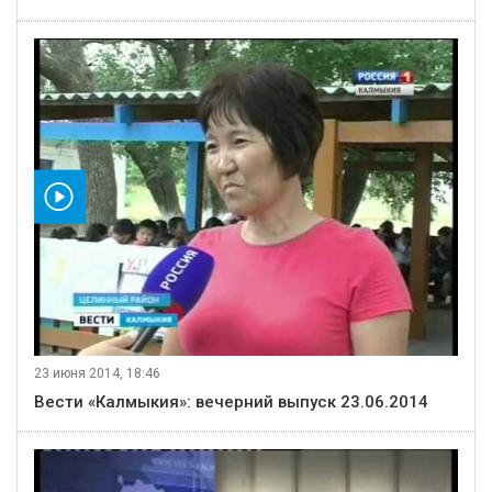
видео
23 июня 2014, 18:46
Вести «Калмыкия»: вечерний выпуск 23.06.2014