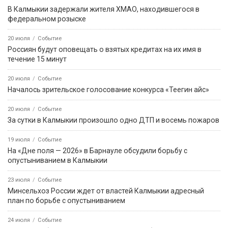
В Калмыкии задержали жителя ХМАО, находившегося в
федеральном розыске
20 июля
Событие
Россиян будут оповещать о взятых кредитах на их имя в
течение 15 минут
20 июля
Событие
Началось зрительское голосование конкурса «Теегин айс»
20 июля
Событие
За сутки в Калмыкии произошло одно ДТП и восемь пожаров
19 июля
Событие
На «Дне поля — 2026» в Барнауле обсудили борьбу с
опустыниванием в Калмыкии
23 июля
Событие
Минсельхоз России ждет от властей Калмыкии адресный
план по борьбе с опустыниванием
24 июля
Событие