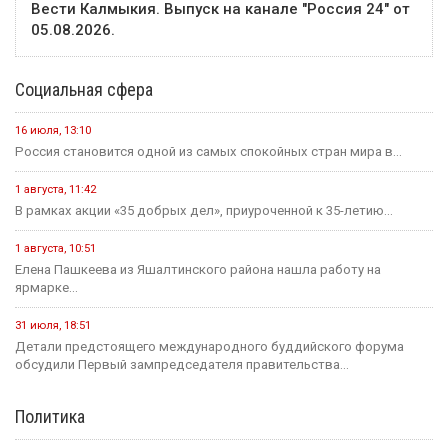
Вести Калмыкия. Выпуск на канале "Россия 24" от
05.08.2026.
Социальная сфера
16 июля, 13:10
Россия становится одной из самых спокойных стран мира в...
1 августа, 11:42
В рамках акции «35 добрых дел», приуроченной к 35-летию...
1 августа, 10:51
Елена Пашкеева из Яшалтинского района нашла работу на
ярмарке...
31 июля, 18:51
Детали предстоящего международного буддийского форума
обсудили Первый зампредседателя правительства...
Политика