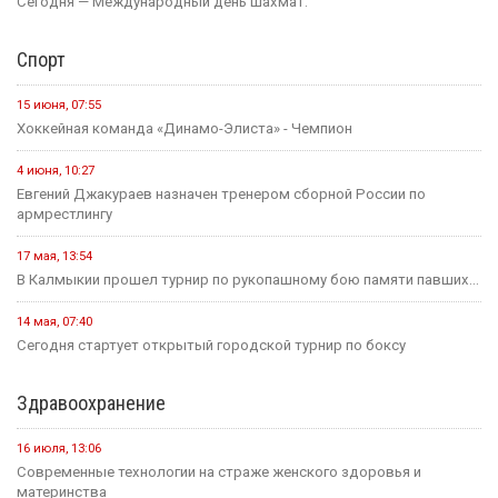
Сегодня — Международный день шахмат.
Спорт
15 июня, 07:55
Хоккейная команда «Динамо-Элиста» - Чемпион
4 июня, 10:27
Евгений Джакураев назначен тренером сборной России по
армрестлингу
17 мая, 13:54
В Калмыкии прошел турнир по рукопашному бою памяти павших...
14 мая, 07:40
Сегодня стартует открытый городской турнир по боксу
Здравоохранение
16 июля, 13:06
Современные технологии на страже женского здоровья и
материнства