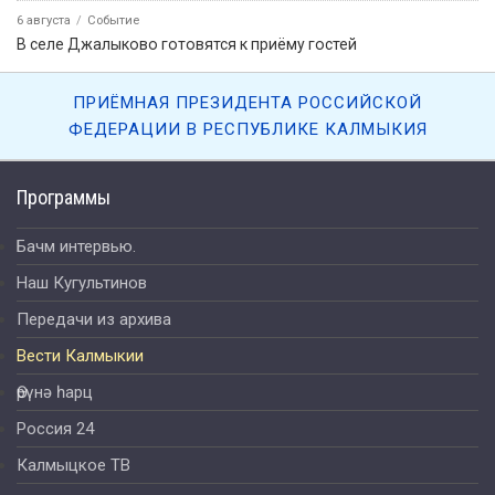
6 августа
Событие
В селе Джалыково готовятся к приёму гостей
ПРИЁМНАЯ ПРЕЗИДЕНТА РОССИЙСКОЙ
ФЕДЕРАЦИИ В РЕСПУБЛИКЕ КАЛМЫКИЯ
Программы
Бачм интервью.
Наш Кугультинов
Передачи из архива
Вести Калмыкии
Өрүнә һарц
Россия 24
Калмыцкое ТВ