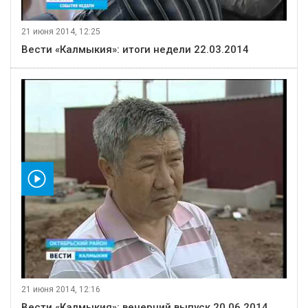
21 июня 2014, 12:25
Вести «Калмыкия»: итоги недели 22.03.2014
видео
21 июня 2014, 12:16
Вести «Калмыкия»: вечерний выпуск 20.06.2014