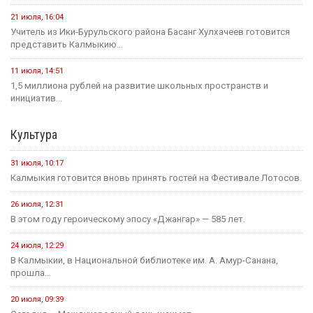
21 июля, 16:04
Учитель из Ики-Бурульского района Басанг Хулхачеев готовится
представить Калмыкию...
11 июля, 14:51
1,5 миллиона рублей на развитие школьных пространств и
инициатив...
Культура
31 июля, 10:17
Калмыкия готовится вновь принять гостей на Фестивале Лотосов.
26 июля, 12:31
В этом году героическому эпосу «Джангар» — 585 лет.
24 июля, 12:29
В Калмыкии, в Национальной библиотеке им. А. Амур-Санана,
прошла...
20 июля, 09:39