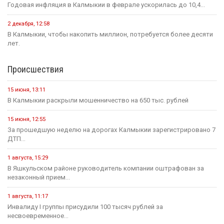
Годовая инфляция в Калмыкии в феврале ускорилась до 10,4...
2 декабря, 12:58
В Калмыкии, чтобы накопить миллион, потребуется более десяти
лет.
Происшествия
15 июня, 13:11
В Калмыкии раскрыли мошенничество на 650 тыс. рублей
15 июня, 12:55
За прошедшую неделю на дорогах Калмыкии зарегистрировано 7
ДТП...
1 августа, 15:29
В Яшкульском районе руководитель компании оштрафован за
незаконный прием...
1 августа, 11:17
Инвалиду I группы присудили 100 тысяч рублей за
несвоевременное...