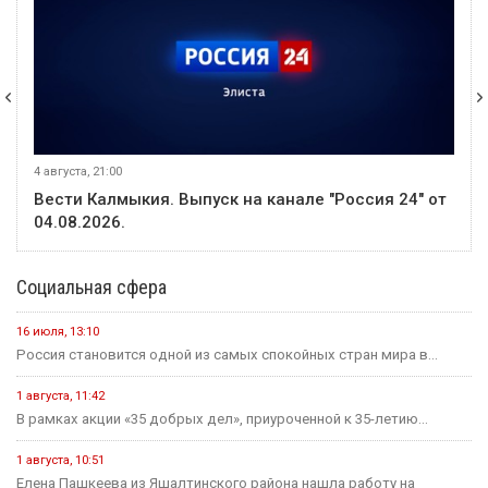
4 августа, 21:00
Вести Калмыкия. Выпуск на канале "Россия 24" от
04.08.2026.
Социальная сфера
16 июля, 13:10
Россия становится одной из самых спокойных стран мира в...
1 августа, 11:42
В рамках акции «35 добрых дел», приуроченной к 35-летию...
1 августа, 10:51
Елена Пашкеева из Яшалтинского района нашла работу на