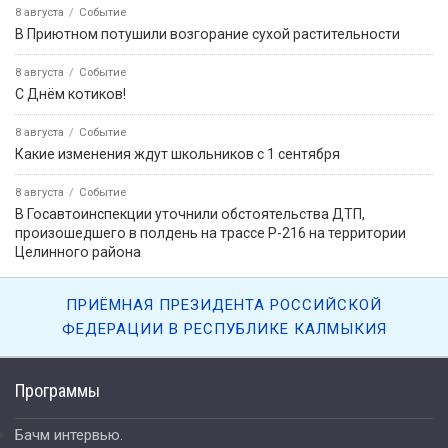
8 августа
Событие
В Приютном потушили возгорание сухой растительности
8 августа
Событие
С Днём котиков!
8 августа
Событие
Какие изменения ждут школьников с 1 сентября
8 августа
Событие
В Госавтоинспекции уточнили обстоятельства ДТП,
произошедшего в полдень на трассе Р-216 на территории
Целинного района
ПРИЁМНАЯ ПРЕЗИДЕНТА РОССИЙСКОЙ
ФЕДЕРАЦИИ В РЕСПУБЛИКЕ КАЛМЫКИЯ
Программы
Бачм интервью.