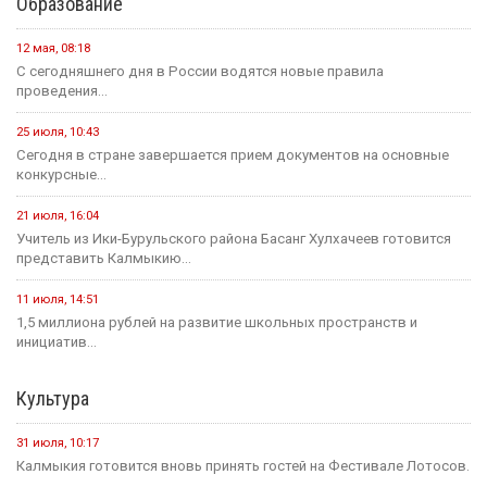
Образование
12 мая, 08:18
С сегодняшнего дня в России водятся новые правила
проведения...
25 июля, 10:43
Сегодня в стране завершается прием документов на основные
конкурсные...
21 июля, 16:04
Учитель из Ики-Бурульского района Басанг Хулхачеев готовится
представить Калмыкию...
11 июля, 14:51
1,5 миллиона рублей на развитие школьных пространств и
инициатив...
Культура
31 июля, 10:17
Калмыкия готовится вновь принять гостей на Фестивале Лотосов.