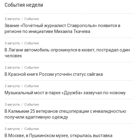
События недели
5 августа
Событие
Звание «Почётный журналист Ставрополья» появится в
регионе по инициативе Михаила Ткачева
5 августа
Событие
В Лагани автомобиль опрокинулся в кювет, пострадал один
человек
2 августа
Событие
В Красной книге России уточнён статус сайгака
2 августа
Событие
Музыкальный мост в парке «Дружба» зазвучал по-новому
3 августа
Событие
В Калмыкии 25 ветеранов спецоперации с инвалидностью
получили адаптивную одежду
5 августа
Событие
В Москве, в Пушкинском музее, открылась выставка