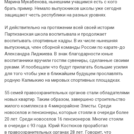
Марина Мукабенова, нынешним учащимся есть с кого
брать пример. Немало выпускников школы уже сегодня
защищают честь республики на разных уровнях.
И действительно на протяжении всей своей истории
Партизанская школа воспитывала и продолжает
воспитывать спортивные кадры. В их числе нынешняя
выпускница, член сборной команды России по карате-до
Александра Лиджиева. В знак благодарности юные
воспитанники вручили гостям сувениры, сделанные своими
руками. И пообещали что будут прилагать большие усилия
для того чтобы уже в ближайшем будущем прославлять
родную Калмыкию на мировых спортивных площадках.
55 семей правоохранительных органов стали обладателями
новых квартир. Таким образом, завершено строительство
жилого комплекса в 4 микрорайоне Элисты. Среди
новоселов и пенсионеры, которые стояли в очереди более
20 лет. Среди новоселов 16 пенсионеров. Многие стояли
в очереди с 93 года. Юрий Костюков проработал
в правоохранительных органах 28 лет. Говорит, что