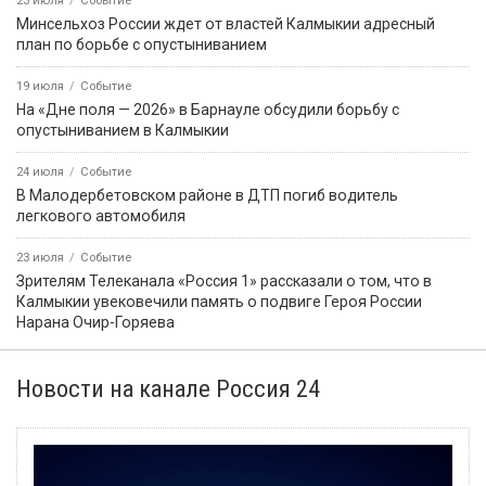
23 июля
Событие
Минсельхоз России ждет от властей Калмыкии адресный
план по борьбе с опустыниванием
19 июля
Событие
На «Дне поля — 2026» в Барнауле обсудили борьбу с
опустыниванием в Калмыкии
24 июля
Событие
В Малодербетовском районе в ДТП погиб водитель
легкового автомобиля
23 июля
Событие
Зрителям Телеканала «Россия 1» рассказали о том, что в
Калмыкии увековечили память о подвиге Героя России
Нарана Очир-Горяева
Новости на канале Россия 24