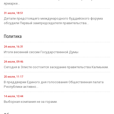
ярмарке...
31 июля, 18:51
Детали предстоящего международного буддийского форума
обсудили Первый зампредседателя правительства...
Политика
24 июля, 16:31
Итоги весенней сессии Государственной Думы
24 июля, 09:46
Сегодня в Элисте состоится заседание правительства Калмыкии.
20 июля, 11:17
В преддверии Единого дня голосования Общественная палата
Республики активно...
14 июля, 10:44
Выборная компания не за горами.