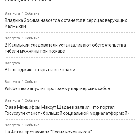
8 августа
Событие
Владыка Зосима навсегда останется в сердцах верующих
Калмыкии
8 августа
Событие
В Калмыкии следователи устанавливают обстоятельства
гибели мужчины при пожаре
8 августа
В Геленджике открыты все пляжи
8 августа
Событие
Wildberries запустит программу партнёрских хабов
8 августа
Событие
Глава Минцифры Максут Шадаев заявил, что портал
Госуслуги станет «большой социальной медиалатформой»
8 августа
Событие
На Алтае прозвучали "Песни кочевников"