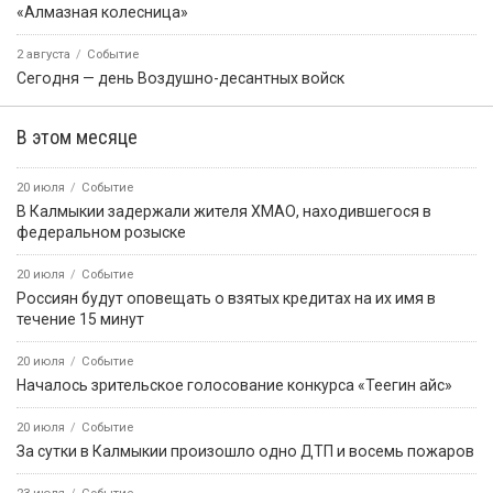
«Алмазная колесница»
2 августа
Событие
Сегодня — день Воздушно-десантных войск
В этом месяце
20 июля
Событие
В Калмыкии задержали жителя ХМАО, находившегося в
федеральном розыске
20 июля
Событие
Россиян будут оповещать о взятых кредитах на их имя в
течение 15 минут
20 июля
Событие
Началось зрительское голосование конкурса «Теегин айс»
20 июля
Событие
За сутки в Калмыкии произошло одно ДТП и восемь пожаров