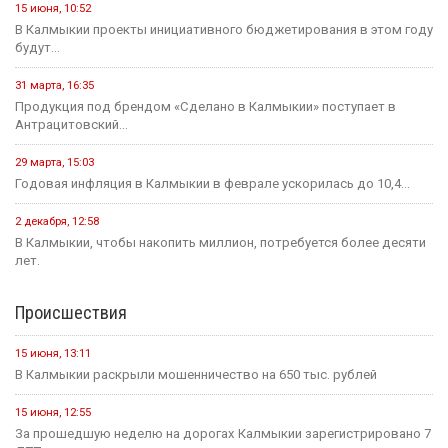
15 июня, 10:52
В Калмыкии проекты инициативного бюджетирования в этом году
будут...
31 марта, 16:35
Продукция под брендом «Сделано в Калмыкии» поступает в
Антрацитовский...
29 марта, 15:03
Годовая инфляция в Калмыкии в феврале ускорилась до 10,4...
2 декабря, 12:58
В Калмыкии, чтобы накопить миллион, потребуется более десяти
лет.
Происшествия
15 июня, 13:11
В Калмыкии раскрыли мошенничество на 650 тыс. рублей
15 июня, 12:55
За прошедшую неделю на дорогах Калмыкии зарегистрировано 7