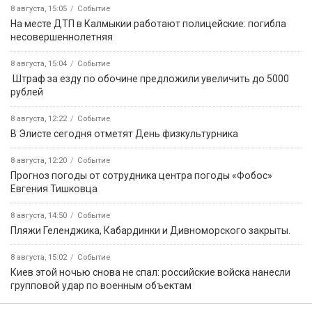
8 августа, 15:05
Событие
На месте ДТП в Калмыкии работают полицейские: погибла
несовершеннолетняя
8 августа, 15:04
Событие
️ Штраф за езду по обочине предложили увеличить до 5000
рублей
8 августа, 12:22
Событие
В Элисте сегодня отметят День физкультурника
8 августа, 12:20
Событие
Прогноз погоды от сотрудника центра погоды «Фобос»
Евгения Тишковца
8 августа, 14:50
Событие
️Пляжи Геленджика, Кабардинки и Дивноморского закрыты.
8 августа, 15:02
Событие
Киев этой ночью снова не спал: российские войска нанесли
групповой удар по военным объектам