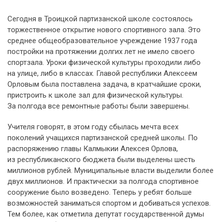
Сегодня в Троицкой партизанской школе состоялось
торжественное открытие нового спортивного зала. Это
среднее общеобразовательное учреждение 1937 года
постройки на протяжении долгих лет не имело своего
спортзала. Уроки физической культуры проходили либо
на улице, либо в классах. Главой республики Алексеем
Орловым была поставлена задача, в кратчайшие сроки,
пристроить к школе зал для физической культуры.
За полгода все ремонтные работы были завершены.
Учителя говорят, в этом году сбылась мечта всех
поколений учащихся партизанской средней школы. По
распоряжению главы Калмыкии Алексея Орлова,
из республиканского бюджета были выделены шесть
миллионов рублей. Муниципальные власти выделили более
двух миллионов. И практически за полгода спортивное
сооружение было возведено. Теперь у ребят больше
возможностей заниматься спортом и добиваться успехов.
Тем более, как отметила депутат государственной думы