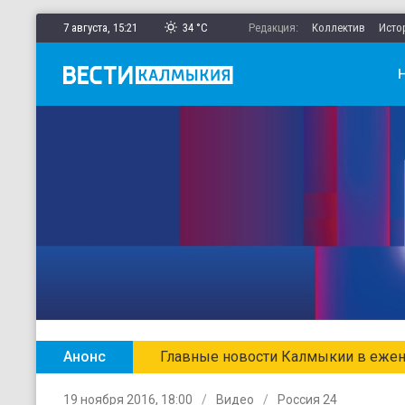
7 августа,
15
:
21
34 °C
Редакция:
Коллектив
Исто
Анонс
Главные новости Калмыкии в ежен
19 ноября 2016, 18:00
Видео
Россия 24