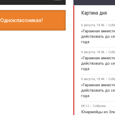
Картина дня
 Одноклассниках!
6 августа, 18:46
Соб
«Гаражная амнисти
действовать до се
года
6 августа, 18:46
Соб
«Гаражная амнисти
действовать до се
года
6 августа, 18:46
Соб
«Гаражная амнисти
действовать до се
года
08:12
Событие
Юнармейцы из Эл