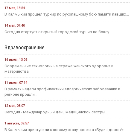
17 мая, 13:54
В Калмыкии прошел турнир по рукопашному бою памяти павших...
14 мая, 07:40
Сегодня стартует открытый городской турнир по боксу
Здравоохранение
16 июля, 13:06
Современные технологии на страже женского здоровья и
материнства
11 июля, 07:14
В рамках недели профилактики аллергических заболеваний в
регионе прошли...
12 мая, 08:07
Сегодня - Международный день медицинской сестры.
1 августа, 09:57
В Калмыкии приступили к новому этапу проекта «Будь здоров!»