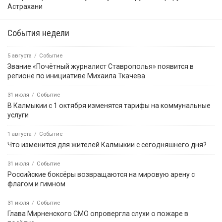
Астрахани
События недели
5 августа
Событие
Звание «Почётный журналист Ставрополья» появится в
регионе по инициативе Михаила Ткачева
31 июля
Событие
В Калмыкии с 1 октября изменятся тарифы на коммунальные
услуги
1 августа
Событие
Что изменится для жителей Калмыкии с сегодняшнего дня?
31 июля
Событие
Российские боксёры возвращаются на мировую арену с
флагом и гимном
31 июля
Событие
Глава Мирненского СМО опровергла слухи о пожаре в