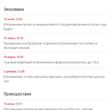
Экономика
15 июня, 10:52
В Калмыкии проекты инициативного бюджетирования в этом году
будут...
31 марта, 16:35
Продукция под брендом «Сделано в Калмыкии» поступает в
Антрацитовский...
29 марта, 15:03
Годовая инфляция в Калмыкии в феврале ускорилась до 10,4...
2 декабря, 12:58
В Калмыкии, чтобы накопить миллион, потребуется более десяти
лет.
Происшествия
15 июня, 13:11
В Калмыкии раскрыли мошенничество на 650 тыс. рублей