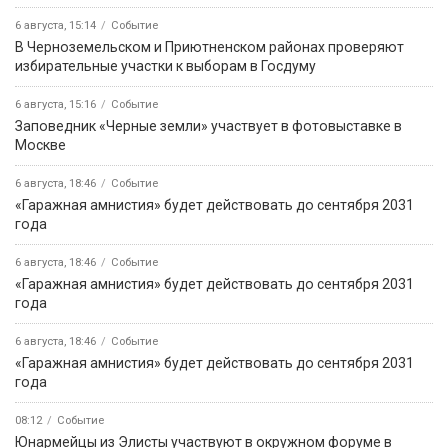
6 августа, 15:14
Событие
В Черноземельском и Приютненском районах проверяют
избирательные участки к выборам в Госдуму
6 августа, 15:16
Событие
Заповедник «Черные земли» участвует в фотовыставке в
Москве
6 августа, 18:46
Событие
«Гаражная амнистия» будет действовать до сентября 2031
года
6 августа, 18:46
Событие
«Гаражная амнистия» будет действовать до сентября 2031
года
6 августа, 18:46
Событие
«Гаражная амнистия» будет действовать до сентября 2031
года
08:12
Событие
Юнармейцы из Элисты участвуют в окружном форуме в