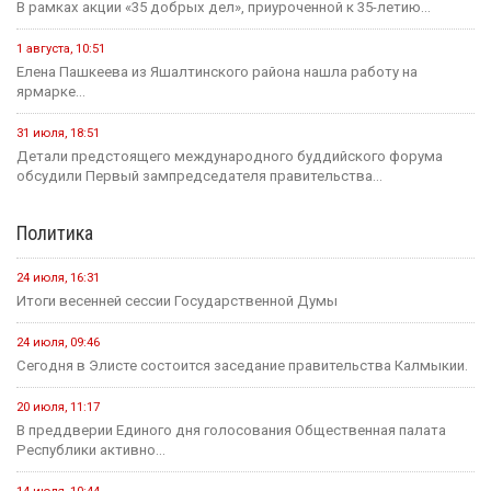
В рамках акции «35 добрых дел», приуроченной к 35-летию...
1 августа, 10:51
Елена Пашкеева из Яшалтинского района нашла работу на
ярмарке...
31 июля, 18:51
Детали предстоящего международного буддийского форума
обсудили Первый зампредседателя правительства...
Политика
24 июля, 16:31
Итоги весенней сессии Государственной Думы
24 июля, 09:46
Сегодня в Элисте состоится заседание правительства Калмыкии.
20 июля, 11:17
В преддверии Единого дня голосования Общественная палата
Республики активно...