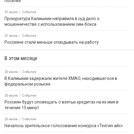
посёлке
31 июля
Событие
Прокуратура Калмыкии направила в суд дело о
мошенничестве с использованием сим-бокса
31 июля
Событие
Россияне стали меньше опаздывать на работу
В этом месяце
20 июля
Событие
В Калмыкии задержали жителя ХМАО, находившегося в
федеральном розыске
20 июля
Событие
Россиян будут оповещать о взятых кредитах на их имя в
течение 15 минут
20 июля
Событие
Началось зрительское голосование конкурса «Теегин айс»