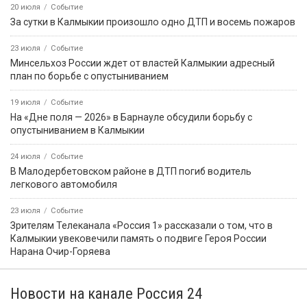
20 июля
Событие
За сутки в Калмыкии произошло одно ДТП и восемь пожаров
23 июля
Событие
Минсельхоз России ждет от властей Калмыкии адресный
план по борьбе с опустыниванием
19 июля
Событие
На «Дне поля — 2026» в Барнауле обсудили борьбу с
опустыниванием в Калмыкии
24 июля
Событие
В Малодербетовском районе в ДТП погиб водитель
легкового автомобиля
23 июля
Событие
Зрителям Телеканала «Россия 1» рассказали о том, что в
Калмыкии увековечили память о подвиге Героя России
Нарана Очир-Горяева
Новости на канале Россия 24