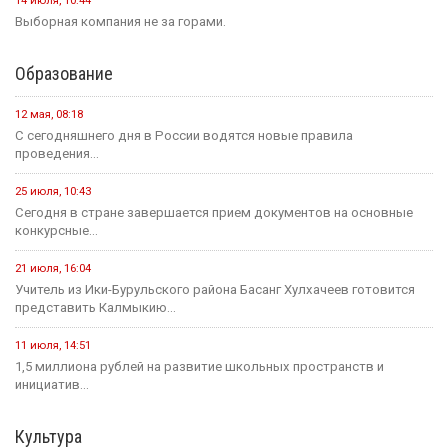
14 июля, 10:44
Выборная компания не за горами.
Образование
12 мая, 08:18
С сегодняшнего дня в России водятся новые правила
проведения...
25 июля, 10:43
Сегодня в стране завершается прием документов на основные
конкурсные...
21 июля, 16:04
Учитель из Ики-Бурульского района Басанг Хулхачеев готовится
представить Калмыкию...
11 июля, 14:51
1,5 миллиона рублей на развитие школьных пространств и
инициатив...
Культура