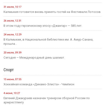
31 июля, 10:17
Калмыкия готовится вновь принять гостей на Фестивале Лотосов.
26 июля, 12:31
В этом году героическому эпосу «Джангар» — 585 лет.
24 июля, 12:29
В Калмыкии, в Национальной библиотеке им. А. Амур-Санана,
прошла...
20 июля, 09:39
Сегодня — Международный день шахмат.
Спорт
15 июня, 07:55
Хоккейная команда «Динамо-Элиста» - Чемпион
4 июня, 10:27
Евгений Джакураев назначен тренером сборной России по
армрестлингу