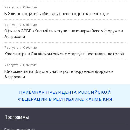
7 августа
Событие
В Элисте водитель сбил двух пешеходов на переходе
7 августа
Событие
Офицер СОБР «Каспий» выступил на юнармейском форуме в
Астрахани
7 августа
Событие
Уже завтра в Лаганском районе стартует Фестиваль лотосов
7 августа
Событие
Юнармейцы из Элисты участвуют в окружном форуме в
Астрахани
ПРИЁМНАЯ ПРЕЗИДЕНТА РОССИЙСКОЙ
ФЕДЕРАЦИИ В РЕСПУБЛИКЕ КАЛМЫКИЯ
Программы
Бачм интервью.