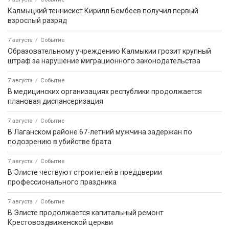
Калмыцкий теннисист Кирилл Бембеев получил первый
взрослый разряд
7 августа
Событие
Образовательному учреждению Калмыкии грозит крупный
штраф за нарушение миграционного законодательства
7 августа
Событие
В медицинских организациях республики продолжается
плановая диспансеризация
7 августа
Событие
В Лаганском районе 67-летний мужчина задержан по
подозрению в убийстве брата
7 августа
Событие
В Элисте чествуют строителей в преддверии
профессионального праздника
7 августа
Событие
В Элисте продолжается капитальный ремонт
Крестовоздвиженской церкви