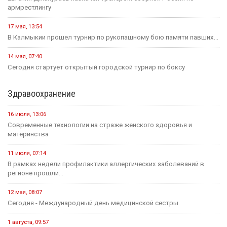
армрестлингу
17 мая, 13:54
В Калмыкии прошел турнир по рукопашному бою памяти павших...
14 мая, 07:40
Сегодня стартует открытый городской турнир по боксу
Здравоохранение
16 июля, 13:06
Современные технологии на страже женского здоровья и
материнства
11 июля, 07:14
В рамках недели профилактики аллергических заболеваний в
регионе прошли...
12 мая, 08:07
Сегодня - Международный день медицинской сестры.
1 августа, 09:57