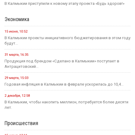
В Калмыкии приступили к новому этапу проекта «Будь здоров!»
Экономика
15 июня, 10:52
В Калмыкии проекты инициативного бюджетирования в этом году
будут...
31 марта, 16:35
Продукция под брендом «Сделано в Калмыкии» поступает в
Антрацитовский...
29 марта, 15:03
Годовая инфляция в Калмыкии в феврале ускорилась до 10,4...
2 декабря, 12:58
В Калмыкии, чтобы накопить миллион, потребуется более десяти
лет.
Происшествия