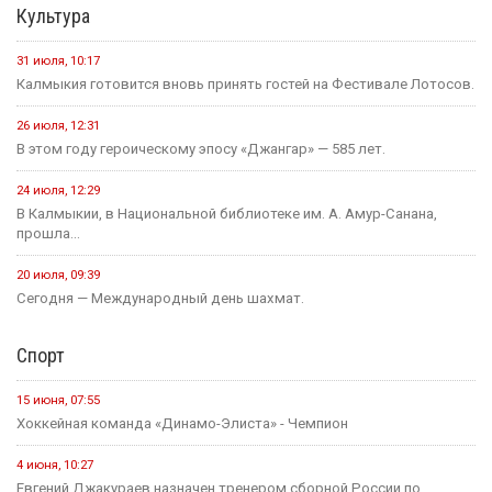
Культура
31 июля, 10:17
Калмыкия готовится вновь принять гостей на Фестивале Лотосов.
26 июля, 12:31
В этом году героическому эпосу «Джангар» — 585 лет.
24 июля, 12:29
В Калмыкии, в Национальной библиотеке им. А. Амур-Санана,
прошла...
20 июля, 09:39
Сегодня — Международный день шахмат.
Спорт
15 июня, 07:55
Хоккейная команда «Динамо-Элиста» - Чемпион
4 июня, 10:27
Евгений Джакураев назначен тренером сборной России по