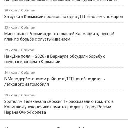
20 июля
Событие
За сутки в Калмыкии произошло одно ДТП и восемь пожаров
23 июля
Событие
Минсельхоз России ждет от властей Калмыкии адресный
план по борьбе с опустыниванием
19 июля
Событие
На «Дне поля — 2026» в Барнауле обсудили борьбу с
опустыниванием в Калмыкии
24 июля
Событие
В Малодербетовском районе в ДТП погиб водитель
легкового автомобиля
23 июля
Событие
Зрителям Телеканала «Россия 1» рассказали о том, что в
Калмыкии увековечили память о подвиге Героя России
Нарана Очир-Горяева