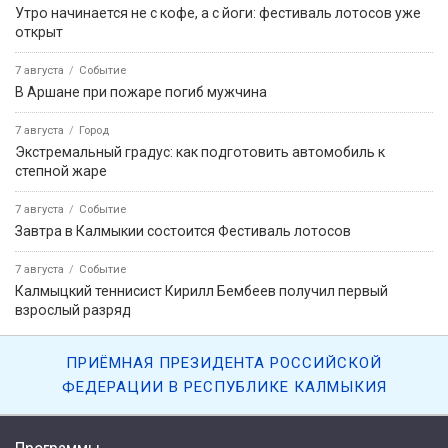
Утро начинается не с кофе, а с йоги: фестиваль лотосов уже
открыт
7 августа
Событие
В Аршане при пожаре погиб мужчина
7 августа
Город
Экстремальный градус: как подготовить автомобиль к
степной жаре
7 августа
Событие
Завтра в Калмыкии состоится Фестиваль лотосов
7 августа
Событие
Калмыцкий теннисист Кирилл Бембеев получил первый
взрослый разряд
ПРИЁМНАЯ ПРЕЗИДЕНТА РОССИЙСКОЙ
ФЕДЕРАЦИИ В РЕСПУБЛИКЕ КАЛМЫКИЯ