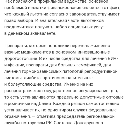
Как поясняют в профильном ведомстве, основной
проблемой нехватки финансирования является тот факт,
что каждый льготник согласно законодательству имеет
право выбора. И значительная часть льготников
предпочитают получать набор социальных услуг
в денежном эквиваленте.
Препараты, которые пополнили перечень жизненно
важных медикаментов в основном, инновационные
дорогостоящие. В их числе средства для лечения ВИЧ-
инфекции, препараты для больных гемофилией, для
лечения гормонозависимых патологий репродуктивной
системы, диабета, противовоспалительные
и болеутоляющие средства. Именно на них
распространяется государственное регулирование цен,
то есть устанавливаются предельно допустимые оптовые
и розничные надбавки. Каждый регион самостоятельно
устанавливает их, но ориентиром служат федеральные
ограничения, — отметила председатель региональной
службы по тарифам РК. Светлана Доногруппова.