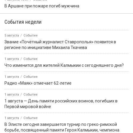
В Аршане при пожаре погиб мужчина
События недели
5 августа
Событие
Звание «Почётный журналист Ставрополья» появится в
регионе по инициативе Михаила Ткачева
1 августа
Событие
Что изменится для жителей Калмыкии с сегодняшнего дня?
1 августа
Событие
Радио «Маяк» отмечает 62-летие
1 августа
Событие
1 августа — День памяти российских воинов, погибших в
Первой мировой войне
1 августа
Событие
В Элисте сегодня завершается турнир по греко-римской
борьбе, посвященный памяти Героя Калмыкии, чемпиона