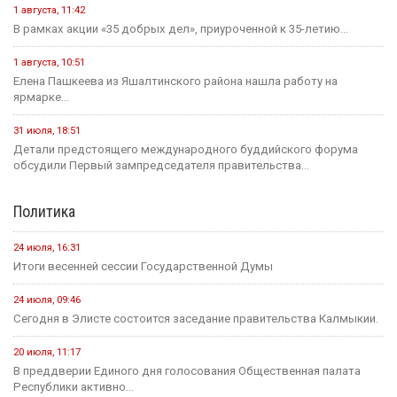
1 августа, 11:42
В рамках акции «35 добрых дел», приуроченной к 35-летию...
1 августа, 10:51
Елена Пашкеева из Яшалтинского района нашла работу на
ярмарке...
31 июля, 18:51
Детали предстоящего международного буддийского форума
обсудили Первый зампредседателя правительства...
Политика
24 июля, 16:31
Итоги весенней сессии Государственной Думы
24 июля, 09:46
Сегодня в Элисте состоится заседание правительства Калмыкии.
20 июля, 11:17
В преддверии Единого дня голосования Общественная палата
Республики активно...