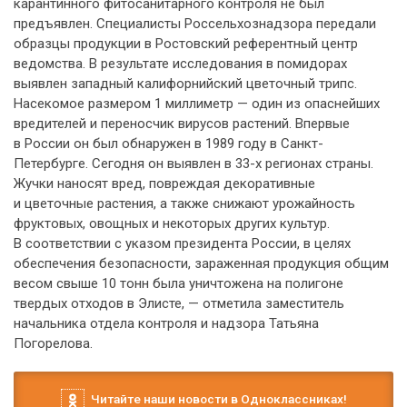
карантинного фитосанитарного контроля не был
предъявлен. Специалисты Россельхознадзора передали
образцы продукции в Ростовский референтный центр
ведомства. В результате исследования в помидорах
выявлен западный калифорнийский цветочный трипс.
Насекомое размером 1 миллиметр — один из опаснейших
вредителей и переносчик вирусов растений. Впервые
в России он был обнаружен в 1989 году в Санкт-
Петербурге. Сегодня он выявлен в 33-х регионах страны.
Жучки наносят вред, повреждая декоративные
и цветочные растения, а также снижают урожайность
фруктовых, овощных и некоторых других культур.
В соответствии с указом президента России, в целях
обеспечения безопасности, зараженная продукция общим
весом свыше 10 тонн была уничтожена на полигоне
твердых отходов в Элисте, — отметила заместитель
начальника отдела контроля и надзора Татьяна
Погорелова.
Читайте наши новости в Одноклассниках!