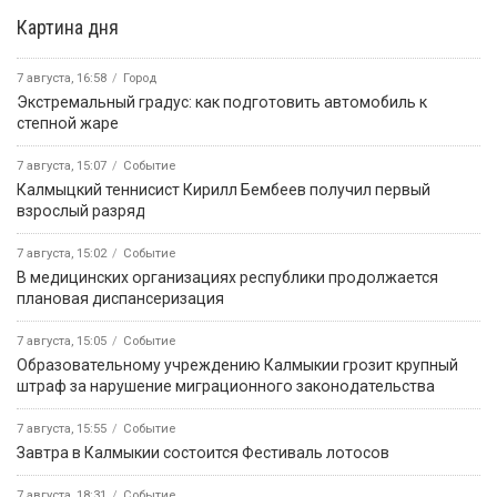
Картина дня
7 августа, 16:58
Город
Экстремальный градус: как подготовить автомобиль к
степной жаре
7 августа, 15:07
Событие
Калмыцкий теннисист Кирилл Бембеев получил первый
взрослый разряд
7 августа, 15:02
Событие
В медицинских организациях республики продолжается
плановая диспансеризация
7 августа, 15:05
Событие
Образовательному учреждению Калмыкии грозит крупный
штраф за нарушение миграционного законодательства
7 августа, 15:55
Событие
Завтра в Калмыкии состоится Фестиваль лотосов
7 августа, 18:31
Событие