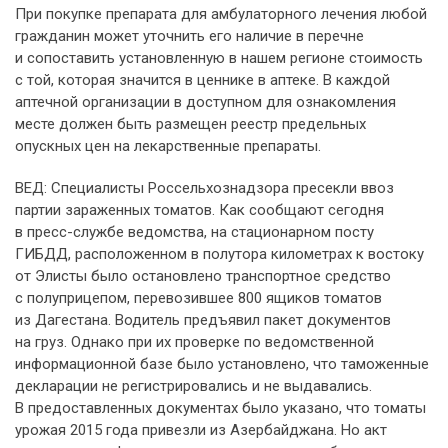
При покупке препарата для амбулаторного лечения любой
гражданин может уточнить его наличие в перечне
и сопоставить установленную в нашем регионе стоимость
с той, которая значится в ценнике в аптеке. В каждой
аптечной организации в доступном для ознакомления
месте должен быть размещен реестр предельных
опускных цен на лекарственные препараты.
ВЕД: Специалисты Россельхознадзора пресекли ввоз
партии зараженных томатов. Как сообщают сегодня
в пресс-службе ведомства, на стационарном посту
ГИБДД, расположенном в полутора километрах к востоку
от Элисты было остановлено транспортное средство
с полуприцепом, перевозившее 800 ящиков томатов
из Дагестана. Водитель предъявил пакет документов
на груз. Однако при их проверке по ведомственной
информационной базе было установлено, что таможенные
декларации не регистрировались и не выдавались.
В предоставленных документах было указано, что томаты
урожая 2015 года привезли из Азербайджана. Но акт