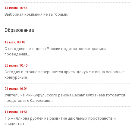
14 июля, 10:44
Выборная компания не за горами.
Образование
12 мая, 08:18
С сегодняшнего дня в России водятся новые правила
проведения...
25 июля, 10:43
Сегодня в стране завершается прием документов на основные
конкурсные...
21 июля, 16:04
Учитель из Ики-Бурульского района Басанг Хулхачеев готовится
представить Калмыкию...
11 июля, 14:51
1,5 миллиона рублей на развитие школьных пространств и
инициатив...