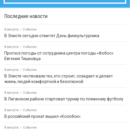
Последние новости
8 августа
Событие
В Элисте сегодня отметят День физкультурника
8 августа
Событие
Прогноз погоды от сотрудника центра погоды «Фобос»
Евгения Тишковца
8 августа
Событие
В Элисте чествовали тех, кто строит, созидает и делает
жизнь людей комфортной и безопасной
8 августа
Событие
В Лаганском районе стартовал турнир по пляжному футболу
8 августа
Событие
В российский прокат вышел «Колобок»
8 августа
Событие