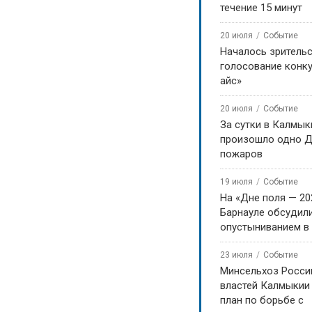
течение 15 минут
20 июля
Событие
Началось зритель
голосование конку
айс»
20 июля
Событие
За сутки в Калмык
произошло одно Д
пожаров
19 июля
Событие
На «Дне поля — 20
Барнауле обсудили
опустыниванием в
23 июля
Событие
Минсельхоз Росси
властей Калмыкии
план по борьбе с