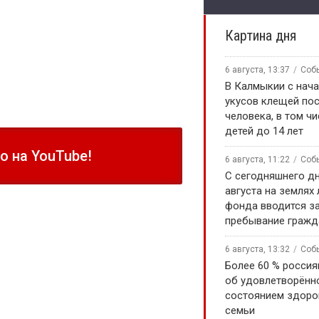
Картина дня
6 августа, 13:37
Соб
В Калмыкии с нача
укусов клещей по
человека, в том чи
детей до 14 лет
 на YouTube!
6 августа, 11:22
Соб
С сегодняшнего дн
августа на землях
фонда вводится за
пребывание гражд
6 августа, 13:32
Соб
Более 60 % россия
об удовлетворённ
состоянием здоро
семьи