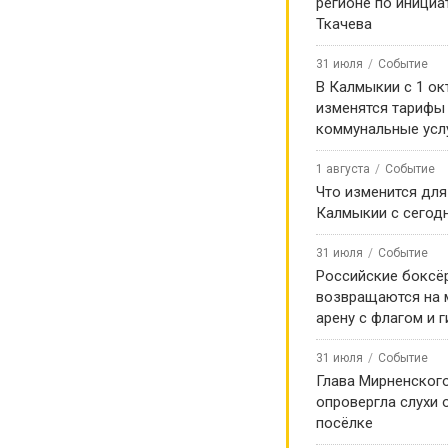
регионе по инициа
Ткачева
31 июля
Событие
В Калмыкии с 1 ок
изменятся тарифы
коммунальные усл
1 августа
Событие
Что изменится для
Калмыкии с сегод
31 июля
Событие
Российские боксё
возвращаются на
арену с флагом и 
31 июля
Событие
Глава Мирненског
опровергла слухи 
посёлке