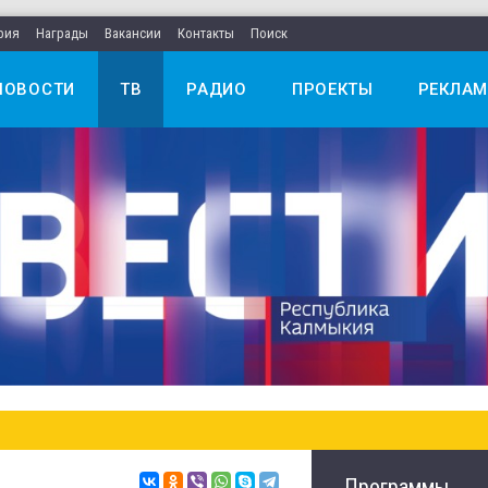
рия
Награды
Вакансии
Контакты
Поиск
НОВОСТИ
ТВ
РАДИО
ПРОЕКТЫ
РЕКЛАМ
Программы