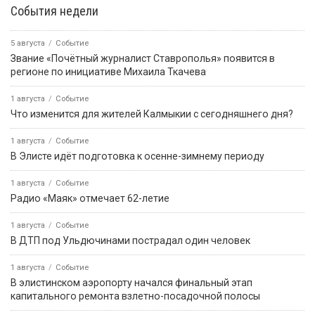
События недели
5 августа
Событие
Звание «Почётный журналист Ставрополья» появится в
регионе по инициативе Михаила Ткачева
1 августа
Событие
Что изменится для жителей Калмыкии с сегодняшнего дня?
1 августа
Событие
В Элисте идёт подготовка к осенне-зимнему периоду
1 августа
Событие
Радио «Маяк» отмечает 62-летие
1 августа
Событие
В ДТП под Ульдючинами пострадал один человек
1 августа
Событие
В элистинском аэропорту начался финальный этап
капитального ремонта взлетно-посадочной полосы