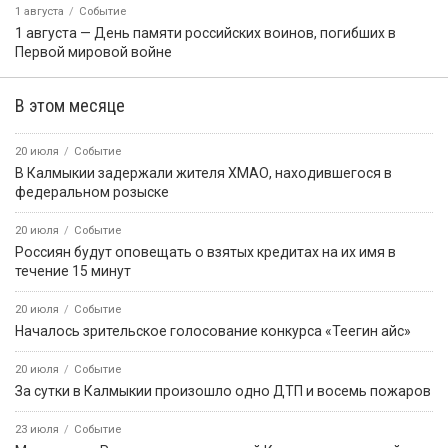
1 августа
Событие
1 августа — День памяти российских воинов, погибших в
Первой мировой войне
В этом месяце
20 июля
Событие
В Калмыкии задержали жителя ХМАО, находившегося в
федеральном розыске
20 июля
Событие
Россиян будут оповещать о взятых кредитах на их имя в
течение 15 минут
20 июля
Событие
Началось зрительское голосование конкурса «Теегин айс»
20 июля
Событие
За сутки в Калмыкии произошло одно ДТП и восемь пожаров
23 июля
Событие