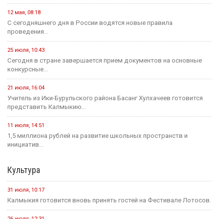
12 мая, 08:18
С сегодняшнего дня в России водятся новые правила
проведения...
25 июля, 10:43
Сегодня в стране завершается прием документов на основные
конкурсные...
21 июля, 16:04
Учитель из Ики-Бурульского района Басанг Хулхачеев готовится
представить Калмыкию...
11 июля, 14:51
1,5 миллиона рублей на развитие школьных пространств и
инициатив...
Культура
31 июля, 10:17
Калмыкия готовится вновь принять гостей на Фестивале Лотосов.
26 июля, 12:31