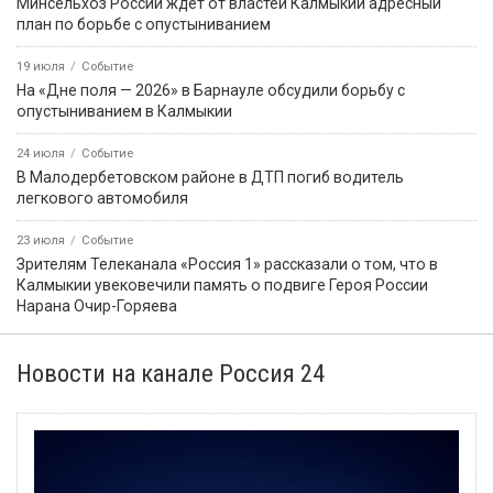
Минсельхоз России ждет от властей Калмыкии адресный
план по борьбе с опустыниванием
19 июля
Событие
На «Дне поля — 2026» в Барнауле обсудили борьбу с
опустыниванием в Калмыкии
24 июля
Событие
В Малодербетовском районе в ДТП погиб водитель
легкового автомобиля
23 июля
Событие
Зрителям Телеканала «Россия 1» рассказали о том, что в
Калмыкии увековечили память о подвиге Героя России
Нарана Очир-Горяева
Новости на канале Россия 24