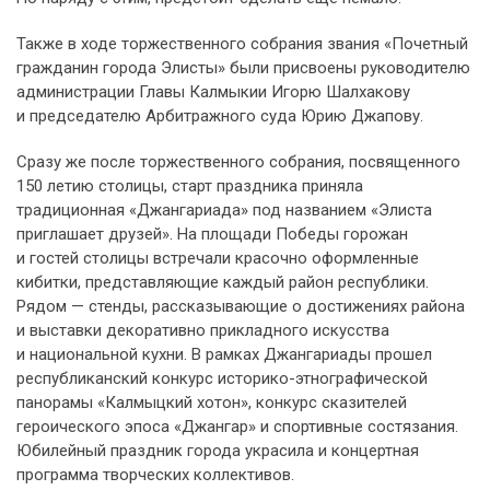
Также в ходе торжественного собрания звания «Почетный
гражданин города Элисты» были присвоены руководителю
администрации Главы Калмыкии Игорю Шалхакову
и председателю Арбитражного суда Юрию Джапову.
Сразу же после торжественного собрания, посвященного
150 летию столицы, старт праздника приняла
традиционная «Джангариада» под названием «Элиста
приглашает друзей». На площади Победы горожан
и гостей столицы встречали красочно оформленные
кибитки, представляющие каждый район республики.
Рядом — стенды, рассказывающие о достижениях района
и выставки декоративно прикладного искусства
и национальной кухни. В рамках Джангариады прошел
республиканский конкурс историко-этнографической
панорамы «Калмыцкий хотон», конкурс сказителей
героического эпоса «Джангар» и спортивные состязания.
Юбилейный праздник города украсила и концертная
программа творческих коллективов.