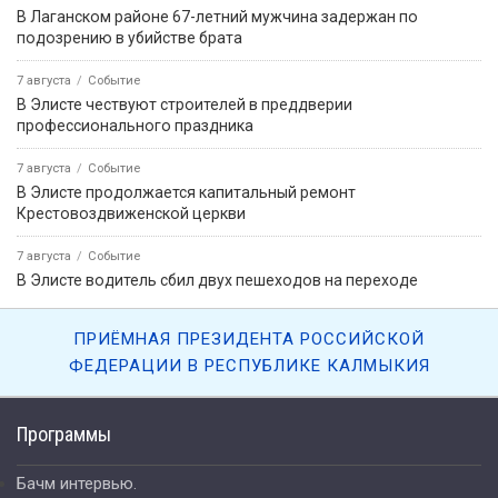
В Лаганском районе 67-летний мужчина задержан по
подозрению в убийстве брата
7 августа
Событие
В Элисте чествуют строителей в преддверии
профессионального праздника
7 августа
Событие
В Элисте продолжается капитальный ремонт
Крестовоздвиженской церкви
7 августа
Событие
В Элисте водитель сбил двух пешеходов на переходе
ПРИЁМНАЯ ПРЕЗИДЕНТА РОССИЙСКОЙ
ФЕДЕРАЦИИ В РЕСПУБЛИКЕ КАЛМЫКИЯ
Программы
Бачм интервью.