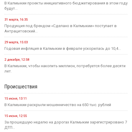
В Калмыкии проекты инициативного бюджетирования в этом году
будут...
31 марта, 16:35
Продукция под брендом «Сделано в Калмыкии» поступает в
Антрацитовский...
29 марта, 15:03
Годовая инфляция в Калмыкии в феврале ускорилась до 10,4...
2 декабря, 12:58
В Калмыкии, чтобы накопить миллион, потребуется более десяти
лет.
Происшествия
15 июня, 13:11
В Калмыкии раскрыли мошенничество на 650 тыс. рублей
15 июня, 12:55
За прошедшую неделю на дорогах Калмыкии зарегистрировано 7
ДТП...