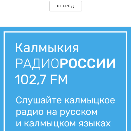
ВПЕРЁД