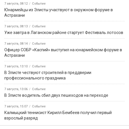
7 августа, 08:12
Событие
Юнармейцы из Элисты участвуют в окружном форуме в
Астрахани
7 августа, 08:13
Событие
Уже завтра в Лаганском районе стартует Фестиваль лотосов
7 августа, 08:14
Событие
Офицер СОБР «Каспий» выступил на юнармейском форуме в
Астрахани
7 августа, 13:10
Событие
В Элисте чествуют строителей в преддверии
профессионального праздника
7 августа, 13:06
Событие
В Элисте водитель сбил двух пешеходов на переходе
7 августа, 15:07
Событие
Калмыцкий теннисист Кирилл Бембеев получил первый
взрослый разряд