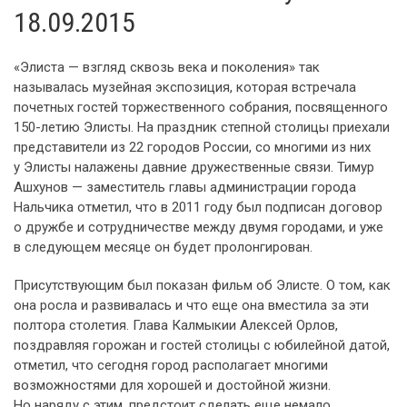
18.09.2015
«Элиста — взгляд сквозь века и поколения» так
называлась музейная экспозиция, которая встречала
почетных гостей торжественного собрания, посвященного
150-летию Элисты. На праздник степной столицы приехали
представители из 22 городов России, со многими из них
у Элисты налажены давние дружественные связи. Тимур
Ашхунов — заместитель главы администрации города
Нальчика отметил, что в 2011 году был подписан договор
о дружбе и сотрудничестве между двумя городами, и уже
в следующем месяце он будет пролонгирован.
Присутствующим был показан фильм об Элисте. О том, как
она росла и развивалась и что еще она вместила за эти
полтора столетия. Глава Калмыкии Алексей Орлов,
поздравляя горожан и гостей столицы с юбилейной датой,
отметил, что сегодня город располагает многими
возможностями для хорошей и достойной жизни.
Но наряду с этим, предстоит сделать еще немало.