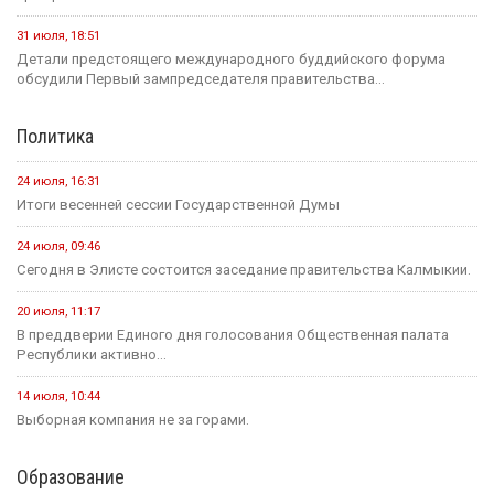
31 июля, 18:51
Детали предстоящего международного буддийского форума
обсудили Первый зампредседателя правительства...
Политика
24 июля, 16:31
Итоги весенней сессии Государственной Думы
24 июля, 09:46
Сегодня в Элисте состоится заседание правительства Калмыкии.
20 июля, 11:17
В преддверии Единого дня голосования Общественная палата
Республики активно...
14 июля, 10:44
Выборная компания не за горами.
Образование