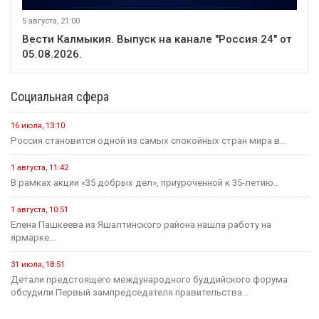
5 августа, 21:00
Вести Калмыкия. Выпуск на канале "Россия 24" от
05.08.2026.
Социальная сфера
16 июля, 13:10
Россия становится одной из самых спокойных стран мира в...
1 августа, 11:42
В рамках акции «35 добрых дел», приуроченной к 35-летию...
1 августа, 10:51
Елена Пашкеева из Яшалтинского района нашла работу на
ярмарке...
31 июля, 18:51
Детали предстоящего международного буддийского форума
обсудили Первый зампредседателя правительства...