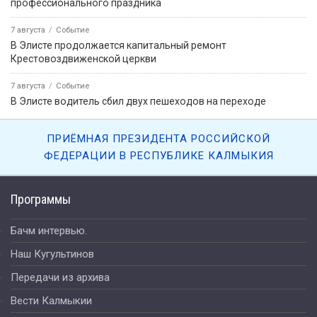
профессионального праздника
7 августа
Событие
В Элисте продолжается капитальный ремонт
Крестовоздвиженской церкви
7 августа
Событие
В Элисте водитель сбил двух пешеходов на переходе
ПРИЁМНАЯ ПРЕЗИДЕНТА РОССИЙСКОЙ
ФЕДЕРАЦИИ В РЕСПУБЛИКЕ КАЛМЫКИЯ
Программы
Бачм интервью.
Наш Кугультинов
Передачи из архива
Вести Калмыкии