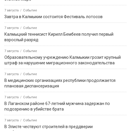
7 августа
Событие
Завтра в Калмыкии состоится Фестиваль лотосов
7 августа
Событие
Калмыцкий теннисист Кирилл Бембеев получил первый
взрослый разряд
7 августа
Событие
Образовательному учреждению Калмыкии грозит крупный
штраф за нарушение миграционного законодательства
7 августа
Событие
В медицинских организациях республики продолжается
плановая диспансеризация
7 августа
Событие
В Лаганском районе 67-летний мужчина задержан по
подозрению в убийстве брата
7 августа
Событие
В Элисте чествуют строителей в преддверии