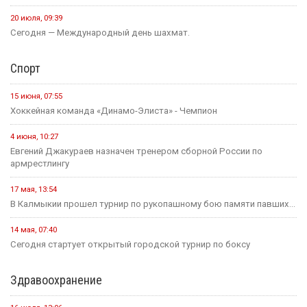
20 июля, 09:39
Сегодня — Международный день шахмат.
Спорт
15 июня, 07:55
Хоккейная команда «Динамо-Элиста» - Чемпион
4 июня, 10:27
Евгений Джакураев назначен тренером сборной России по
армрестлингу
17 мая, 13:54
В Калмыкии прошел турнир по рукопашному бою памяти павших...
14 мая, 07:40
Сегодня стартует открытый городской турнир по боксу
Здравоохранение