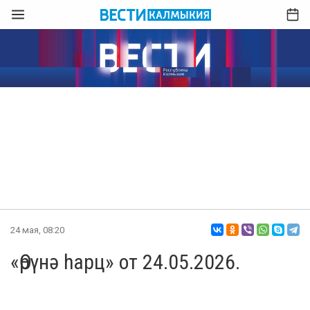
24 мая, 08:20
«Өрүнә һарц» от 24.05.2026.