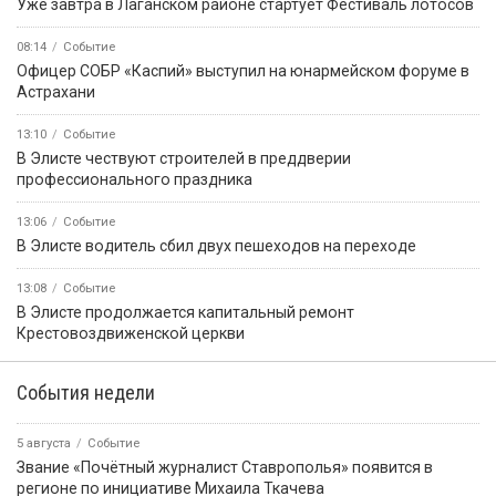
Уже завтра в Лаганском районе стартует Фестиваль лотосов
08:14
Событие
Офицер СОБР «Каспий» выступил на юнармейском форуме в
Астрахани
13:10
Событие
В Элисте чествуют строителей в преддверии
профессионального праздника
13:06
Событие
В Элисте водитель сбил двух пешеходов на переходе
13:08
Событие
В Элисте продолжается капитальный ремонт
Крестовоздвиженской церкви
События недели
5 августа
Событие
Звание «Почётный журналист Ставрополья» появится в
регионе по инициативе Михаила Ткачева