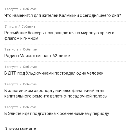
1 августа
Событие
Что изменится для жителей Калмыкии с сегодняшнего дня?
31 июля
Событие
Российские боксёры возвращаются на мировую арену с
флагом и гимном
1 августа
Событие
Радио «Маяк» отмечает 62-летие
1 августа
Событие
В ДТП под Ульдючинами пострадал один человек
1 августа
Событие
В элистинском аэропорту начался финальный этап
капитального ремонта взлетно-посадочной полосы
1 августа
Событие
В Элисте идёт подготовка к осенне-зимнему периоду
В этом месяце