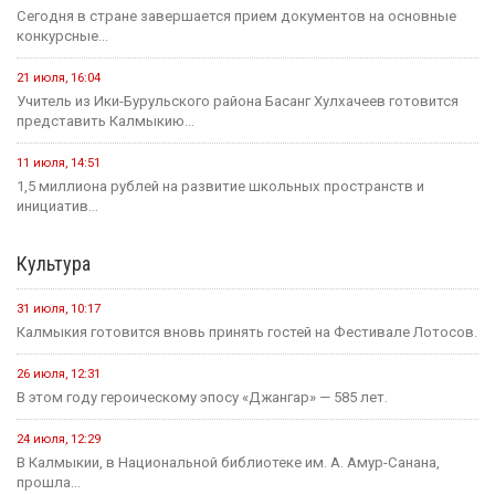
Сегодня в стране завершается прием документов на основные
конкурсные...
21 июля, 16:04
Учитель из Ики-Бурульского района Басанг Хулхачеев готовится
представить Калмыкию...
11 июля, 14:51
1,5 миллиона рублей на развитие школьных пространств и
инициатив...
Культура
31 июля, 10:17
Калмыкия готовится вновь принять гостей на Фестивале Лотосов.
26 июля, 12:31
В этом году героическому эпосу «Джангар» — 585 лет.
24 июля, 12:29
В Калмыкии, в Национальной библиотеке им. А. Амур-Санана,
прошла...