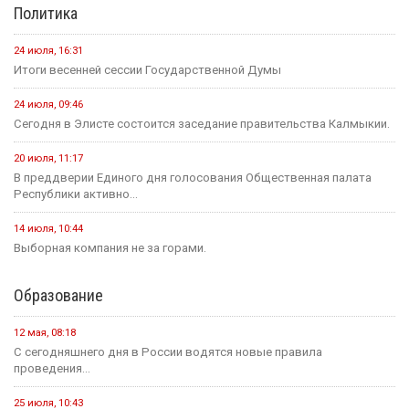
Политика
24 июля, 16:31
Итоги весенней сессии Государственной Думы
24 июля, 09:46
Сегодня в Элисте состоится заседание правительства Калмыкии.
20 июля, 11:17
В преддверии Единого дня голосования Общественная палата
Республики активно...
14 июля, 10:44
Выборная компания не за горами.
Образование
12 мая, 08:18
С сегодняшнего дня в России водятся новые правила
проведения...
25 июля, 10:43