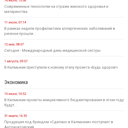
16 июля, 13:06
Современные технологии на страже женского здоровья и
материнства
11 июля, 07:14
В рамках недели профилактики аллергических заболеваний в
регионе прошли...
12 мая, 08:07
Сегодня - Международный день медицинской сестры.
1 августа, 09:57
В Калмыкии приступили к новому этапу проекта «Будь здоров!»
Экономика
15 июня, 10:52
В Калмыкии проекты инициативного бюджетирования в этом году
будут...
31 марта, 16:35
Продукция под брендом «Сделано в Калмыкии» поступает в
Антрацитовский...