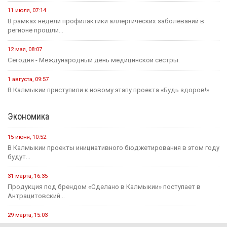
11 июля, 07:14
В рамках недели профилактики аллергических заболеваний в
регионе прошли...
12 мая, 08:07
Сегодня - Международный день медицинской сестры.
1 августа, 09:57
В Калмыкии приступили к новому этапу проекта «Будь здоров!»
Экономика
15 июня, 10:52
В Калмыкии проекты инициативного бюджетирования в этом году
будут...
31 марта, 16:35
Продукция под брендом «Сделано в Калмыкии» поступает в
Антрацитовский...
29 марта, 15:03
Годовая инфляция в Калмыкии в феврале ускорилась до 10,4...