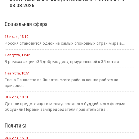
03.08.2026.
Социальная сфера
16 июля, 13:10
Россия становится одной из самых спокойных стран мира в...
1 августа, 11:42
В рамках акции «35 добрых дел», приуроченной к 35-летию...
1 августа, 10:51
Елена Пашкеева из Яшалтинского района нашла работу на
ярмарке...
31 июля, 18:51
Детали предстоящего международного буддийского форума
обсудили Первый зампредседателя правительства...
Политика
24 июля, 16:31