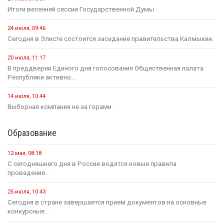
Итоги весенней сессии Государственной Думы
24 июля, 09:46
Сегодня в Элисте состоится заседание правительства Калмыкии.
20 июля, 11:17
В преддверии Единого дня голосования Общественная палата
Республики активно...
14 июля, 10:44
Выборная компания не за горами.
Образование
12 мая, 08:18
С сегодняшнего дня в России водятся новые правила
проведения...
25 июля, 10:43
Сегодня в стране завершается прием документов на основные
конкурсные...