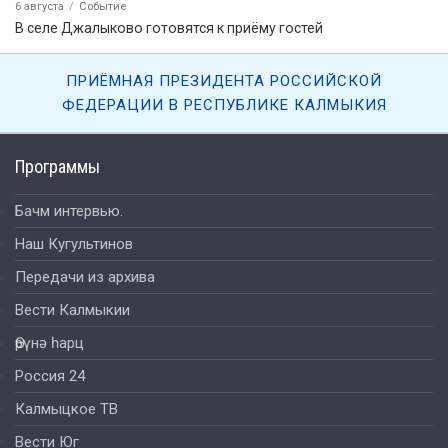
6 августа
Событие
В селе Джалыково готовятся к приёму гостей
ПРИЁМНАЯ ПРЕЗИДЕНТА РОССИЙСКОЙ
ФЕДЕРАЦИИ В РЕСПУБЛИКЕ КАЛМЫКИЯ
Программы
Бачм интервью.
Наш Кугультинов
Передачи из архива
Вести Калмыкии
Өрүнә һарц
Россия 24
Калмыцкое ТВ
Вести Юг