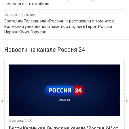
легкового автомобиля
23 июля
Событие
Зрителям Телеканала «Россия 1» рассказали о том, что в
Калмыкии увековечили память о подвиге Героя России
Нарана Очир-Горяева
Новости на канале Россия 24
3 августа, 21:00
Вести Калмыкия. Выпуск на канале "Россия 24" от