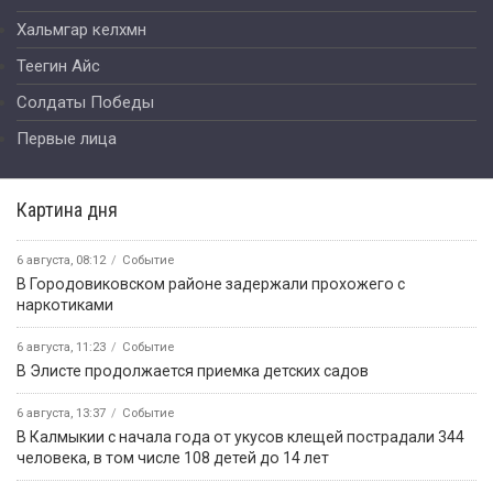
Хальмгар келхмн
Теегин Айс
Солдаты Победы
Первые лица
Картина дня
6 августа, 08:12
Событие
В Городовиковском районе задержали прохожего с
наркотиками
6 августа, 11:23
Событие
В Элисте продолжается приемка детских садов
6 августа, 13:37
Событие
В Калмыкии с начала года от укусов клещей пострадали 344
человека, в том числе 108 детей до 14 лет