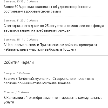
6 августа, 13:32
Событие
Более 60 % россиян заявляют об удовлетворённости
состоянием здоровья своей семьи
6 августа, 11:22
Событие
С сегодняшнего дня и по 25 августа на землях лесного фонда
вводится запрет на пребывание граждан
6 августа, 15:14
Событие
В Черноземельском и Приютненском районах проверяют
избирательные участки к выборам в Госдуму
События недели
5 августа
Событие
Звание «Почётный журналист Ставрополья» появится в
регионе по инициативе Михаила Ткачева
31 июля
Событие
В Калмыкии с 1 октября изменятся тарифы на коммунальные
услуги