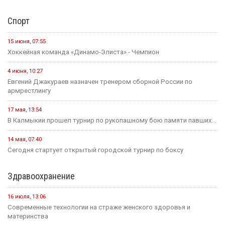
Спорт
15 июня, 07:55
Хоккейная команда «Динамо-Элиста» - Чемпион
4 июня, 10:27
Евгений Джакураев назначен тренером сборной России по
армрестлингу
17 мая, 13:54
В Калмыкии прошел турнир по рукопашному бою памяти павших...
14 мая, 07:40
Сегодня стартует открытый городской турнир по боксу
Здравоохранение
16 июля, 13:06
Современные технологии на страже женского здоровья и
материнства