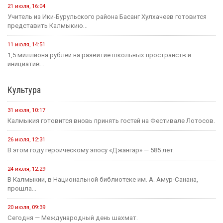
21 июля, 16:04
Учитель из Ики-Бурульского района Басанг Хулхачеев готовится
представить Калмыкию...
11 июля, 14:51
1,5 миллиона рублей на развитие школьных пространств и
инициатив...
Культура
31 июля, 10:17
Калмыкия готовится вновь принять гостей на Фестивале Лотосов.
26 июля, 12:31
В этом году героическому эпосу «Джангар» — 585 лет.
24 июля, 12:29
В Калмыкии, в Национальной библиотеке им. А. Амур-Санана,
прошла...
20 июля, 09:39
Сегодня — Международный день шахмат.