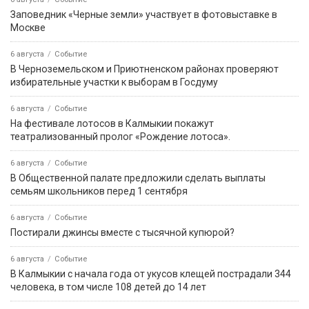
Заповедник «Черные земли» участвует в фотовыставке в
Москве
6 августа
Событие
В Черноземельском и Приютненском районах проверяют
избирательные участки к выборам в Госдуму
6 августа
Событие
На фестивале лотосов в Калмыкии покажут
театрализованный пролог «Рождение лотоса».
6 августа
Событие
В Общественной палате предложили сделать выплаты
семьям школьников перед 1 сентября
6 августа
Событие
Постирали джинсы вместе с тысячной купюрой?
6 августа
Событие
В Калмыкии с начала года от укусов клещей пострадали 344
человека, в том числе 108 детей до 14 лет