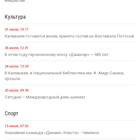
инициатив...
Культура
31 июля, 10:17
Калмыкия готовится вновь принять гостей на Фестивале Лотосов.
26 июля, 12:31
В этом году героическому эпосу «Джангар» — 585 лет.
24 июля, 12:29
В Калмыкии, в Национальной библиотеке им. А. Амур-Санана,
прошла...
20 июля, 09:39
Сегодня — Международный день шахмат.
Спорт
15 июня, 07:55
Хоккейная команда «Динамо-Элиста» - Чемпион