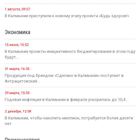
1 августа, 09:57
В Калмыкии приступили к новому этапу проекта «Будь здоров!»
Экономика
15 июня, 10:52
В Калмыкии проекты инициативного бюджетирования в этом году
будут...
31 марта, 16:35
Продукция под брендом «Сделано в Калмыкии» поступает в
Антрацитовский...
29 марта, 15:03
Годовая инфляция в Калмыкии в феврале ускорилась до 10,4...
2 декабря, 12:58
В Калмыкии, чтобы накопить миллион, потребуется более десяти
лет.
Происшествия