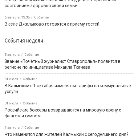
состоянием здоровья своей семьи
6 августа, 13:35
Событие
В селе Джалыково готовятся к приёму гостей
События недели
5 августа
Событие
Звание «Почётный журналист Ставрополья» появится в
регионе по инициативе Михаила Ткачева
31 июля
Событие
В Калмыкии с 1 октября изменятся тарифы на коммунальные
услуги
31 июля
Событие
Российские боксёры возвращаются на мировую арену с
флагом и гимном
1 августа
Событие
Что изменится для жителей Калмыкии с сегодняшнего дня?