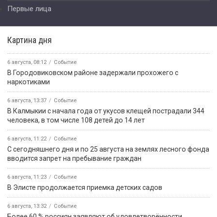
Первые лица
Картина дня
6 августа, 08:12
Событие
В Городовиковском районе задержали прохожего с
наркотиками
6 августа, 13:37
Событие
В Калмыкии с начала года от укусов клещей пострадали 344
человека, в том числе 108 детей до 14 лет
6 августа, 11:22
Событие
С сегодняшнего дня и по 25 августа на землях лесного фонда
вводится запрет на пребывание граждан
6 августа, 11:23
Событие
В Элисте продолжается приемка детских садов
6 августа, 13:32
Событие
Более 60 % россиян заявляют об удовлетворённости