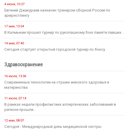
4 июня, 10:27
Евгений Джакураев назначен тренером сборной России по
армрестлингу
17 мая, 13:54
В Калмыкии прошел турнир по рукопашному бою памяти павших...
14 мая, 07:40
Сегодня стартует открытый городской турнир по боксу
Здравоохранение
16 июля, 13:06
Современные технологии на страже женского здоровья и
материнства
11 июля, 07:14
В рамках недели профилактики аллергических заболеваний в
регионе прошли...
12 мая, 08:07
Сегодня - Международный день медицинской сестры.