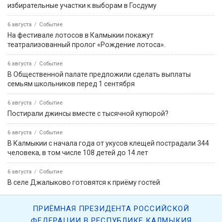
избирательные участки к выборам в Госдуму
6 августа
Событие
На фестивале лотосов в Калмыкии покажут
театрализованный пролог «Рождение лотоса».
6 августа
Событие
В Общественной палате предложили сделать выплаты
семьям школьников перед 1 сентября
6 августа
Событие
Постирали джинсы вместе с тысячной купюрой?
6 августа
Событие
В Калмыкии с начала года от укусов клещей пострадали 344
человека, в том числе 108 детей до 14 лет
6 августа
Событие
В селе Джалыково готовятся к приёму гостей
ПРИЁМНАЯ ПРЕЗИДЕНТА РОССИЙСКОЙ
ФЕДЕРАЦИИ В РЕСПУБЛИКЕ КАЛМЫКИЯ