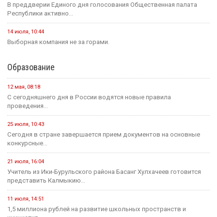
В преддверии Единого дня голосования Общественная палата
Республики активно...
14 июля, 10:44
Выборная компания не за горами.
Образование
12 мая, 08:18
С сегодняшнего дня в России водятся новые правила
проведения...
25 июля, 10:43
Сегодня в стране завершается прием документов на основные
конкурсные...
21 июля, 16:04
Учитель из Ики-Бурульского района Басанг Хулхачеев готовится
представить Калмыкию...
11 июля, 14:51
1,5 миллиона рублей на развитие школьных пространств и