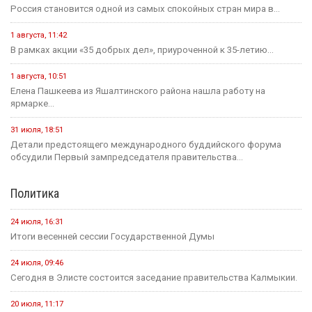
Россия становится одной из самых спокойных стран мира в...
1 августа, 11:42
В рамках акции «35 добрых дел», приуроченной к 35-летию...
1 августа, 10:51
Елена Пашкеева из Яшалтинского района нашла работу на
ярмарке...
31 июля, 18:51
Детали предстоящего международного буддийского форума
обсудили Первый зампредседателя правительства...
Политика
24 июля, 16:31
Итоги весенней сессии Государственной Думы
24 июля, 09:46
Сегодня в Элисте состоится заседание правительства Калмыкии.
20 июля, 11:17