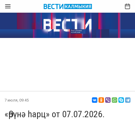
7 июля, 09:45
«Өрүнә һарц» от 07.07.2026.