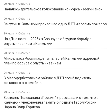
20 июля
Событие
Началось зрительское голосование конкурса «Теегин айс»
20 июля
Событие
За сутки в Калмыкии произошло одно ДТП и восемь пожаров
19 июля
Событие
На «Дне поля — 2026» в Барнауле обсудили борьбу с
опустыниванием в Калмыкии
23 июля
Событие
Минсельхоз России ждет от властей Калмыкии адресный
план по борьбе с опустыниванием
24 июля
Событие
В Малодербетовском районе в ДТП погиб водитель
легкового автомобиля
23 июля
Событие
Зрителям Телеканала «Россия 1» рассказали о том, что в
Калмыкии увековечили память о подвиге Героя России
Нарана Очир-Горяева