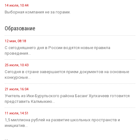
14 июля, 10:44
Выборная компания не за горами.
Образование
12 мая, 08:18
С сегодняшнего дня в России водятся новые правила
проведения...
25 июля, 10:43
Сегодня в стране завершается прием документов на основные
конкурсные...
21 июля, 16:04
Учитель из Ики-Бурульского района Басанг Хулхачеев готовится
представить Калмыкию...
11 июля, 14:51
1,5 миллиона рублей на развитие школьных пространств и
инициатив...