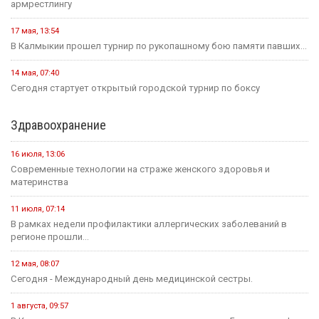
армрестлингу
17 мая, 13:54
В Калмыкии прошел турнир по рукопашному бою памяти павших...
14 мая, 07:40
Сегодня стартует открытый городской турнир по боксу
Здравоохранение
16 июля, 13:06
Современные технологии на страже женского здоровья и
материнства
11 июля, 07:14
В рамках недели профилактики аллергических заболеваний в
регионе прошли...
12 мая, 08:07
Сегодня - Международный день медицинской сестры.
1 августа, 09:57