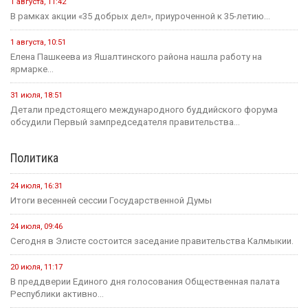
1 августа, 11:42
В рамках акции «35 добрых дел», приуроченной к 35-летию...
1 августа, 10:51
Елена Пашкеева из Яшалтинского района нашла работу на
ярмарке...
31 июля, 18:51
Детали предстоящего международного буддийского форума
обсудили Первый зампредседателя правительства...
Политика
24 июля, 16:31
Итоги весенней сессии Государственной Думы
24 июля, 09:46
Сегодня в Элисте состоится заседание правительства Калмыкии.
20 июля, 11:17
В преддверии Единого дня голосования Общественная палата
Республики активно...