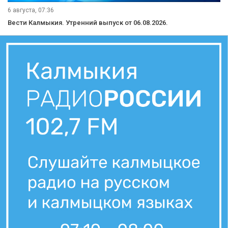
6 августа, 07:36
Вести Калмыкия. Утренний выпуск от 06.08.2026.