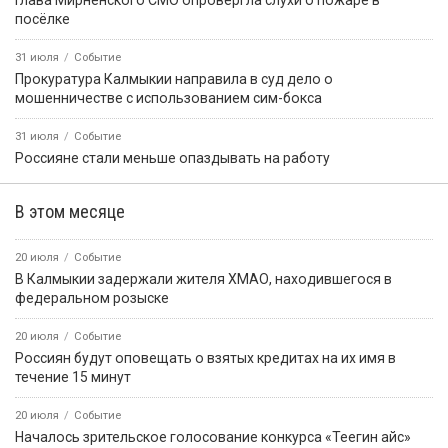
посёлке
31 июля
Событие
Прокуратура Калмыкии направила в суд дело о
мошенничестве с использованием сим-бокса
31 июля
Событие
Россияне стали меньше опаздывать на работу
В этом месяце
20 июля
Событие
В Калмыкии задержали жителя ХМАО, находившегося в
федеральном розыске
20 июля
Событие
Россиян будут оповещать о взятых кредитах на их имя в
течение 15 минут
20 июля
Событие
Началось зрительское голосование конкурса «Теегин айс»