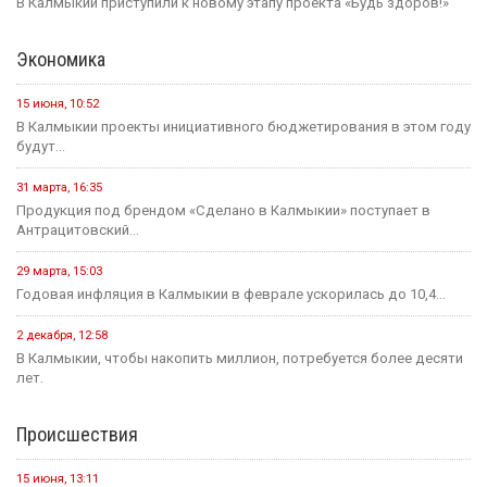
В Калмыкии приступили к новому этапу проекта «Будь здоров!»
Экономика
15 июня, 10:52
В Калмыкии проекты инициативного бюджетирования в этом году
будут...
31 марта, 16:35
Продукция под брендом «Сделано в Калмыкии» поступает в
Антрацитовский...
29 марта, 15:03
Годовая инфляция в Калмыкии в феврале ускорилась до 10,4...
2 декабря, 12:58
В Калмыкии, чтобы накопить миллион, потребуется более десяти
лет.
Происшествия
15 июня, 13:11