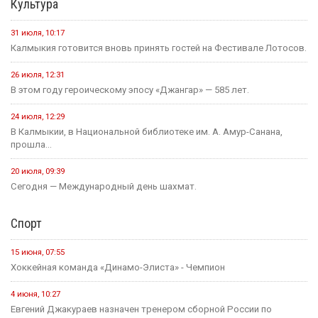
Культура
31 июля, 10:17
Калмыкия готовится вновь принять гостей на Фестивале Лотосов.
26 июля, 12:31
В этом году героическому эпосу «Джангар» — 585 лет.
24 июля, 12:29
В Калмыкии, в Национальной библиотеке им. А. Амур-Санана,
прошла...
20 июля, 09:39
Сегодня — Международный день шахмат.
Спорт
15 июня, 07:55
Хоккейная команда «Динамо-Элиста» - Чемпион
4 июня, 10:27
Евгений Джакураев назначен тренером сборной России по