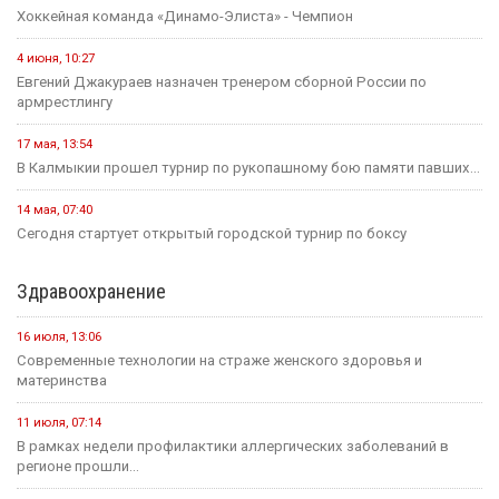
Хоккейная команда «Динамо-Элиста» - Чемпион
4 июня, 10:27
Евгений Джакураев назначен тренером сборной России по
армрестлингу
17 мая, 13:54
В Калмыкии прошел турнир по рукопашному бою памяти павших...
14 мая, 07:40
Сегодня стартует открытый городской турнир по боксу
Здравоохранение
16 июля, 13:06
Современные технологии на страже женского здоровья и
материнства
11 июля, 07:14
В рамках недели профилактики аллергических заболеваний в
регионе прошли...