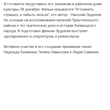
И готовится представить его землякам в районном доме
культуры 28 декабря. Фильм называется "И помнить
страшно, и забыть нельзя", его автор - Николай Эрднеев.
Он основан на воспоминаниях жителей Приютненского
района о тех трагических днях в истории Калмыцкого
народа. В подготовке фильма Эрднеев выступил
одновременно и оператором, и режиссёром.
Активное участие в его создании принимали также
Надежда Куникина, Гиляна Намысова и Лидия Савкина.