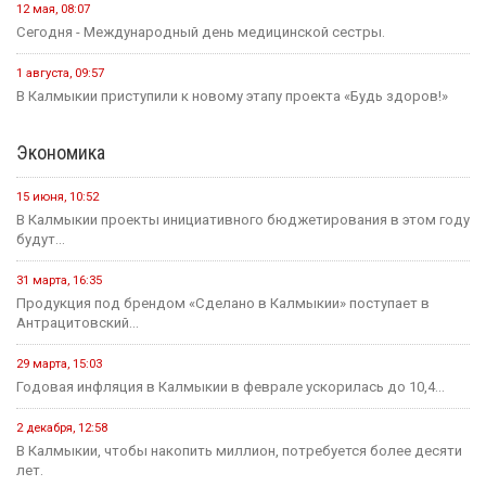
12 мая, 08:07
Сегодня - Международный день медицинской сестры.
1 августа, 09:57
В Калмыкии приступили к новому этапу проекта «Будь здоров!»
Экономика
15 июня, 10:52
В Калмыкии проекты инициативного бюджетирования в этом году
будут...
31 марта, 16:35
Продукция под брендом «Сделано в Калмыкии» поступает в
Антрацитовский...
29 марта, 15:03
Годовая инфляция в Калмыкии в феврале ускорилась до 10,4...
2 декабря, 12:58
В Калмыкии, чтобы накопить миллион, потребуется более десяти
лет.