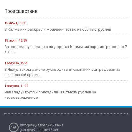
Происшествия
15 июня, 13:11
В Калмыкии раскрыли мошенничество на 650 тыс. рублей
15 июня, 12:55
За прошедшую неделю на дорогах Калмыкии зарегистрировано 7
ДТП...
1 августа, 15:29
В Яшкульском районе руководитель компании оштрафован за
незаконный прием...
1 августа, 11:17
Инвалиду I группы присудили 100 тысяч рублей за
несвоевременное...
Информация предназначена
16+
для детей старше 16 лет