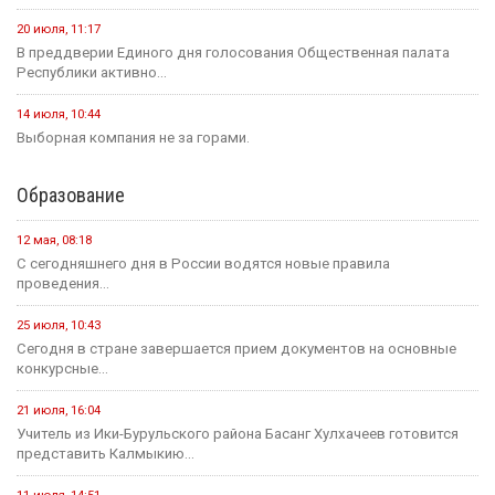
20 июля, 11:17
В преддверии Единого дня голосования Общественная палата
Республики активно...
14 июля, 10:44
Выборная компания не за горами.
Образование
12 мая, 08:18
С сегодняшнего дня в России водятся новые правила
проведения...
25 июля, 10:43
Сегодня в стране завершается прием документов на основные
конкурсные...
21 июля, 16:04
Учитель из Ики-Бурульского района Басанг Хулхачеев готовится
представить Калмыкию...