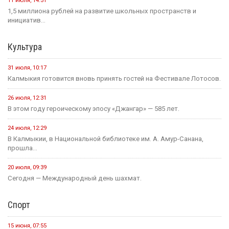
11 июля, 14:51
1,5 миллиона рублей на развитие школьных пространств и
инициатив...
Культура
31 июля, 10:17
Калмыкия готовится вновь принять гостей на Фестивале Лотосов.
26 июля, 12:31
В этом году героическому эпосу «Джангар» — 585 лет.
24 июля, 12:29
В Калмыкии, в Национальной библиотеке им. А. Амур-Санана,
прошла...
20 июля, 09:39
Сегодня — Международный день шахмат.
Спорт
15 июня, 07:55