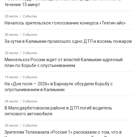
течение 15 минут
20 июля
Событие
Началось зрительское голосование конкурса «Теегин айс»
20 июля
Событие
За сутки в Калмыкии произошло одно ДТП и восемь пожаров
23 июля
Событие
Минсельхоз России ждет от властей Калмыкии адресный
план по борьбе с опустыниванием
19 июля
Событие
На «Дне поля — 2026» в Барнауле обсудили борьбу с
опустыниванием в Калмыкии
24 июля
Событие
В Малодербетовском районе в ДТП погиб водитель
легкового автомобиля
23 июля
Событие
Зрителям Телеканала «Россия 1» рассказали о том, что в