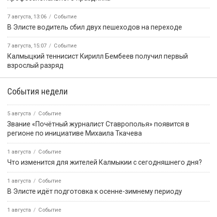
7 августа, 13:06
Событие
В Элисте водитель сбил двух пешеходов на переходе
7 августа, 15:07
Событие
Калмыцкий теннисист Кирилл Бембеев получил первый
взрослый разряд
События недели
5 августа
Событие
Звание «Почётный журналист Ставрополья» появится в
регионе по инициативе Михаила Ткачева
1 августа
Событие
Что изменится для жителей Калмыкии с сегодняшнего дня?
1 августа
Событие
В Элисте идёт подготовка к осенне-зимнему периоду
1 августа
Событие