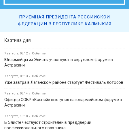
ПРИЁМНАЯ ПРЕЗИДЕНТА РОССИЙСКОЙ
ФЕДЕРАЦИИ В РЕСПУБЛИКЕ КАЛМЫКИЯ
Картина дня
7 августа, 08:12
Событие
Юнармейцы из Элисты участвуют в окружном форуме в
Астрахани
7 августа, 08:13
Событие
Уже завтра в Лаганском районе стартует Фестиваль лотосов
7 августа, 08:14
Событие
Офицер СОБР «Каспий» выступил на юнармейском форуме в
Астрахани
7 августа, 13:10
Событие
В Элисте чествуют строителей в преддверии
профессионального праздника