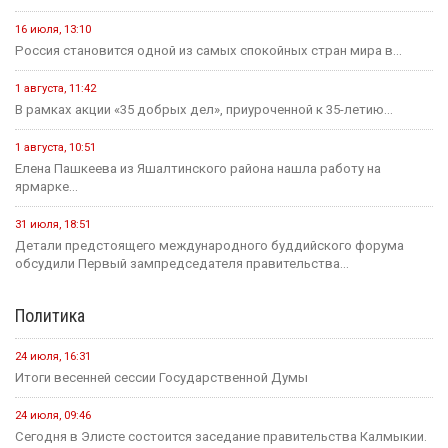
16 июля, 13:10
Россия становится одной из самых спокойных стран мира в...
1 августа, 11:42
В рамках акции «35 добрых дел», приуроченной к 35-летию...
1 августа, 10:51
Елена Пашкеева из Яшалтинского района нашла работу на
ярмарке...
31 июля, 18:51
Детали предстоящего международного буддийского форума
обсудили Первый зампредседателя правительства...
Политика
24 июля, 16:31
Итоги весенней сессии Государственной Думы
24 июля, 09:46
Сегодня в Элисте состоится заседание правительства Калмыкии.