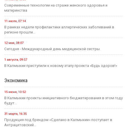
Современные технологии на страже женского здоровья и
материнства
11 июля, 07:14
В рамках недели профилактики аллергических заболеваний в
регионе прошли...
12 мая, 08:07
Сегодня - Международный день медицинской сестры.
1 августа, 09:57
В Калмыкии приступили к новому этапу проекта «Будь здоров!»
Экономика
15 июня, 10:52
В Калмыкии проекты инициативного бюджетирования в этом году
будут...
31 марта, 16:35
Продукция под брендом «Сделано в Калмыкии» поступает в
Антрацитовский...