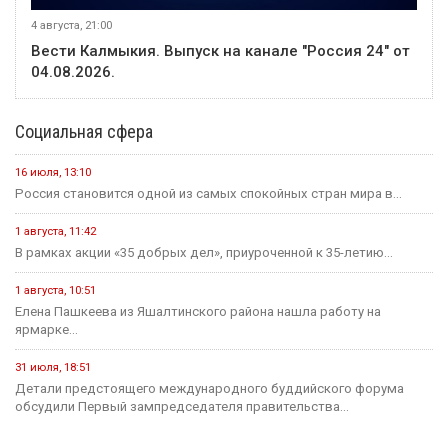
4 августа, 21:00
Вести Калмыкия. Выпуск на канале "Россия 24" от
04.08.2026.
Социальная сфера
16 июля, 13:10
Россия становится одной из самых спокойных стран мира в...
1 августа, 11:42
В рамках акции «35 добрых дел», приуроченной к 35-летию...
1 августа, 10:51
Елена Пашкеева из Яшалтинского района нашла работу на
ярмарке...
31 июля, 18:51
Детали предстоящего международного буддийского форума
обсудили Первый зампредседателя правительства...