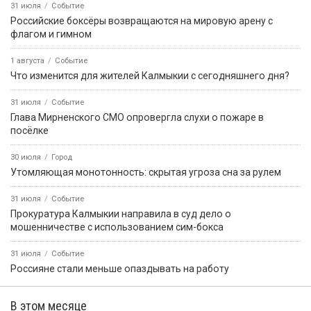
31 июля
Событие
Российские боксёры возвращаются на мировую арену с
флагом и гимном
1 августа
Событие
Что изменится для жителей Калмыкии с сегодняшнего дня?
31 июля
Событие
Глава Мирненского СМО опровергла слухи о пожаре в
посёлке
30 июля
Город
Утомляющая монотонность: скрытая угроза сна за рулем
31 июля
Событие
Прокуратура Калмыкии направила в суд дело о
мошенничестве с использованием сим-бокса
31 июля
Событие
Россияне стали меньше опаздывать на работу
В этом месяце