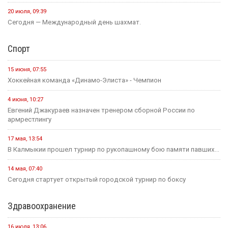
20 июля, 09:39
Сегодня — Международный день шахмат.
Спорт
15 июня, 07:55
Хоккейная команда «Динамо-Элиста» - Чемпион
4 июня, 10:27
Евгений Джакураев назначен тренером сборной России по
армрестлингу
17 мая, 13:54
В Калмыкии прошел турнир по рукопашному бою памяти павших...
14 мая, 07:40
Сегодня стартует открытый городской турнир по боксу
Здравоохранение
16 июля, 13:06