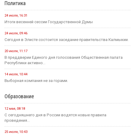
Политика
24 июля, 16:31
Итоги весенней сессии Государственной Думы
24 июля, 09:46
Сегодня в Элисте состоится заседание правительства Калмыкии.
20 июля, 11:17
В преддверии Единого дня голосования Общественная палата
Республики активно...
14 июля, 10:44
Выборная компания не за горами.
Образование
12 мая, 08:18
С сегодняшнего дня в России водятся новые правила
проведения...
25 июля, 10:43