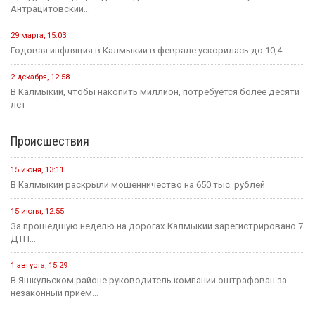
Антрацитовский...
29 марта, 15:03
Годовая инфляция в Калмыкии в феврале ускорилась до 10,4...
2 декабря, 12:58
В Калмыкии, чтобы накопить миллион, потребуется более десяти
лет.
Происшествия
15 июня, 13:11
В Калмыкии раскрыли мошенничество на 650 тыс. рублей
15 июня, 12:55
За прошедшую неделю на дорогах Калмыкии зарегистрировано 7
ДТП...
1 августа, 15:29
В Яшкульском районе руководитель компании оштрафован за
незаконный прием...