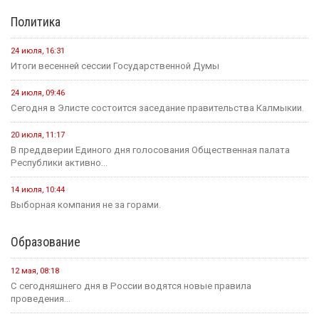
Политика
24 июля, 16:31
Итоги весенней сессии Государственной Думы
24 июля, 09:46
Сегодня в Элисте состоится заседание правительства Калмыкии.
20 июля, 11:17
В преддверии Единого дня голосования Общественная палата
Республики активно...
14 июля, 10:44
Выборная компания не за горами.
Образование
12 мая, 08:18
С сегодняшнего дня в России водятся новые правила
проведения...