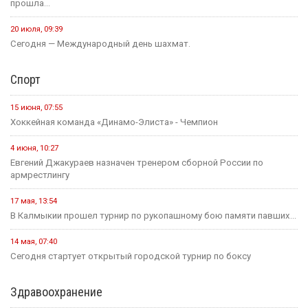
прошла...
20 июля, 09:39
Сегодня — Международный день шахмат.
Спорт
15 июня, 07:55
Хоккейная команда «Динамо-Элиста» - Чемпион
4 июня, 10:27
Евгений Джакураев назначен тренером сборной России по
армрестлингу
17 мая, 13:54
В Калмыкии прошел турнир по рукопашному бою памяти павших...
14 мая, 07:40
Сегодня стартует открытый городской турнир по боксу
Здравоохранение