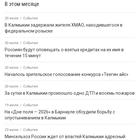
В этом месяце
20 июля
Событие
В Калмыкии задержали жителя ХМАО, находившегося в
федеральном розыске
20 июля
Событие
Россиян будут оповещать о взятых кредитах на их имя в
течение 15 минут
20 июля
Событие
Началось зрительское голосование конкурса «Теегин айс»
20 июля
Событие
За сутки в Калмыкии произошло одно ДТП и восемь пожаров
19 июля
Событие
На «Дне поля — 2026» в Барнауле обсудили борьбу с
опустыниванием в Калмыкии
23 июля
Событие
Минсельхоз России ждет от властей Калмыкии адресный