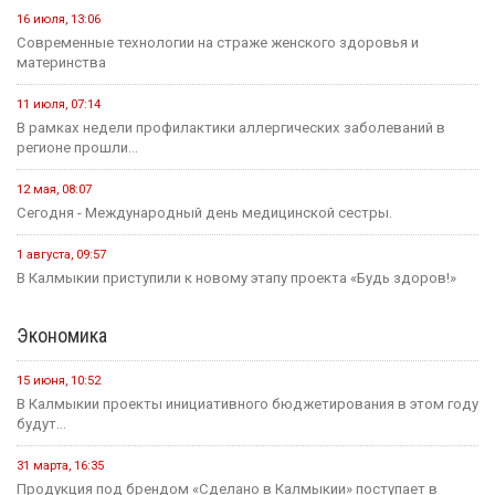
16 июля, 13:06
Современные технологии на страже женского здоровья и
материнства
11 июля, 07:14
В рамках недели профилактики аллергических заболеваний в
регионе прошли...
12 мая, 08:07
Сегодня - Международный день медицинской сестры.
1 августа, 09:57
В Калмыкии приступили к новому этапу проекта «Будь здоров!»
Экономика
15 июня, 10:52
В Калмыкии проекты инициативного бюджетирования в этом году
будут...
31 марта, 16:35
Продукция под брендом «Сделано в Калмыкии» поступает в