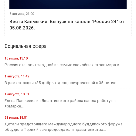
5 августа, 21:00
Вести Калмыкия. Выпуск на канале "Россия 24" от
05.08.2026.
Социальная сфера
16 июля, 13:10
Россия становится одной из самых спокойных стран мира в...
1 августа, 11:42
В рамках акции «35 добрых дел», приуроченной к 35-летию...
1 августа, 10:51
Елена Пашкеева из Яшалтинского района нашла работу на
ярмарке...
31 июля, 18:51
Детали предстоящего международного буддийского форума
обсудили Первый зампредседателя правительства...