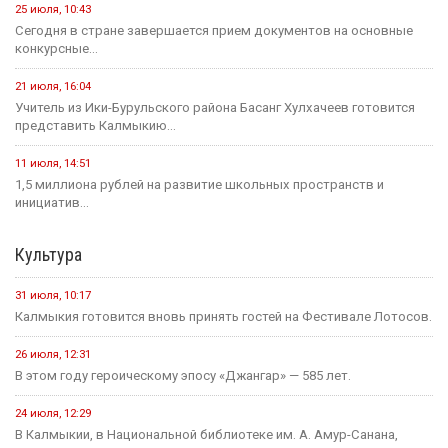
25 июля, 10:43
Сегодня в стране завершается прием документов на основные
конкурсные...
21 июля, 16:04
Учитель из Ики-Бурульского района Басанг Хулхачеев готовится
представить Калмыкию...
11 июля, 14:51
1,5 миллиона рублей на развитие школьных пространств и
инициатив...
Культура
31 июля, 10:17
Калмыкия готовится вновь принять гостей на Фестивале Лотосов.
26 июля, 12:31
В этом году героическому эпосу «Джангар» — 585 лет.
24 июля, 12:29
В Калмыкии, в Национальной библиотеке им. А. Амур-Санана,