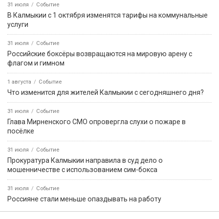
31 июля
Событие
В Калмыкии с 1 октября изменятся тарифы на коммунальные
услуги
31 июля
Событие
Российские боксёры возвращаются на мировую арену с
флагом и гимном
1 августа
Событие
Что изменится для жителей Калмыкии с сегодняшнего дня?
31 июля
Событие
Глава Мирненского СМО опровергла слухи о пожаре в
посёлке
31 июля
Событие
Прокуратура Калмыкии направила в суд дело о
мошенничестве с использованием сим-бокса
31 июля
Событие
Россияне стали меньше опаздывать на работу