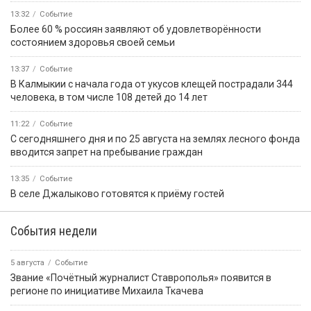
13:32
Событие
Более 60 % россиян заявляют об удовлетворённости
состоянием здоровья своей семьи
13:37
Событие
В Калмыкии с начала года от укусов клещей пострадали 344
человека, в том числе 108 детей до 14 лет
11:22
Событие
С сегодняшнего дня и по 25 августа на землях лесного фонда
вводится запрет на пребывание граждан
13:35
Событие
В селе Джалыково готовятся к приёму гостей
События недели
5 августа
Событие
Звание «Почётный журналист Ставрополья» появится в
регионе по инициативе Михаила Ткачева