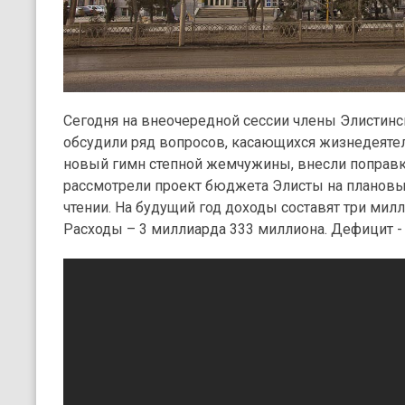
Сегодня на внеочередной сессии члены Элистинс
обсудили ряд вопросов, касающихся жизнедеяте
новый гимн степной жемчужины, внесли поправки
рассмотрели проект бюджета Элисты на плановы
чтении. На будущий год доходы составят три мил
Расходы – 3 миллиарда 333 миллиона. Дефицит -