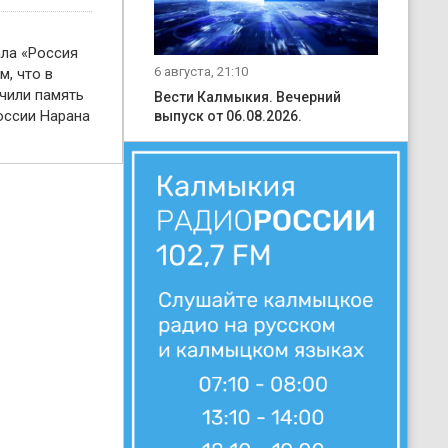
ала «Россия
6 августа, 21:10
м, что в
чили память
Вести Калмыкия. Вечерний
оссии Нарана
выпуск от 06.08.2026.