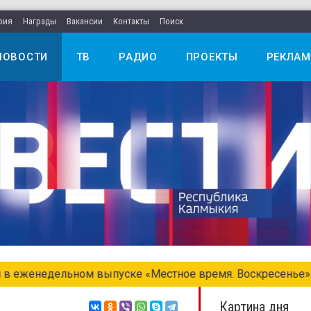
рия
Награды
Вакансии
Контакты
Поиск
НОВОСТИ
ТВ
РАДИО
ПРОЕКТЫ
РЕКЛАМ
едельном выпуске «Местное время. Воскресенье»
Картина дня