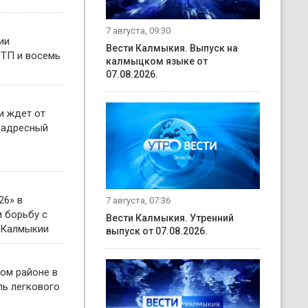
7 августа, 09:30
ии
Вести Калмыкия. Выпуск на
ТП и восемь
калмыцком языке от
07.08.2026.
и ждет от
 адресный
26» в
7 августа, 07:36
 борьбу с
Вести Калмыкия. Утренний
 Калмыкии
выпуск от 07.08.2026.
ом районе в
ль легкового