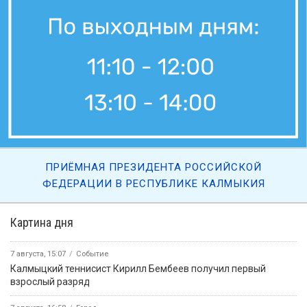
ПРИЁМНАЯ ПРЕЗИДЕНТА РОССИЙСКОЙ
ФЕДЕРАЦИИ В РЕСПУБЛИКЕ КАЛМЫКИЯ
Картина дня
7 августа, 15:07
Событие
Калмыцкий теннисист Кирилл Бембеев получил первый
взрослый разряд