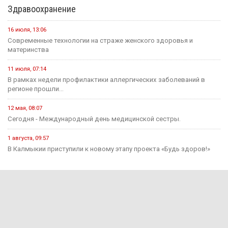
Здравоохранение
16 июля, 13:06
Современные технологии на страже женского здоровья и
материнства
11 июля, 07:14
В рамках недели профилактики аллергических заболеваний в
регионе прошли...
12 мая, 08:07
Сегодня - Международный день медицинской сестры.
1 августа, 09:57
В Калмыкии приступили к новому этапу проекта «Будь здоров!»
Экономика
15 июня, 10:52
В Калмыкии проекты инициативного бюджетирования в этом году
будут...