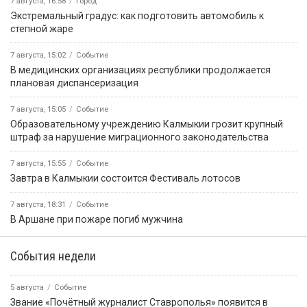
7 августа, 16:58
Город
Экстремальный градус: как подготовить автомобиль к
степной жаре
7 августа, 15:02
Событие
В медицинских организациях республики продолжается
плановая диспансеризация
7 августа, 15:05
Событие
Образовательному учреждению Калмыкии грозит крупный
штраф за нарушение миграционного законодательства
7 августа, 15:55
Событие
Завтра в Калмыкии состоится Фестиваль лотосов
7 августа, 18:31
Событие
В Аршане при пожаре погиб мужчина
События недели
5 августа
Событие
Звание «Почётный журналист Ставрополья» появится в