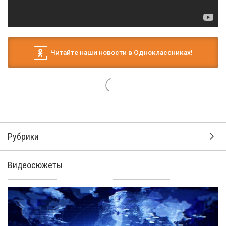
Читайте наши новости в Одноклассниках!
Рубрики
Видеосюжеты