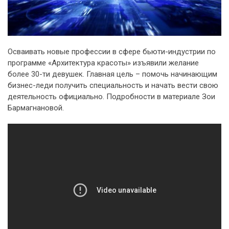
Осваивать новые профессии в сфере бьюти-индустрии по
программе «Архитектура красоты» изъявили желание
более 30-ти девушек. Главная цель – помочь начинающим
бизнес-леди получить специальность и начать вести свою
деятельность официально. Подробности в материале Зои
Бармагнановой.