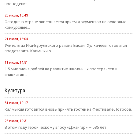
проведения...
25 июля, 10:43
Сегодня в стране завершается прием документов на основные
конкурсные...
21 июля, 16:04
Учитель из Ики-Бурульского района Басанг Хулхачеев готовится
представить Калмыкию...
11 июля, 14:51
1,5 миллиона рублей на развитие школьных пространств и
инициатив...
Культура
31 июля, 10:17
Калмыкия готовится вновь принять гостей на Фестивале Лотосов.
26 июля, 12:31
В этом году героическому эпосу «Джангар» — 585 лет.