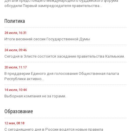
Детали предстоящего международного буддийского форума
обсудили Первый зампредседателя правительства...
Политика
24 июля, 16:31
Итоги весенней сессии Государственной Думы
24 июля, 09:46
Сегодня в Элисте состоится заседание правительства Калмыкии.
20 июля, 11:17
В преддверии Единого дня голосования Общественная палата
Республики активно...
14 июля, 10:44
Выборная компания не за горами.
Образование
12 мая, 08:18
С сегодняшнего дня в России водятся новые правила