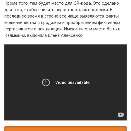
Кроме того, там будет место для QR-кода. Это сделано
для того, чтобы снизить вероятность их подделки. В
последнее время в стране все чаще выявляются факты
мошенничества с продажей и приобретением фиктивных
сертификатов о вакцинации. Имеют ли они место быть в
Калмыкии, выясняла Елена Алексенко.