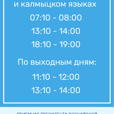
7 августа, 21:00
Вести Калмыкия. Выпуск на канале "Россия 24" от 07.08.2026.
7 августа, 11:30