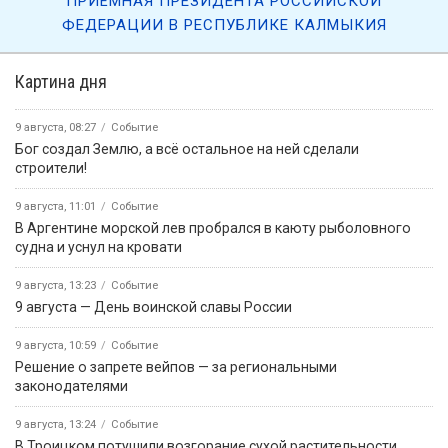
Вести Калмыкия. Дневной выпуск от 07.08.2026.
7 августа, 09:45
«Өрүнә һарц» от 07.08.2026.