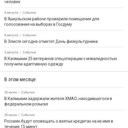
ПРИЁМНАЯ ПРЕЗИДЕНТА РОССИЙСКОЙ
ФЕДЕРАЦИИ В РЕСПУБЛИКЕ КАЛМЫКИЯ
Картина дня
9 августа, 08:27
Событие
Бог создал Землю, а всё остальное на ней сделали
строители!
9 августа, 11:01
Событие
В Аргентине морской лев пробрался в каюту рыболовного