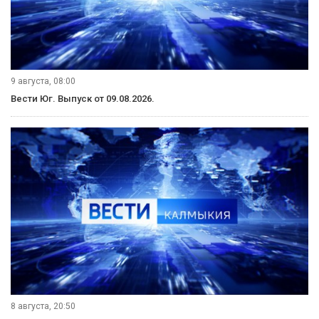
Смотрите наши видео на YouTube!
Рубрики
Видеосюжеты