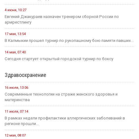
обсудили Первый зампредседателя правительства...
Политика
24 июля, 16:31
Итоги весенней сессии Государственной Думы
24 июля, 09:46
Сегодня в Элисте состоится заседание правительства Калмыкии.
20 июля, 11:17
В преддверии Единого дня голосования Общественная палата
Республики активно...
14 июля, 10:44
Выборная компания не за горами.
Образование
12 мая, 08:18
С сегодняшнего дня в России водятся новые правила