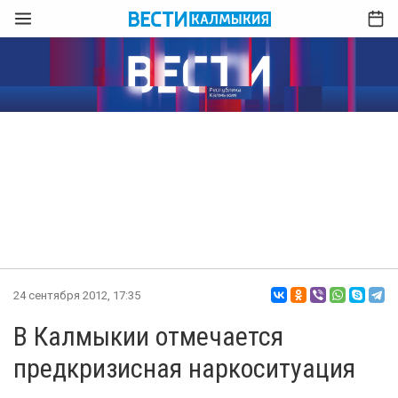
24 сентября 2012, 17:35
В Калмыкии отмечается
предкризисная наркоситуация