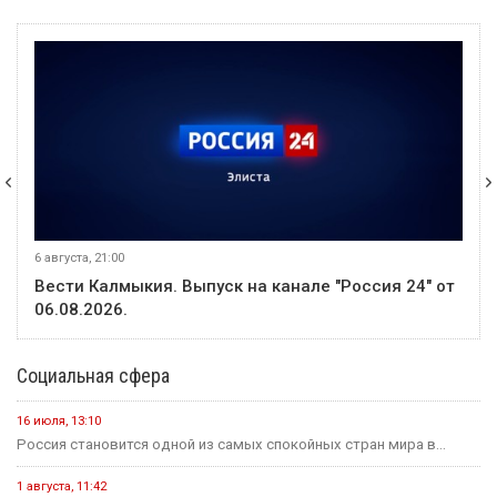
6 августа, 21:00
Вести Калмыкия. Выпуск на канале "Россия 24" от
06.08.2026.
Социальная сфера
16 июля, 13:10
Россия становится одной из самых спокойных стран мира в...
1 августа, 11:42