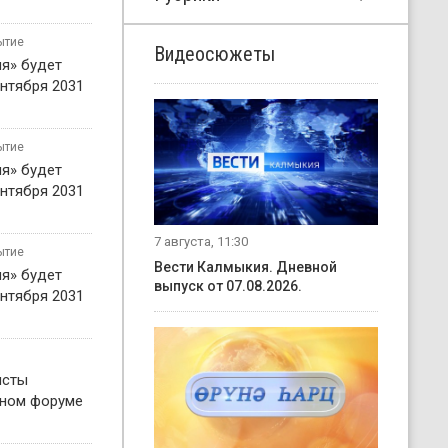
ытие
Видеосюжеты
я» будет
нтября 2031
ытие
я» будет
нтября 2031
7 августа, 11:30
ытие
Вести Калмыкия. Дневной
я» будет
выпуск от 07.08.2026.
нтября 2031
исты
жном форуме