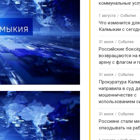
коммунальные усл
1 августа
Событие
Что изменится для
Калмыкии с сегод
31 июля
Событие
Российские боксё
возвращаются на
арену с флагом и 
31 июля
Событие
Прокуратура Калм
направила в суд д
мошенничестве с
использованием с
31 июля
Событие
Россияне стали м
опаздывать на ра