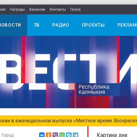
рия
Награды
Вакансии
Контакты
Поиск
НОВОСТИ
ТВ
РАДИО
ПРОЕКТЫ
РЕКЛАМ
едельном выпуске «Местное время. Воскресенье»
Картина дня
Город