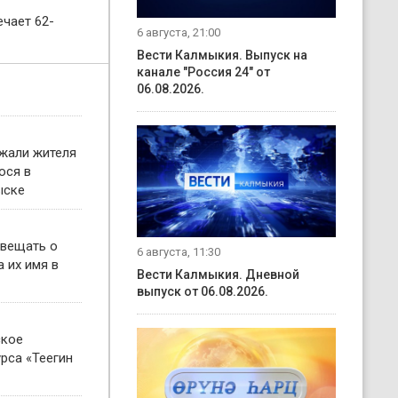
чает 62-
6 августа, 21:00
Вести Калмыкия. Выпуск на
канале "Россия 24" от
06.08.2026.
жали жителя
ося в
ыске
овещать о
6 августа, 11:30
 их имя в
Вести Калмыкия. Дневной
выпуск от 06.08.2026.
ское
рса «Теегин