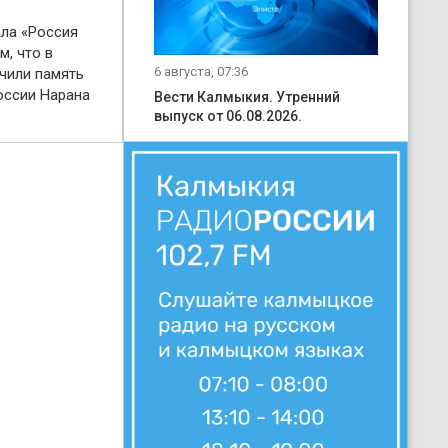
ала «Россия
м, что в
6 августа, 07:36
чили память
оссии Нарана
Вести Калмыкия. Утренний
выпуск от 06.08.2026.