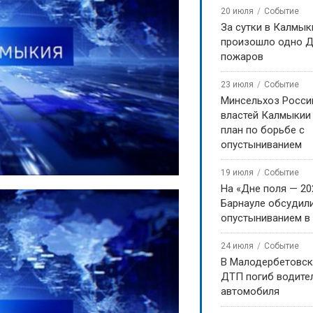
20 июля
Событие
За сутки в Калмык
произошло одно Д
пожаров
23 июля
Событие
Минсельхоз Росси
властей Калмыкии
план по борьбе с
опустыниванием
19 июля
Событие
На «Дне поля — 20
Барнауле обсудили
опустыниванием в
24 июля
Событие
В Малодербетовск
ДТП погиб водите
автомобиля