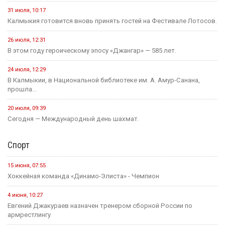
31 июля, 10:17
Калмыкия готовится вновь принять гостей на Фестивале Лотосов.
26 июля, 12:31
В этом году героическому эпосу «Джангар» — 585 лет.
24 июля, 12:29
В Калмыкии, в Национальной библиотеке им. А. Амур-Санана,
прошла...
20 июля, 09:39
Сегодня — Международный день шахмат.
Спорт
15 июня, 07:55
Хоккейная команда «Динамо-Элиста» - Чемпион
4 июня, 10:27
Евгений Джакураев назначен тренером сборной России по
армрестлингу