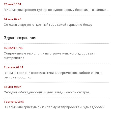
17 мая, 13:54
В Калмыкии прошел турнир по рукопашному бою памяти павших...
14 мая, 07:40
Сегодня стартует открытый городской турнир по боксу
Здравоохранение
16 июля, 13:06
Современные технологии на страже женского здоровья и
материнства
11 июля, 07:14
В рамках недели профилактики аллергических заболеваний в
регионе прошли...
12 мая, 08:07
Сегодня - Международный день медицинской сестры.
1 августа, 09:57
В Калмыкии приступили к новому этапу проекта «Будь здоров!»