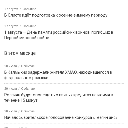
1 августа
Событие
В Элисте идёт подготовка к осенне-зимнему периоду
1 августа
Событие
1 августа — День памяти российских воинов, погибших в
Первой мировой войне
В этом месяце
20 июля
Событие
В Калмыкии задержали жителя ХМАО, находившегося в
федеральном розыске
20 июля
Событие
Россиян будут оповещать о взятых кредитах на их имя в
течение 15 минут
20 июля
Событие
Началось зрительское голосование конкурса «Теегин айс»