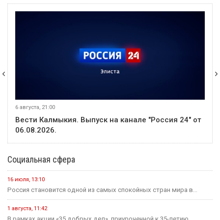
6 августа, 21:00
Вести Калмыкия. Выпуск на канале "Россия 24" от
06.08.2026.
Социальная сфера
16 июля, 13:10
Россия становится одной из самых спокойных стран мира в...
1 августа, 11:42
В рамках акции «35 добрых дел», приуроченной к 35-летию...