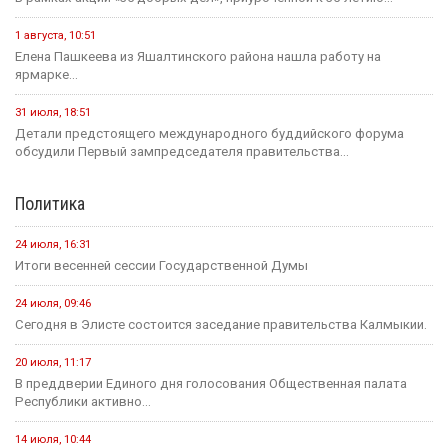
1 августа, 10:51
Елена Пашкеева из Яшалтинского района нашла работу на
ярмарке...
31 июля, 18:51
Детали предстоящего международного буддийского форума
обсудили Первый зампредседателя правительства...
Политика
24 июля, 16:31
Итоги весенней сессии Государственной Думы
24 июля, 09:46
Сегодня в Элисте состоится заседание правительства Калмыкии.
20 июля, 11:17
В преддверии Единого дня голосования Общественная палата
Республики активно...
14 июля, 10:44