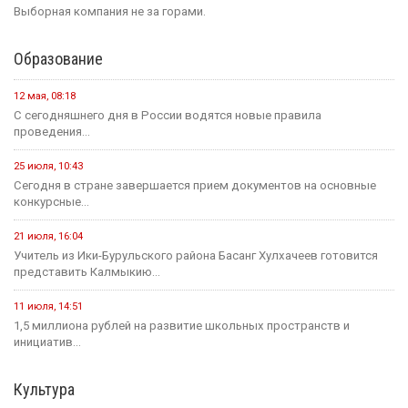
Выборная компания не за горами.
Образование
12 мая, 08:18
С сегодняшнего дня в России водятся новые правила
проведения...
25 июля, 10:43
Сегодня в стране завершается прием документов на основные
конкурсные...
21 июля, 16:04
Учитель из Ики-Бурульского района Басанг Хулхачеев готовится
представить Калмыкию...
11 июля, 14:51
1,5 миллиона рублей на развитие школьных пространств и
инициатив...
Культура