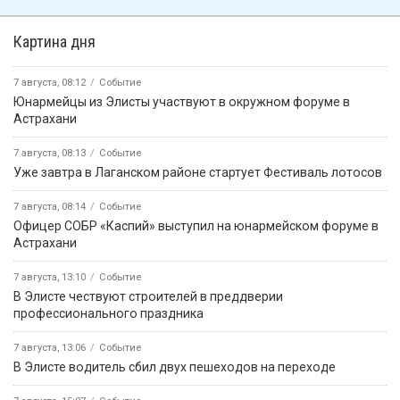
Картина дня
7 августа, 08:12
Событие
Юнармейцы из Элисты участвуют в окружном форуме в
Астрахани
7 августа, 08:13
Событие
Уже завтра в Лаганском районе стартует Фестиваль лотосов
7 августа, 08:14
Событие
Офицер СОБР «Каспий» выступил на юнармейском форуме в
Астрахани
7 августа, 13:10
Событие
В Элисте чествуют строителей в преддверии
профессионального праздника
7 августа, 13:06
Событие
В Элисте водитель сбил двух пешеходов на переходе