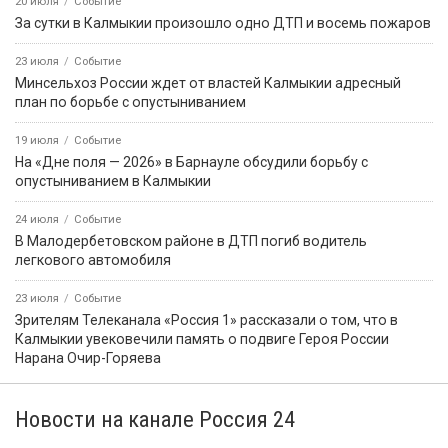
20 июля
Событие
За сутки в Калмыкии произошло одно ДТП и восемь пожаров
23 июля
Событие
Минсельхоз России ждет от властей Калмыкии адресный
план по борьбе с опустыниванием
19 июля
Событие
На «Дне поля — 2026» в Барнауле обсудили борьбу с
опустыниванием в Калмыкии
24 июля
Событие
В Малодербетовском районе в ДТП погиб водитель
легкового автомобиля
23 июля
Событие
Зрителям Телеканала «Россия 1» рассказали о том, что в
Калмыкии увековечили память о подвиге Героя России
Нарана Очир-Горяева
Новости на канале Россия 24