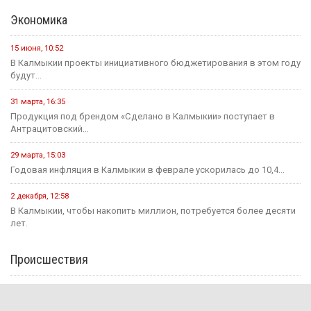
Экономика
15 июня, 10:52
В Калмыкии проекты инициативного бюджетирования в этом году
будут...
31 марта, 16:35
Продукция под брендом «Сделано в Калмыкии» поступает в
Антрацитовский...
29 марта, 15:03
Годовая инфляция в Калмыкии в феврале ускорилась до 10,4...
2 декабря, 12:58
В Калмыкии, чтобы накопить миллион, потребуется более десяти
лет.
Происшествия
15 июня, 13:11
В Калмыкии раскрыли мошенничество на 650 тыс. рублей