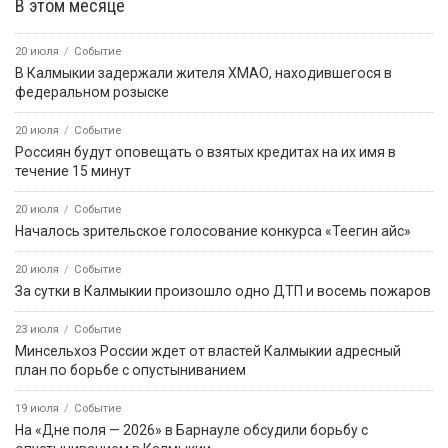
В этом месяце
20 июля
Событие
В Калмыкии задержали жителя ХМАО, находившегося в
федеральном розыске
20 июля
Событие
Россиян будут оповещать о взятых кредитах на их имя в
течение 15 минут
20 июля
Событие
Началось зрительское голосование конкурса «Теегин айс»
20 июля
Событие
За сутки в Калмыкии произошло одно ДТП и восемь пожаров
23 июля
Событие
Минсельхоз России ждет от властей Калмыкии адресный
план по борьбе с опустыниванием
19 июля
Событие
На «Дне поля — 2026» в Барнауле обсудили борьбу с