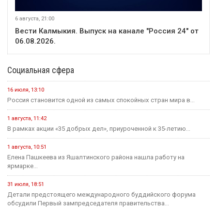
6 августа, 21:00
Вести Калмыкия. Выпуск на канале "Россия 24" от
06.08.2026.
Социальная сфера
16 июля, 13:10
Россия становится одной из самых спокойных стран мира в...
1 августа, 11:42
В рамках акции «35 добрых дел», приуроченной к 35-летию...
1 августа, 10:51
Елена Пашкеева из Яшалтинского района нашла работу на
ярмарке...
31 июля, 18:51
Детали предстоящего международного буддийского форума
обсудили Первый зампредседателя правительства...