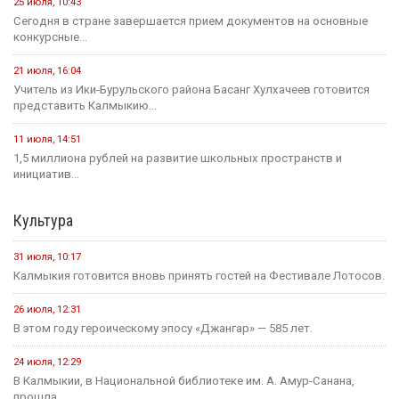
25 июля, 10:43
Сегодня в стране завершается прием документов на основные
конкурсные...
21 июля, 16:04
Учитель из Ики-Бурульского района Басанг Хулхачеев готовится
представить Калмыкию...
11 июля, 14:51
1,5 миллиона рублей на развитие школьных пространств и
инициатив...
Культура
31 июля, 10:17
Калмыкия готовится вновь принять гостей на Фестивале Лотосов.
26 июля, 12:31
В этом году героическому эпосу «Джангар» — 585 лет.
24 июля, 12:29
В Калмыкии, в Национальной библиотеке им. А. Амур-Санана,
прошла...