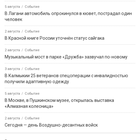
5 августа
Событие
В Лагани автомобиль опрокинулся в кювет, пострадал один
человек
2 августа
Событие
В Красной книге России уточнён статус сайгака
2 августа
Событие
Музыкальный мост в парке «Дружба» зазвучал по-новому
3 августа
Событие
В Калмыкии 25 ветеранов спецоперации с инвалидностью
получили адаптивную одежду
5 августа
Событие
В Москве, в Пушкинском музее, открылась выставка
«Алмазная колесница»
2 августа
Событие
Сегодня — день Воздушно-десантных войск