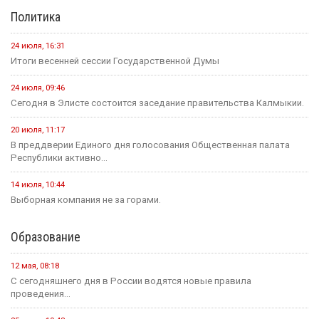
Политика
24 июля, 16:31
Итоги весенней сессии Государственной Думы
24 июля, 09:46
Сегодня в Элисте состоится заседание правительства Калмыкии.
20 июля, 11:17
В преддверии Единого дня голосования Общественная палата
Республики активно...
14 июля, 10:44
Выборная компания не за горами.
Образование
12 мая, 08:18
С сегодняшнего дня в России водятся новые правила
проведения...