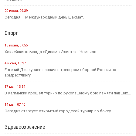
20 июля, 09:39
Сегодня — Международный день шахмат.
Спорт
15 июня, 07:55
Хоккейная команда «Динамо-Элиста» - Чемпион
4 июня, 10:27
Евгений Джакураев назначен тренером сборной России по
армрестлингу
17 мая, 13:54
В Калмыкии прошел турнир по рукопашному бою памяти павших...
14 мая, 07:40
Сегодня стартует открытый городской турнир по боксу
Здравоохранение