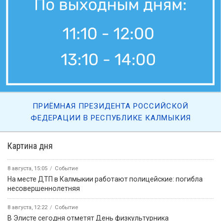
ПРИЁМНАЯ ПРЕЗИДЕНТА РОССИЙСКОЙ
ФЕДЕРАЦИИ В РЕСПУБЛИКЕ КАЛМЫКИЯ
Картина дня
8 августа, 15:05
Событие
На месте ДТП в Калмыкии работают полицейские: погибла
несовершеннолетняя
8 августа, 12:22
Событие
В Элисте сегодня отметят День физкультурника