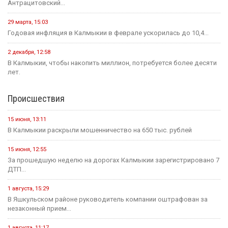
Антрацитовский...
29 марта, 15:03
Годовая инфляция в Калмыкии в феврале ускорилась до 10,4...
2 декабря, 12:58
В Калмыкии, чтобы накопить миллион, потребуется более десяти
лет.
Происшествия
15 июня, 13:11
В Калмыкии раскрыли мошенничество на 650 тыс. рублей
15 июня, 12:55
За прошедшую неделю на дорогах Калмыкии зарегистрировано 7
ДТП...
1 августа, 15:29
В Яшкульском районе руководитель компании оштрафован за
незаконный прием...
1 августа, 11:17