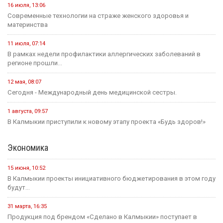
16 июля, 13:06
Современные технологии на страже женского здоровья и
материнства
11 июля, 07:14
В рамках недели профилактики аллергических заболеваний в
регионе прошли...
12 мая, 08:07
Сегодня - Международный день медицинской сестры.
1 августа, 09:57
В Калмыкии приступили к новому этапу проекта «Будь здоров!»
Экономика
15 июня, 10:52
В Калмыкии проекты инициативного бюджетирования в этом году
будут...
31 марта, 16:35
Продукция под брендом «Сделано в Калмыкии» поступает в