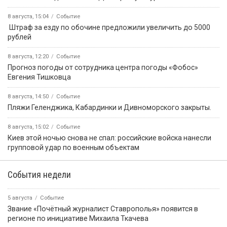
8 августа, 15:04
Событие
️ Штраф за езду по обочине предложили увеличить до 5000
рублей
8 августа, 12:20
Событие
Прогноз погоды от сотрудника центра погоды «Фобос»
Евгения Тишковца
8 августа, 14:50
Событие
️Пляжи Геленджика, Кабардинки и Дивноморского закрыты.
8 августа, 15:02
Событие
Киев этой ночью снова не спал: российские войска нанесли
групповой удар по военным объектам
События недели
5 августа
Событие
Звание «Почётный журналист Ставрополья» появится в
регионе по инициативе Михаила Ткачева