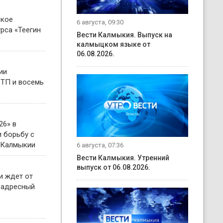
ское
6 августа, 09:30
рса «Теегин
Вести Калмыкия. Выпуск на
калмыцком языке от
06.08.2026.
ии
ТП и восемь
26» в
 борьбу с
 Калмыкии
6 августа, 07:36
Вести Калмыкия. Утренний
выпуск от 06.08.2026.
и ждет от
 адресный