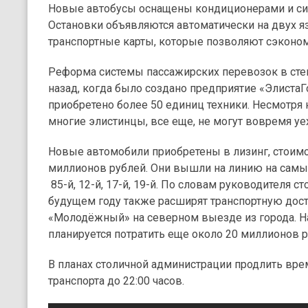
Новые автобусы оснащены кондиционерами и сис
Остановки объявляются автоматически на двух я
транспортные карты, которые позволяют сэконом
Реформа системы пассажирских перевозок в степ
назад, когда было создано предприятие «ЭлистаГ
приобретено более 50 единиц техники. Несмотря 
многие элистинцы, все еще, не могут вовремя уе
Новые автомобили приобретены в лизинг, стоимо
миллионов рублей. Они вышли на линию на сам
85-й, 12-й, 17-й, 19-й. По словам руководителя с
будущем году также расширят транспортную дос
«Молодёжный» на северном выезде из города. Н
планируется потратить еще около 20 миллионов р
В планах столичной администрации продлить вр
транспорта до 22:00 часов.