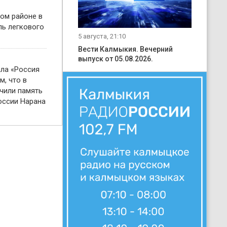
ом районе в
ль легкового
5 августа, 21:10
Вести Калмыкия. Вечерний
выпуск от 05.08.2026.
ала «Россия
м, что в
чили память
оссии Нарана