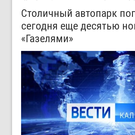
Столичный автопарк по
сегодня еще десятью н
«Газелями»