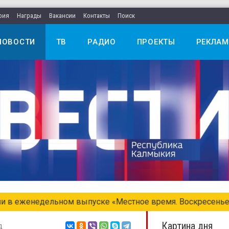
рия
Награды
Вакансии
Контакты
Поиск
НОВОСТИ
ТВ
РАДИО
ПРОЕКТЫ
РЕКЛАМ
едельном выпуске «Местное время. Воскресенье»
Картина дня
д