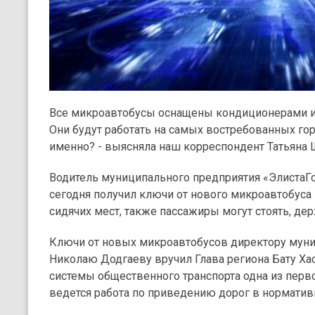
Все микроавтобусы оснащены кондиционерами и 
Они будут работать на самых востребованных го
именно? - выясняла наш корреспондент Татьяна 
Водитель муниципального предприятия «Элиста
сегодня получил ключи от нового микроавтобуса «
сидячих мест, также пассажиры могут стоять, дер
Ключи от новых микроавтобусов директору мун
Николаю Додгаеву вручил Глава региона Бату Хас
системы общественного транспорта одна из перв
ведется работа по приведению дорог в норматив