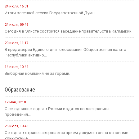
24 июля, 16:31
Итоги весенней сессии Государственной Думы
24 июля, 09:46
Сегодня в Элисте состоится заседание правительства Калмыкии.
20 июля, 11:17
В преддверии Единого дня голосования Общественная палата
Республики активно...
14 июля, 10:44
Выборная компания не за горами.
Образование
12 мая, 08:18
С сегодняшнего дня в России водятся новые правила
проведения...
25 июля, 10:43
Сегодня в стране завершается прием документов на основные
конкурсные...