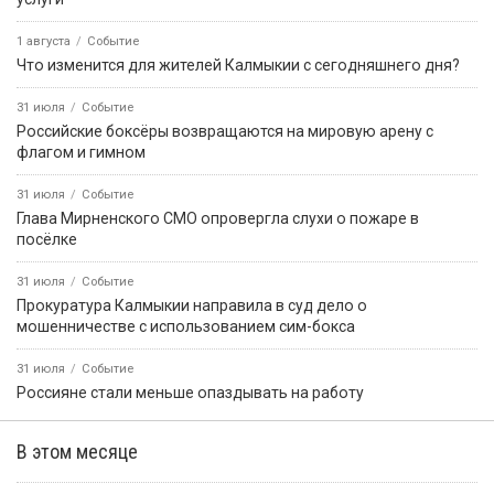
1 августа
Событие
Что изменится для жителей Калмыкии с сегодняшнего дня?
31 июля
Событие
Российские боксёры возвращаются на мировую арену с
флагом и гимном
31 июля
Событие
Глава Мирненского СМО опровергла слухи о пожаре в
посёлке
31 июля
Событие
Прокуратура Калмыкии направила в суд дело о
мошенничестве с использованием сим-бокса
31 июля
Событие
Россияне стали меньше опаздывать на работу
В этом месяце