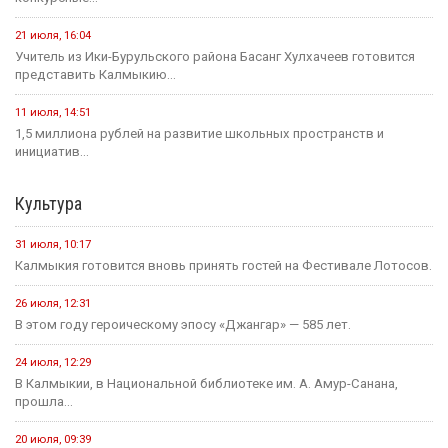
21 июля, 16:04
Учитель из Ики-Бурульского района Басанг Хулхачеев готовится
представить Калмыкию...
11 июля, 14:51
1,5 миллиона рублей на развитие школьных пространств и
инициатив...
Культура
31 июля, 10:17
Калмыкия готовится вновь принять гостей на Фестивале Лотосов.
26 июля, 12:31
В этом году героическому эпосу «Джангар» — 585 лет.
24 июля, 12:29
В Калмыкии, в Национальной библиотеке им. А. Амур-Санана,
прошла...
20 июля, 09:39