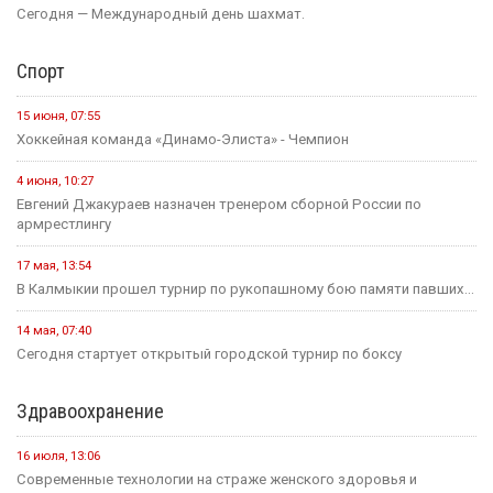
Сегодня — Международный день шахмат.
Спорт
15 июня, 07:55
Хоккейная команда «Динамо-Элиста» - Чемпион
4 июня, 10:27
Евгений Джакураев назначен тренером сборной России по
армрестлингу
17 мая, 13:54
В Калмыкии прошел турнир по рукопашному бою памяти павших...
14 мая, 07:40
Сегодня стартует открытый городской турнир по боксу
Здравоохранение
16 июля, 13:06
Современные технологии на страже женского здоровья и