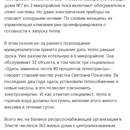
дома №7 во 2 микрорайоне пока включают обогреватели и
сплит-системы. Но даже электрические приборы не
спасают холодными ночами. По словам женщины, их
управляющая компания уже проинформировала о
готовности к запуску тепла.
В этом сезоне из-за раннего похолодания
муниципалитетом принято решение дать тепло раньше
срока. Уже разожгли котельную в 6 микрорайоне. Она
обслуживает 32 объекта, в том числе три социальных.
«Здесь заменено почти 80 процентов теплотрассы» -
говорит старший мастер участка Светлана Покасова. За
последние два года здесь установили теплообменник и
новые насосы, а это позволит сэкономить
электроэнергию. И, как отметил специалист, тепло и
горячая вода должны поступить жителям этого жилого
массива в течении суток.
Всего же, на балансе ресурсоснабжающей организации в
Элисте числятся 363 жилых дома с централизованным