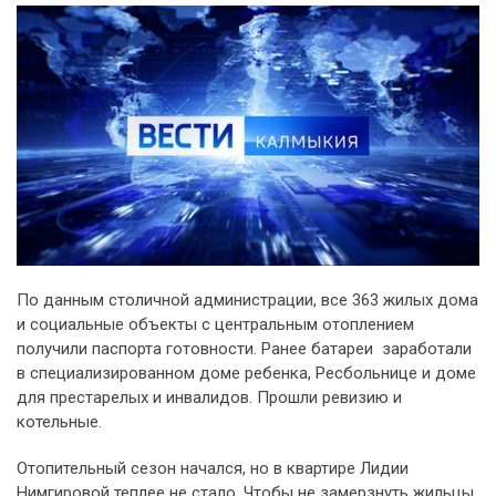
По данным столичной администрации, все 363 жилых дома
и социальные объекты с центральным отоплением
получили паспорта готовности. Ранее батареи заработали
в специализированном доме ребенка, Ресбольнице и доме
для престарелых и инвалидов. Прошли ревизию и
котельные.
Отопительный сезон начался, но в квартире Лидии
Нимгировой теплее не стало. Чтобы не замерзнуть жильцы