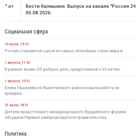
Вести Калмыкия. Выпуск на канале "Россия 24" от
05.08.2026.
Социальная сфера
16 июля, 13:10
Россия становится одной из самых спокойных стран мира в...
1 августа, 11:42
В рамках акции «35 добрых дел», приуроченной к 35-летию...
1 августа, 10:51
Елена Пашкеева из Яшалтинского района нашла работу на
ярмарке...
31 июля, 18:51
Детали предстоящего международного буддийского форума
обсудили Первый зампредседателя правительства...
Политика