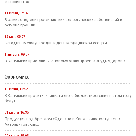
материнства
11 июля, 07:14
В рамках недели профилактики аллергических заболеваний в
регионе прошли...
12 мая, 08:07
Сегодня - Международный день медицинской сестры.
1 августа, 09:57
В Калмыкии приступили к новому этапу проекта «Будь здоров!»
Экономика
15 июня, 10:52
В Калмыкии проекты инициативного бюджетирования в этом году
будут...
31 марта, 16:35
Продукция под брендом «Сделано в Калмыкии» поступает в
Антрацитовский...
29 марта, 15:03