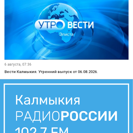
6 августа, 07:36
Вести Калмыкия. Утренний выпуск от 06.08.2026.