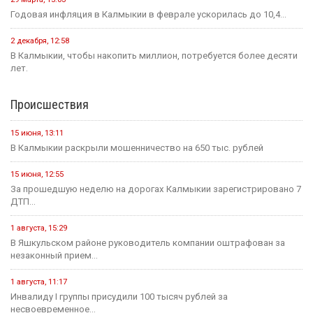
Годовая инфляция в Калмыкии в феврале ускорилась до 10,4...
2 декабря, 12:58
В Калмыкии, чтобы накопить миллион, потребуется более десяти
лет.
Происшествия
15 июня, 13:11
В Калмыкии раскрыли мошенничество на 650 тыс. рублей
15 июня, 12:55
За прошедшую неделю на дорогах Калмыкии зарегистрировано 7
ДТП...
1 августа, 15:29
В Яшкульском районе руководитель компании оштрафован за
незаконный прием...
1 августа, 11:17
Инвалиду I группы присудили 100 тысяч рублей за
несвоевременное...