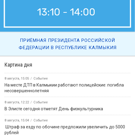
ПРИЁМНАЯ ПРЕЗИДЕНТА РОССИЙСКОЙ
ФЕДЕРАЦИИ В РЕСПУБЛИКЕ КАЛМЫКИЯ
Картина дня
8 августа, 15:05
Событие
На месте ДТП в Калмыкии работают полицейские: погибла
несовершеннолетняя
8 августа, 12:22
Событие
В Элисте сегодня отметят День физкультурника
8 августа, 15:04
Событие
️ Штраф за езду по обочине предложили увеличить до 5000
рублей