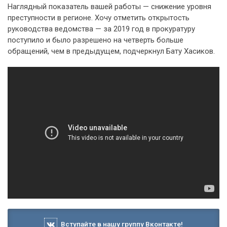
Наглядный показатель вашей работы — снижение уровня
преступности в регионе. Хочу отметить открытость
руководства ведомства — за 2019 год в прокуратуру
поступило и было разрешено на четверть больше
обращений, чем в предыдущем, подчеркнул Бату Хасиков.
Вступайте в нашу группу Вконтакте!