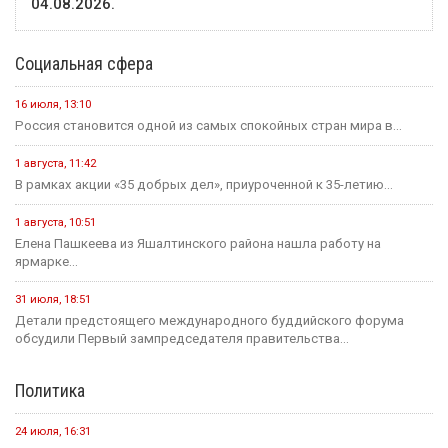
04.08.2026.
Социальная сфера
16 июля, 13:10
Россия становится одной из самых спокойных стран мира в...
1 августа, 11:42
В рамках акции «35 добрых дел», приуроченной к 35-летию...
1 августа, 10:51
Елена Пашкеева из Яшалтинского района нашла работу на
ярмарке...
31 июля, 18:51
Детали предстоящего международного буддийского форума
обсудили Первый зампредседателя правительства...
Политика
24 июля, 16:31