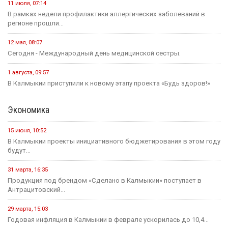
11 июля, 07:14
В рамках недели профилактики аллергических заболеваний в
регионе прошли...
12 мая, 08:07
Сегодня - Международный день медицинской сестры.
1 августа, 09:57
В Калмыкии приступили к новому этапу проекта «Будь здоров!»
Экономика
15 июня, 10:52
В Калмыкии проекты инициативного бюджетирования в этом году
будут...
31 марта, 16:35
Продукция под брендом «Сделано в Калмыкии» поступает в
Антрацитовский...
29 марта, 15:03
Годовая инфляция в Калмыкии в феврале ускорилась до 10,4...