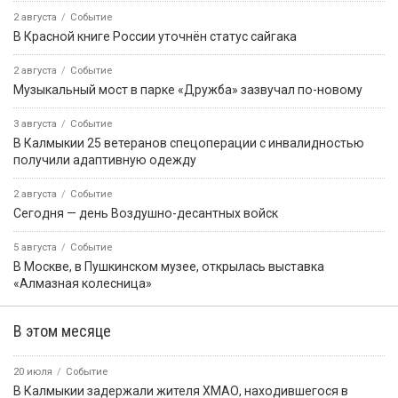
2 августа
Событие
В Красной книге России уточнён статус сайгака
2 августа
Событие
Музыкальный мост в парке «Дружба» зазвучал по-новому
3 августа
Событие
В Калмыкии 25 ветеранов спецоперации с инвалидностью
получили адаптивную одежду
2 августа
Событие
Сегодня — день Воздушно-десантных войск
5 августа
Событие
В Москве, в Пушкинском музее, открылась выставка
«Алмазная колесница»
В этом месяце
20 июля
Событие
В Калмыкии задержали жителя ХМАО, находившегося в