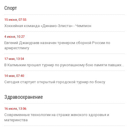
Спорт
15 июня, 07:55
Хоккейная команда «Динамо-Элиста» - Чемпион
4 июня, 10:27
Евгений Джакураев назначен тренером сборной России по
армрестлингу
17 мая, 13:54
В Калмыкии прошел турнир по рукопашному бою памяти павших...
14 мая, 07:40
Сегодня стартует открытый городской турнир по боксу
Здравоохранение
16 июля, 13:06
Современные технологии на страже женского здоровья и
материнства