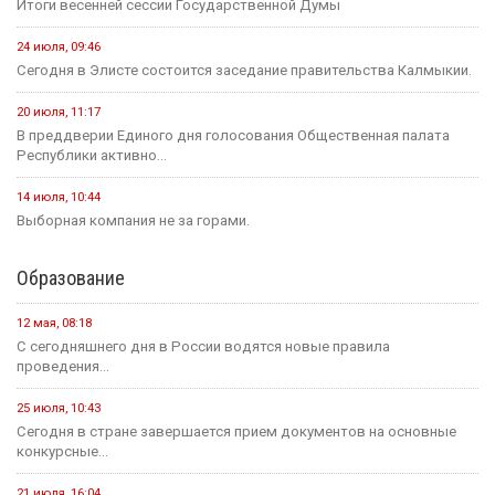
Итоги весенней сессии Государственной Думы
24 июля, 09:46
Сегодня в Элисте состоится заседание правительства Калмыкии.
20 июля, 11:17
В преддверии Единого дня голосования Общественная палата
Республики активно...
14 июля, 10:44
Выборная компания не за горами.
Образование
12 мая, 08:18
С сегодняшнего дня в России водятся новые правила
проведения...
25 июля, 10:43
Сегодня в стране завершается прием документов на основные
конкурсные...
21 июля, 16:04