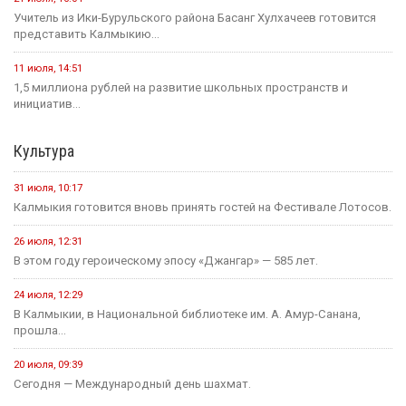
Учитель из Ики-Бурульского района Басанг Хулхачеев готовится
представить Калмыкию...
11 июля, 14:51
1,5 миллиона рублей на развитие школьных пространств и
инициатив...
Культура
31 июля, 10:17
Калмыкия готовится вновь принять гостей на Фестивале Лотосов.
26 июля, 12:31
В этом году героическому эпосу «Джангар» — 585 лет.
24 июля, 12:29
В Калмыкии, в Национальной библиотеке им. А. Амур-Санана,
прошла...
20 июля, 09:39
Сегодня — Международный день шахмат.