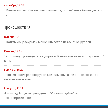
2 декабря, 12:58
В Калмыкии, чтобы накопить миллион, потребуется более десяти
лет.
Происшествия
15 июня, 13:11
В Калмыкии раскрыли мошенничество на 650 тыс. рублей
15 июня, 12:55
За прошедшую неделю на дорогах Калмыкии зарегистрировано 7
ДТП...
1 августа, 15:29
В Яшкульском районе руководитель компании оштрафован за
незаконный прием...
1 августа, 11:17
Инвалиду I группы присудили 100 тысяч рублей за
несвоевременное...