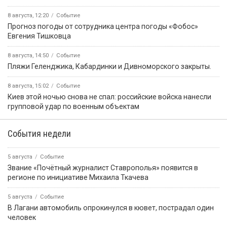
8 августа, 12:20
Событие
Прогноз погоды от сотрудника центра погоды «Фобос»
Евгения Тишковца
8 августа, 14:50
Событие
️Пляжи Геленджика, Кабардинки и Дивноморского закрыты.
8 августа, 15:02
Событие
Киев этой ночью снова не спал: российские войска нанесли
групповой удар по военным объектам
События недели
5 августа
Событие
Звание «Почётный журналист Ставрополья» появится в
регионе по инициативе Михаила Ткачева
5 августа
Событие
В Лагани автомобиль опрокинулся в кювет, пострадал один
человек