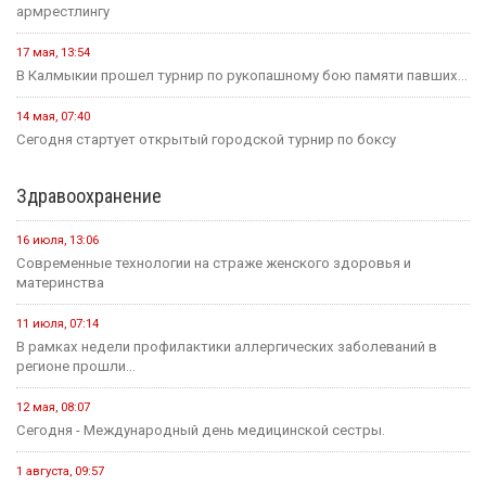
армрестлингу
17 мая, 13:54
В Калмыкии прошел турнир по рукопашному бою памяти павших...
14 мая, 07:40
Сегодня стартует открытый городской турнир по боксу
Здравоохранение
16 июля, 13:06
Современные технологии на страже женского здоровья и
материнства
11 июля, 07:14
В рамках недели профилактики аллергических заболеваний в
регионе прошли...
12 мая, 08:07
Сегодня - Международный день медицинской сестры.
1 августа, 09:57