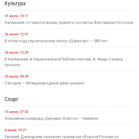
Культура
31 июля, 10:17
Калмыкия готовится вновь принять гостей на Фестивале Лотосов.
26 июля, 12:31
В этом году героическому эпосу «Джангар» — 585 лет.
24 июля, 12:29
В Калмыкии, в Национальной библиотеке им. А. Амур-Санана,
прошла...
20 июля, 09:39
Сегодня — Международный день шахмат.
Спорт
15 июня, 07:55
Хоккейная команда «Динамо-Элиста» - Чемпион
4 июня, 10:27
Евгений Джакураев назначен тренером сборной России по