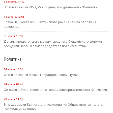
1 августа, 11:42
В рамках акции «35 добрых дел», приуроченной к 35-летию...
1 августа, 10:51
Елена Пашкеева из Яшалтинского района нашла работу на
ярмарке...
31 июля, 18:51
Детали предстоящего международного буддийского форума
обсудили Первый зампредседателя правительства...
Политика
24 июля, 16:31
Итоги весенней сессии Государственной Думы
24 июля, 09:46
Сегодня в Элисте состоится заседание правительства Калмыкии.
20 июля, 11:17
В преддверии Единого дня голосования Общественная палата
Республики активно...