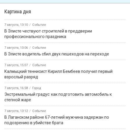
Картина дня
7 августа, 13:10
Событие
В Элисте чествуют строителей в преддверии
профессионального праздника
7 августа, 13:06
Событие
В Элисте водитель сбил двух пешеходов на переходе
7 августа, 15:07
Событие
Калмыцкий теннисист Кирилл Бембеев получил первый
взрослый разряд
7 августа, 16:58
Город
Экстремальный градус: как подготовить автомобиль к
степной жаре
7 августа, 13:12
Событие
В Лаганском районе 67-летний мужчина задержан по
подозрению в убийстве брата