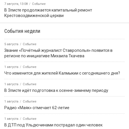
7 августа, 13:08
Событие
В Элисте продолжается капитальный ремонт
Крестовоздвиженской церкви
События недели
5 августа
Событие
Звание «Почётный журналист Ставрополья» появится в
регионе по инициативе Михаила Ткачева
1 августа
Событие
Что изменится для жителей Калмыкии с сегодняшнего дня?
1 августа
Событие
В Элисте идёт подготовка к осенне-зимнему периоду
1 августа
Событие
Радио «Маяк» отмечает 62-летие
1 августа
Событие
В ДТП под Ульдючинами пострадал один человек