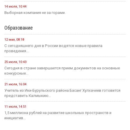
14 июля, 10:44
Выборная компания не за горами.
Образование
12 мая, 08:18
С сегодняшнего дня в России водятся новые правила
проведения...
25 июля, 10:43
Сегодня в стране завершается прием документов на основные
конкурсные...
21 июля, 16:04
Учитель из Ики-Бурульского района Басанг Хулхачеев готовится
представить Калмыкию...
11 июля, 14:51
1,5 миллиона рублей на развитие школьных пространств и
инициатив...