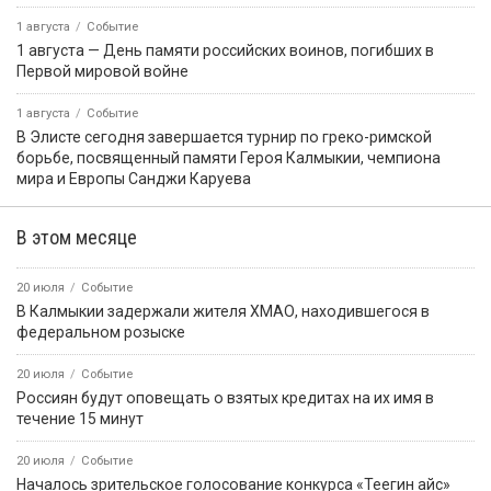
1 августа
Событие
1 августа — День памяти российских воинов, погибших в
Первой мировой войне
1 августа
Событие
В Элисте сегодня завершается турнир по греко-римской
борьбе, посвященный памяти Героя Калмыкии, чемпиона
мира и Европы Санджи Каруева
В этом месяце
20 июля
Событие
В Калмыкии задержали жителя ХМАО, находившегося в
федеральном розыске
20 июля
Событие
Россиян будут оповещать о взятых кредитах на их имя в
течение 15 минут
20 июля
Событие
Началось зрительское голосование конкурса «Теегин айс»