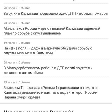
20 июля
Событие
За сутки в Калмыкии произошло одно ДТП и восемь пожаров
23 июля
Событие
Минсельхоз России ждет от властей Калмыкии адресный
план по борьбе с опустыниванием
19 июля
Событие
На «Дне поля — 2026» в Барнауле обсудили борьбу с
опустыниванием в Калмыкии
24 июля
Событие
В Малодербетовском районе в ДТП погиб водитель
легкового автомобиля
23 июля
Событие
Зрителям Телеканала «Россия 1» рассказали о том, что в
Калмыкии увековечили память о подвиге Героя России
Нарана Очир-Горяева