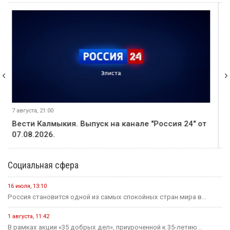
6 августа, 21:00
Вести Калмыкия. Выпуск на канале "Россия 24" от
06.08.2026.
Социальная сфера
16 июля, 13:10
Россия становится одной из самых спокойных стран мира в...
1 августа, 11:42
В рамках акции «35 добрых дел», приуроченной к 35-летию...