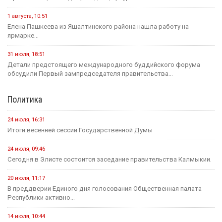
1 августа, 10:51
Елена Пашкеева из Яшалтинского района нашла работу на
ярмарке...
31 июля, 18:51
Детали предстоящего международного буддийского форума
обсудили Первый зампредседателя правительства...
Политика
24 июля, 16:31
Итоги весенней сессии Государственной Думы
24 июля, 09:46
Сегодня в Элисте состоится заседание правительства Калмыкии.
20 июля, 11:17
В преддверии Единого дня голосования Общественная палата
Республики активно...
14 июля, 10:44