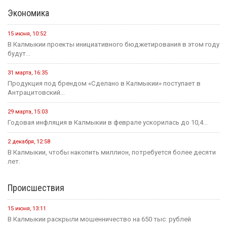
Экономика
15 июня, 10:52
В Калмыкии проекты инициативного бюджетирования в этом году
будут...
31 марта, 16:35
Продукция под брендом «Сделано в Калмыкии» поступает в
Антрацитовский...
29 марта, 15:03
Годовая инфляция в Калмыкии в феврале ускорилась до 10,4...
2 декабря, 12:58
В Калмыкии, чтобы накопить миллион, потребуется более десяти
лет.
Происшествия
15 июня, 13:11
В Калмыкии раскрыли мошенничество на 650 тыс. рублей