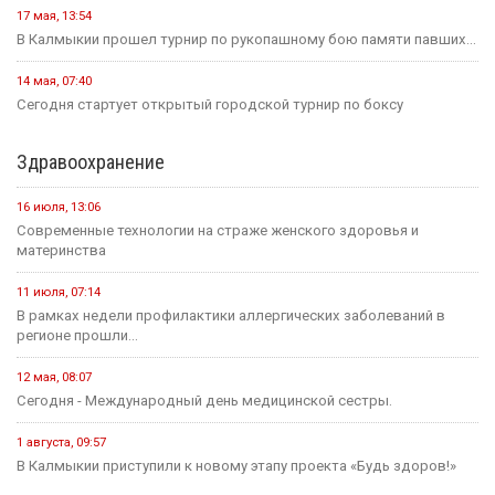
17 мая, 13:54
В Калмыкии прошел турнир по рукопашному бою памяти павших...
14 мая, 07:40
Сегодня стартует открытый городской турнир по боксу
Здравоохранение
16 июля, 13:06
Современные технологии на страже женского здоровья и
материнства
11 июля, 07:14
В рамках недели профилактики аллергических заболеваний в
регионе прошли...
12 мая, 08:07
Сегодня - Международный день медицинской сестры.
1 августа, 09:57
В Калмыкии приступили к новому этапу проекта «Будь здоров!»