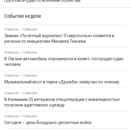
групповой удар по военным объектам
События недели
5 августа
Событие
Звание «Почётный журналист Ставрополья» появится в
регионе по инициативе Михаила Ткачева
5 августа
Событие
В Лагани автомобиль опрокинулся в кювет, пострадал один
человек
2 августа
Событие
Музыкальный мост в парке «Дружба» зазвучал по-новому
3 августа
Событие
В Калмыкии 25 ветеранов спецоперации с инвалидностью
получили адаптивную одежду
2 августа
Событие
Сегодня — день Воздушно-десантных войск