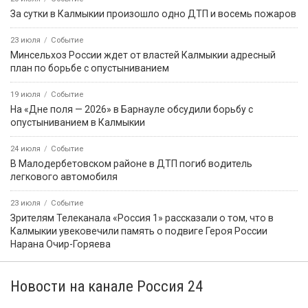
За сутки в Калмыкии произошло одно ДТП и восемь пожаров
23 июля
Событие
Минсельхоз России ждет от властей Калмыкии адресный
план по борьбе с опустыниванием
19 июля
Событие
На «Дне поля — 2026» в Барнауле обсудили борьбу с
опустыниванием в Калмыкии
24 июля
Событие
В Малодербетовском районе в ДТП погиб водитель
легкового автомобиля
23 июля
Событие
Зрителям Телеканала «Россия 1» рассказали о том, что в
Калмыкии увековечили память о подвиге Героя России
Нарана Очир-Горяева
Новости на канале Россия 24