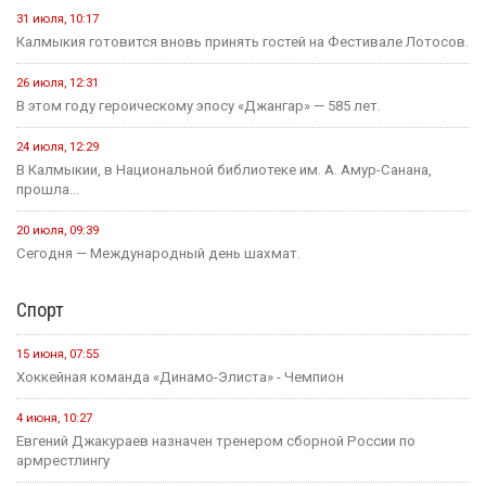
31 июля, 10:17
Калмыкия готовится вновь принять гостей на Фестивале Лотосов.
26 июля, 12:31
В этом году героическому эпосу «Джангар» — 585 лет.
24 июля, 12:29
В Калмыкии, в Национальной библиотеке им. А. Амур-Санана,
прошла...
20 июля, 09:39
Сегодня — Международный день шахмат.
Спорт
15 июня, 07:55
Хоккейная команда «Динамо-Элиста» - Чемпион
4 июня, 10:27
Евгений Джакураев назначен тренером сборной России по
армрестлингу