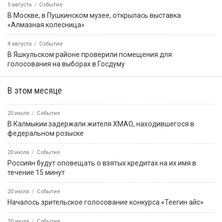
5 августа
Событие
В Москве, в Пушкинском музее, открылась выставка
«Алмазная колесница»
4 августа
Событие
В Яшкульском районе проверили помещения для
голосования на выборах в Госдуму
В этом месяце
20 июля
Событие
В Калмыкии задержали жителя ХМАО, находившегося в
федеральном розыске
20 июля
Событие
Россиян будут оповещать о взятых кредитах на их имя в
течение 15 минут
20 июля
Событие
Началось зрительское голосование конкурса «Теегин айс»
20 июля
Событие