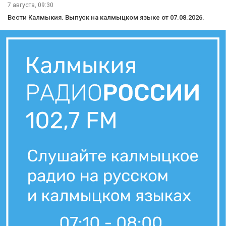
7 августа, 09:30
Вести Калмыкия. Выпуск на калмыцком языке от 07.08.2026.