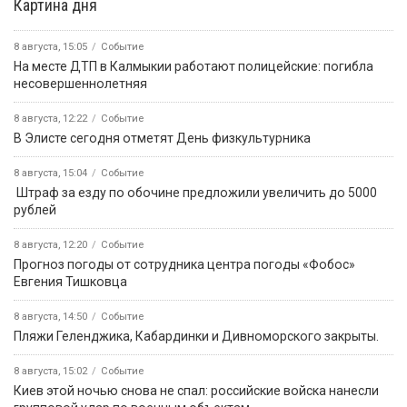
Картина дня
8 августа, 15:05
Событие
На месте ДТП в Калмыкии работают полицейские: погибла
несовершеннолетняя
8 августа, 12:22
Событие
В Элисте сегодня отметят День физкультурника
8 августа, 15:04
Событие
️ Штраф за езду по обочине предложили увеличить до 5000
рублей
8 августа, 12:20
Событие
Прогноз погоды от сотрудника центра погоды «Фобос»
Евгения Тишковца
8 августа, 14:50
Событие
️Пляжи Геленджика, Кабардинки и Дивноморского закрыты.
8 августа, 15:02
Событие
Киев этой ночью снова не спал: российские войска нанесли