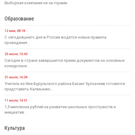
Выборная компания не за горами.
Образование
12 мая, 08:18
С сегодняшнего дня в России водятся новые правила
проведения...
25 июля, 10:43
Сегодня в стране завершается прием документов на основные
конкурсные...
21 июля, 16:04
Учитель из Ики-Бурульского района Басанг Хулхачеев готовится
представить Калмыкию...
11 июля, 14:51
1,5 миллиона рублей на развитие школьных пространств и
инициатив...
Культура