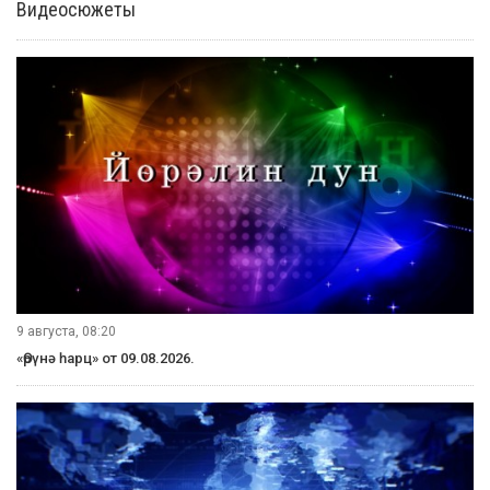
Видеосюжеты
9 августа, 08:20
«Өрүнә һарц» от 09.08.2026.