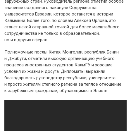
зарубежных стран. Руководитель региона отметил особое
значение созданного накануне Содружества
университетов Евразии, которое останется в истории
Калмыкии. Более того, по словам Алексея Орлова, это
станет некой отправной точкой для более масштабного
сотрудничества не только в образовательной,
но и в других сферах.
Полномочные послы Китая, Монголии, республик Бенин
и Джибути, отметили высокую организацию учебного
процесса иностранных студентов КалмГУ и хорошие
условия их жизни и досуга. Дипломаты выразили
благодарность руководству республики, университета
и просто жителям степного региона за теплое отношение
к зарубежным гражданам, обучающимся в Элисте.