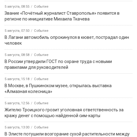
Вести Калмыкия. Выпуск на канале "Россия 24" от 04.08.2026.
4 августа, 11:30
Вести Калмыкия. Дневной выпуск от 04.08.2026.