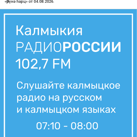
5 августа, 07:36
Вести Калмыкия. Утренний выпуск от 05.08.2026.