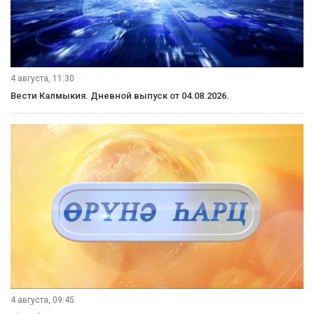
5 августа, 09:45
«Өрүнә һарц» от 05.08.2026.
5 августа, 09:30
Вести Калмыкия. Выпуск на калмыцком языке от 05.08.2026.