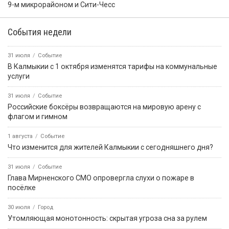
4 августа, 09:45
«Өрүнә һарц» от 04.08.2026.