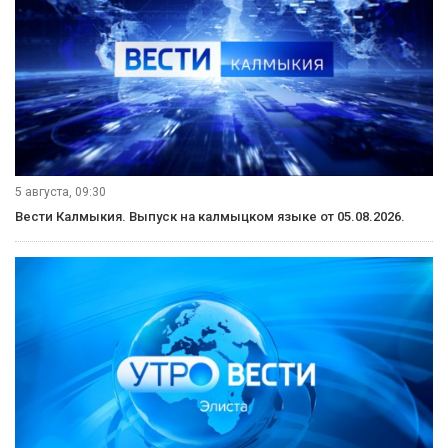
Рубрики
Видеосюжеты