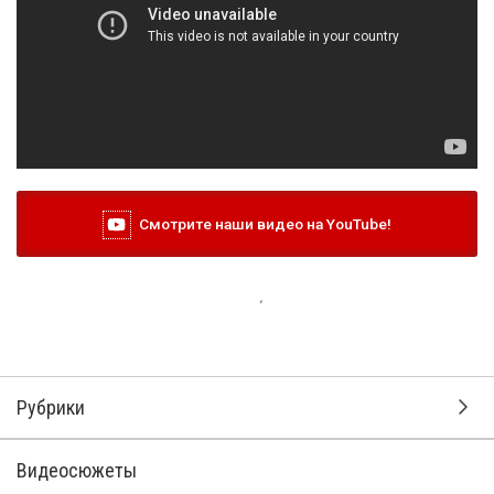
Смотрите наши видео на YouTube!
2 ноября 2015, 17:22
На боевом посту всегда на коне
На боевом посту всегда на коне. В прямом смысле слова.
Уже почти 10 лет в столице обеспечивает порядок