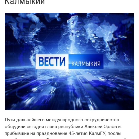
Калмыкии
Пути дальнейшего международного сотрудничества
обсудили сегодня глава республики Алексей Орлов и,
прибывшие на празднование 45-летия КалмГУ, послы