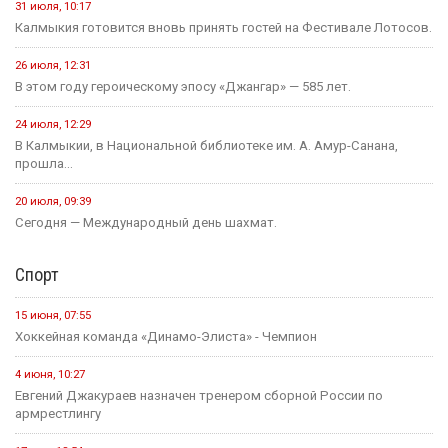
23 июля
Событие
Зрителям Телеканала «Россия 1» рассказали о том, что в
Калмыкии увековечили память о подвиге Героя России
Нарана Очир-Горяева
Новости на канале Россия 24
4 августа, 21:00
Вести Калмыкия. Выпуск на канале "Россия 24" от
04.08.2026.