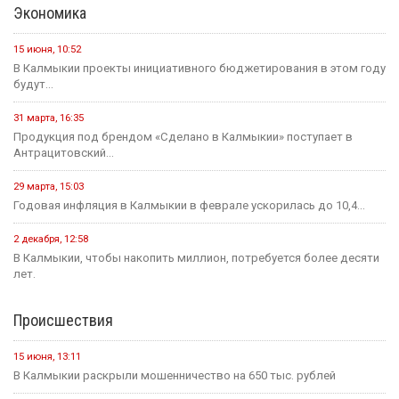
24 июля, 09:46
Сегодня в Элисте состоится заседание правительства Калмыкии.
20 июля, 11:17
В преддверии Единого дня голосования Общественная палата
Республики активно...
14 июля, 10:44
Выборная компания не за горами.
Образование
12 мая, 08:18
С сегодняшнего дня в России водятся новые правила
проведения...
25 июля, 10:43
Сегодня в стране завершается прием документов на основные
конкурсные...
21 июля, 16:04