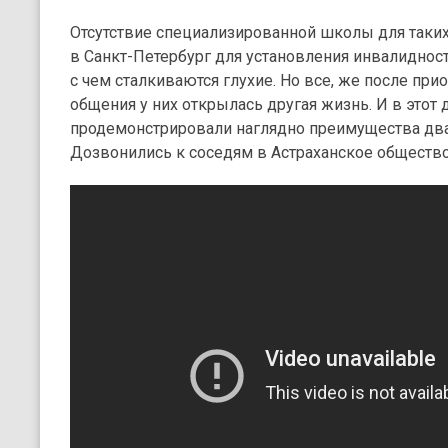
Отсутствие специализированной школы для таких
в Санкт-Петербург для установления инвалидност
с чем сталкиваются глухие. Но все, же после пр
общения у них открылась другая жизнь. И в этот
продемонстрировали наглядно преимущества два
Дозвонились к соседям в Астраханское общество