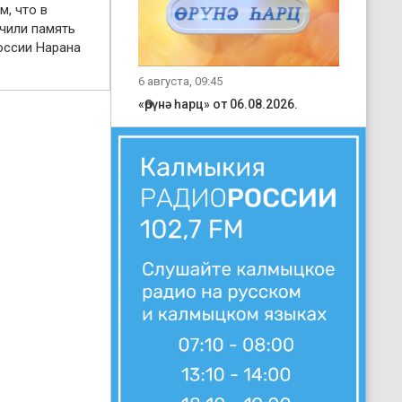
м, что в
чили память
оссии Нарана
6 августа, 09:45
«Өрүнә һарц» от 06.08.2026.