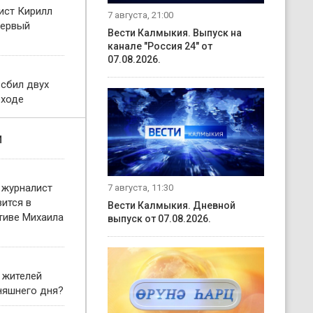
ист Кирилл
7 августа, 21:00
первый
Вести Калмыкия. Выпуск на
канале "Россия 24" от
07.08.2026.
 сбил двух
еходе
и
 журналист
7 августа, 11:30
ится в
Вести Калмыкия. Дневной
тиве Михаила
выпуск от 07.08.2026.
 жителей
няшнего дня?