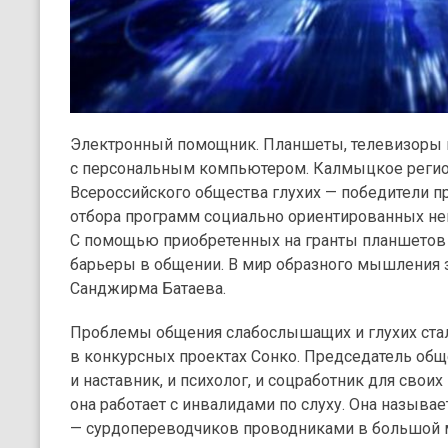
Электронный помощник. Планшеты, телевизоры и
с персональным компьютером. Калмыцкое регио
Всероссийского общества глухих — победители 
отбора программ социально ориентированных не
С помощью приобретенных на гранты планшетов 
барьеры в общении. В мир образного мышления 
Санджирма Батаева.
Проблемы общения слабослышащих и глухих стал
в конкурсных проектах Сонко. Председатель об
и наставник, и психолог, и соцработник для свои
она работает с инвалидами по слуху. Она называе
— сурдопереводчиков проводниками в большой 