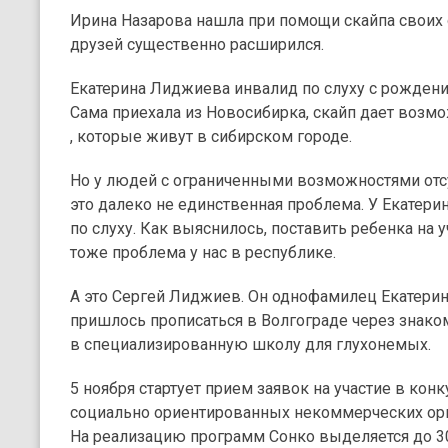
Ирина Назарова нашла при помощи скайпа своих 
друзей существенно расширился.
Екатерина Лиджиева инвалид по слуху с рождени
Сама приехала из Новосибирка, скайп дает возм
, которые живут в сибирском городе.
Но у людей с ограниченными возможностями отсу
это далеко не единственная проблема. У Екатер
по слуху. Как выяснилось, поставить ребенка на 
тоже проблема у нас в республике.
А это Сергей Лиджиев. Он однофамилец Екатери
пришлось прописаться в Волгограде через знако
в специализированную школу для глухонемых.
5 ноября стартует прием заявок на участие в кон
социально ориентированных некоммерческих ор
На реализацию программ Сонко выделяется до 30