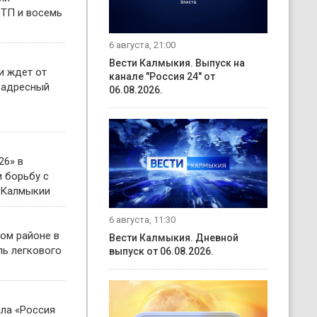
ТП и восемь
6 августа, 21:00
Вести Калмыкия. Выпуск на
и ждет от
канале "Россия 24" от
 адресный
06.08.2026.
26» в
 борьбу с
 Калмыкии
6 августа, 11:30
ом районе в
Вести Калмыкия. Дневной
ль легкового
выпуск от 06.08.2026.
ала «Россия