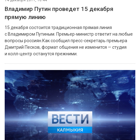
14 декабря 2011, 16:44
Владимир Путин проведет 15 декабря
прямую линию
15 декабря состоится традиционная прямая линия
с Владимиром Путиным. Премьер-министр ответит на любые
вопросы россиян.Как сообщил пресс-секретарь премьера
Дмитрий Песков, формат общения не изменится — студия
и колл-центр останутся прежними.