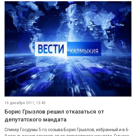
16 декабря 2011, 13:45
Борис Грызлов решил отказаться от
депутатского мандата
Спикер Госдумы 5-го созыва Борис Грызлов, избранный и в 6-
й созыв, решил отказаться от депутатского мандата. Однако