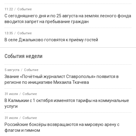
11:22
Событие
С сегодняшнего дня и по 25 августа на землях лесного фонда
вводится запрет на пребывание граждан
13:35
Событие
В селе Джалыково готовятся к приёму гостей
События недели
5 августа
Событие
Звание «Почётный журналист Ставрополья» появится в
регионе по инициативе Михаила Ткачева
31 июля
Событие
В Калмыкии с 1 октября изменятся тарифы на коммунальные
услуги
31 июля
Событие
Российские боксёры возвращаются на мировую арену с
флагом и гимном