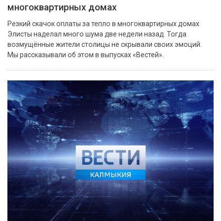
многоквартирных домах
Резкий скачок оплаты за тепло в многоквартирных домах
Элисты наделал много шума две недели назад. Тогда
возмущённые жители столицы не скрывали своих эмоций.
Мы рассказывали об этом в выпусках «Вестей».