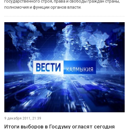
государственного строя, права и свободы граждан страны,
полномочия и функции органов власти.
9 декабря 2011, 21:39
Итоги выборов в Госдуму огласят сегодня