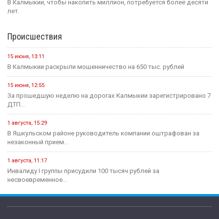
В Калмыкии, чтобы накопить миллион, потребуется более десяти
лет.
Происшествия
15 июня, 13:11
В Калмыкии раскрыли мошенничество на 650 тыс. рублей
15 июня, 12:55
За прошедшую неделю на дорогах Калмыкии зарегистрировано 7
ДТП...
1 августа, 15:29
В Яшкульском районе руководитель компании оштрафован за
незаконный прием...
1 августа, 11:17
Инвалиду I группы присудили 100 тысяч рублей за
несвоевременное...