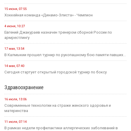
15 июня, 07:55
Хоккейная команда «Динамо-Элиста» - Чемпион
4 июня, 10:27
Евгений Джакураев назначен тренером сборной России по
армрестлингу
17 мая, 13:54
В Калмыкии прошел турнир по рукопашному бою памяти павших...
14 мая, 07:40
Сегодня стартует открытый городской турнир по боксу
Здравоохранение
16 июля, 13:06
Современные технологии на страже женского здоровья и
материнства
11 июля, 07:14
В рамках недели профилактики аллергических заболеваний в