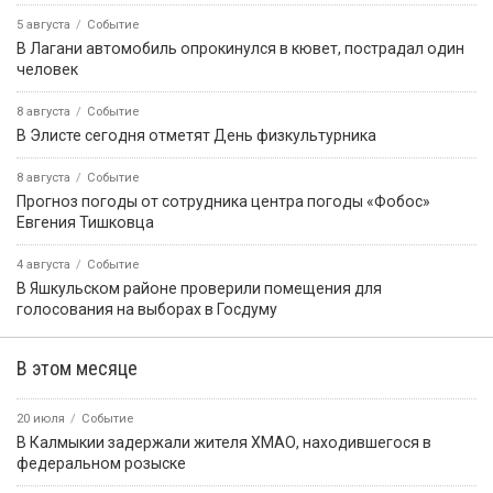
5 августа
Событие
В Лагани автомобиль опрокинулся в кювет, пострадал один
человек
8 августа
Событие
В Элисте сегодня отметят День физкультурника
8 августа
Событие
Прогноз погоды от сотрудника центра погоды «Фобос»
Евгения Тишковца
4 августа
Событие
В Яшкульском районе проверили помещения для
голосования на выборах в Госдуму
В этом месяце
20 июля
Событие
В Калмыкии задержали жителя ХМАО, находившегося в
федеральном розыске