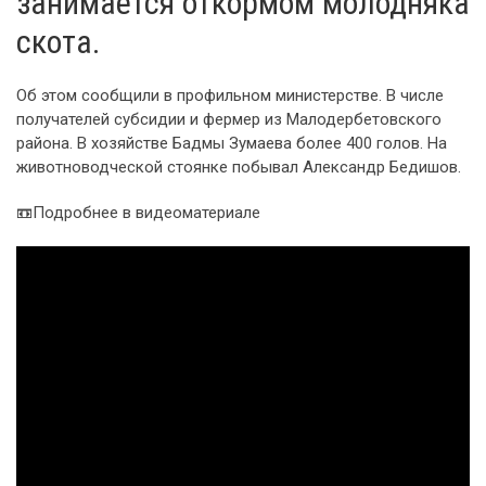
занимается откормом молодняка
скота.
Об этом сообщили в профильном министерстве. В числе
получателей субсидии и фермер из Малодербетовского
района. В хозяйстве Бадмы Зумаева более 400 голов. На
животноводческой стоянке побывал Александр Бедишов.
📼Подробнее в видеоматериале