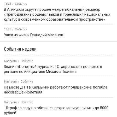
15:24
Событие
В Агинском округе прошел межрегиональный семинар
«Преподавание родных языков и трансляция национальных
культур в современном образовательном пространстве»
15:26
Событие
Ушел из жизни Геннадий Мазанов
События недели
5 августа
Событие
Звание «Почётный журналист Ставрополья» появится в
регионе по инициативе Михаила Ткачева
8 августа
Событие
На месте ДТП в Калмыкии работают полицейские: погибла
несовершеннолетняя
8 августа
Событие
️ Штраф за езду по обочине предложили увеличить до 5000
рублей