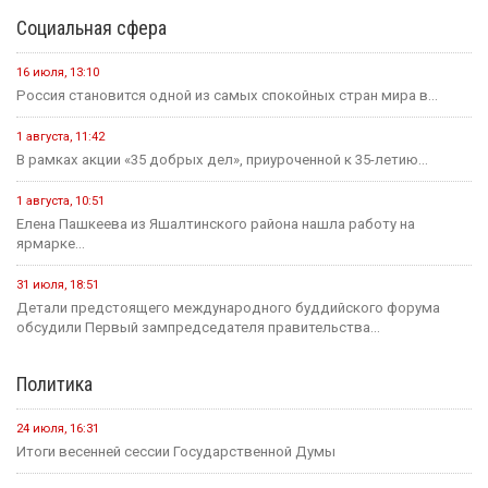
Социальная сфера
16 июля, 13:10
Россия становится одной из самых спокойных стран мира в...
1 августа, 11:42
В рамках акции «35 добрых дел», приуроченной к 35-летию...
1 августа, 10:51
Елена Пашкеева из Яшалтинского района нашла работу на
ярмарке...
31 июля, 18:51
Детали предстоящего международного буддийского форума
обсудили Первый зампредседателя правительства...
Политика
24 июля, 16:31
Итоги весенней сессии Государственной Думы