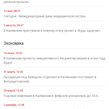
регионе прошли...
12 мая, 08:07
Сегодня - Международный день медицинской сестры.
1 августа, 09:57
В Калмыкии приступили к новому этапу проекта «Будь здоров!»
Экономика
15 июня, 10:52
В Калмыкии проекты инициативного бюджетирования в этом году
будут...
31 марта, 16:35
Продукция под брендом «Сделано в Калмыкии» поступает в
Антрацитовский...
29 марта, 15:03
Годовая инфляция в Калмыкии в феврале ускорилась до 10,4...
2 декабря, 12:58