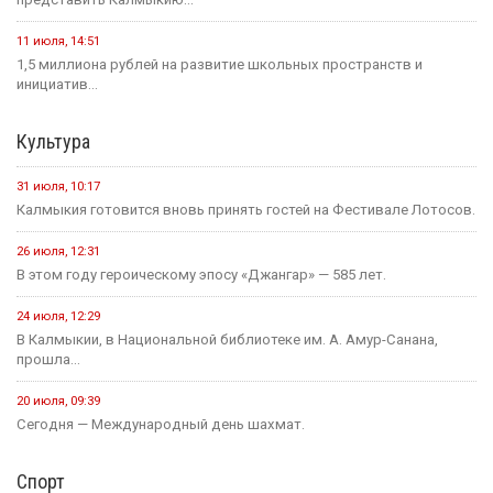
11 июля, 14:51
1,5 миллиона рублей на развитие школьных пространств и
инициатив...
Культура
31 июля, 10:17
Калмыкия готовится вновь принять гостей на Фестивале Лотосов.
26 июля, 12:31
В этом году героическому эпосу «Джангар» — 585 лет.
24 июля, 12:29
В Калмыкии, в Национальной библиотеке им. А. Амур-Санана,
прошла...
20 июля, 09:39
Сегодня — Международный день шахмат.
Спорт