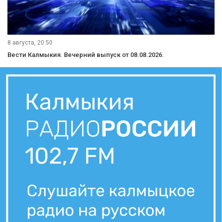
8 августа, 20:50
Вести Калмыкия. Вечерний выпуск от 08.08.2026.