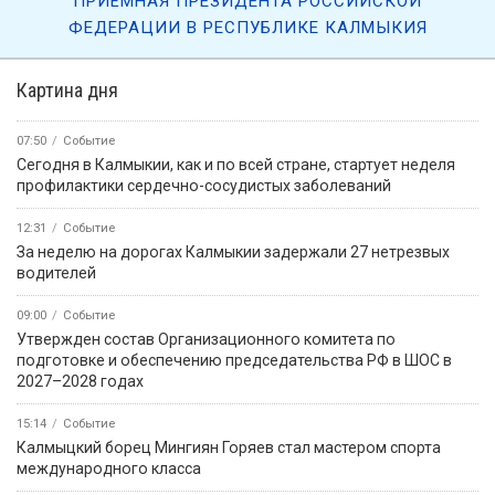
ПРИЁМНАЯ ПРЕЗИДЕНТА РОССИЙСКОЙ
ФЕДЕРАЦИИ В РЕСПУБЛИКЕ КАЛМЫКИЯ
Картина дня
07:50
Событие
Сегодня в Калмыкии, как и по всей стране, стартует неделя
профилактики сердечно-сосудистых заболеваний
12:31
Событие
За неделю на дорогах Калмыкии задержали 27 нетрезвых
водителей
09:00
Событие
Утвержден состав Организационного комитета по
подготовке и обеспечению председательства РФ в ШОС в
2027–2028 годах
15:14
Событие
Калмыцкий борец Мингиян Горяев стал мастером спорта
международного класса