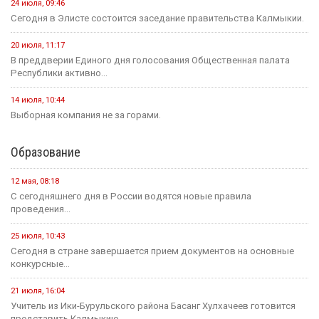
24 июля, 09:46
Сегодня в Элисте состоится заседание правительства Калмыкии.
20 июля, 11:17
В преддверии Единого дня голосования Общественная палата
Республики активно...
14 июля, 10:44
Выборная компания не за горами.
Образование
12 мая, 08:18
С сегодняшнего дня в России водятся новые правила
проведения...
25 июля, 10:43
Сегодня в стране завершается прием документов на основные
конкурсные...
21 июля, 16:04
Учитель из Ики-Бурульского района Басанг Хулхачеев готовится
представить Калмыкию...