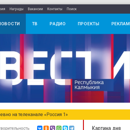
рия
Награды
Вакансии
Контакты
Поиск
НОВОСТИ
ТВ
РАДИО
ПРОЕКТЫ
РЕКЛАМ
евно на телеканале «Россия 1»
Картина дня
творительность