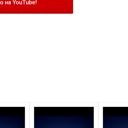
 на YouTube!