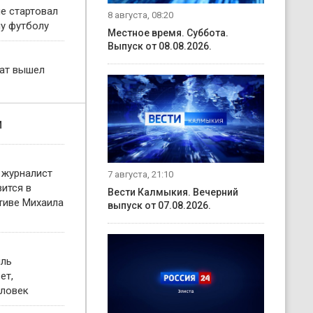
е стартовал
8 августа, 08:20
му футболу
Местное время. Суббота.
Выпуск от 08.08.2026.
кат вышел
и
 журналист
7 августа, 21:10
ится в
Вести Калмыкия. Вечерний
тиве Михаила
выпуск от 07.08.2026.
иль
ет,
еловек