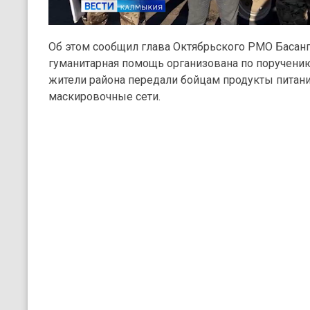
Об этом сообщил глава Октябрьского РМО Басан
гуманитарная помощь организована по поручению
жители района передали бойцам продукты питан
маскировочные сети.