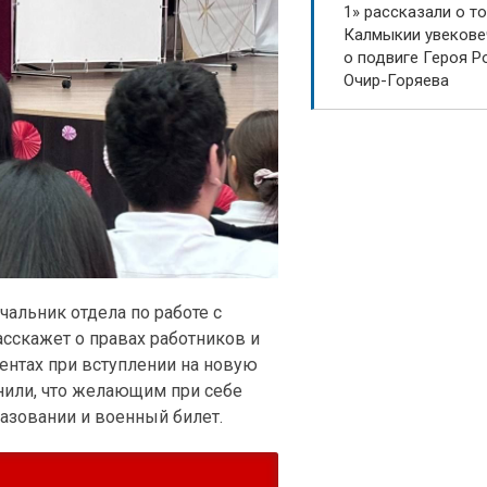
1» рассказали о то
Калмыкии увекове
о подвиге Героя Р
Очир-Горяева
альник отдела по работе с
сскажет о правах работников и
ентах при вступлении на новую
нили, что желающим при себе
азовании и военный билет.