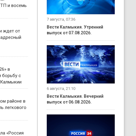
ТП и восемь
7 августа, 07:36
Вести Калмыкия. Утренний
и ждет от
выпуск от 07.08.2026.
 адресный
26» в
 борьбу с
 Калмыкии
6 августа, 21:10
Вести Калмыкия. Вечерний
ом районе в
выпуск от 06.08.2026.
ль легкового
ала «Россия