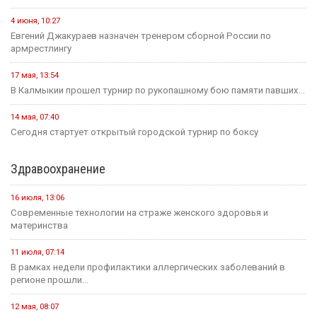
4 июня, 10:27
Евгений Джакураев назначен тренером сборной России по
армрестлингу
17 мая, 13:54
В Калмыкии прошел турнир по рукопашному бою памяти павших...
14 мая, 07:40
Сегодня стартует открытый городской турнир по боксу
Здравоохранение
16 июля, 13:06
Современные технологии на страже женского здоровья и
материнства
11 июля, 07:14
В рамках недели профилактики аллергических заболеваний в
регионе прошли...
12 мая, 08:07