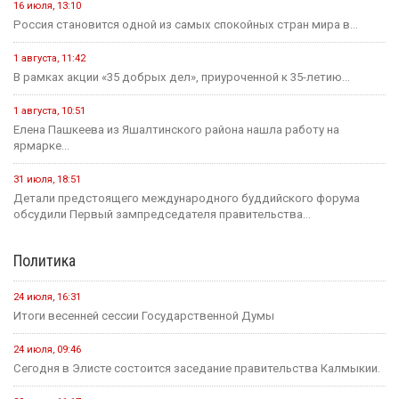
16 июля, 13:10
Россия становится одной из самых спокойных стран мира в...
1 августа, 11:42
В рамках акции «35 добрых дел», приуроченной к 35-летию...
1 августа, 10:51
Елена Пашкеева из Яшалтинского района нашла работу на
ярмарке...
31 июля, 18:51
Детали предстоящего международного буддийского форума
обсудили Первый зампредседателя правительства...
Политика
24 июля, 16:31
Итоги весенней сессии Государственной Думы
24 июля, 09:46
Сегодня в Элисте состоится заседание правительства Калмыкии.