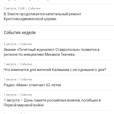
7 августа, 13:08
Событие
В Элисте продолжается капитальный ремонт
Крестовоздвиженской церкви
События недели
5 августа
Событие
Звание «Почётный журналист Ставрополья» появится в
регионе по инициативе Михаила Ткачева
1 августа
Событие
Что изменится для жителей Калмыкии с сегодняшнего дня?
1 августа
Событие
Радио «Маяк» отмечает 62-летие
1 августа
Событие
1 августа — День памяти российских воинов, погибших в
Первой мировой войне