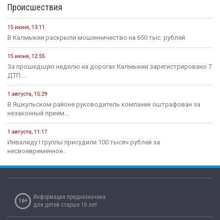
Происшествия
15 июня, 13:11
В Калмыкии раскрыли мошенничество на 650 тыс. рублей
15 июня, 12:55
За прошедшую неделю на дорогах Калмыкии зарегистрировано 7
ДТП...
1 августа, 15:29
В Яшкульском районе руководитель компании оштрафован за
незаконный прием...
1 августа, 11:17
Инвалиду I группы присудили 100 тысяч рублей за
несвоевременное...
Информация предназначена
16+
для детей старше 16 лет