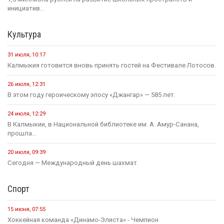
инициатив...
Культура
31 июля, 10:17
Калмыкия готовится вновь принять гостей на Фестивале Лотосов.
26 июля, 12:31
В этом году героическому эпосу «Джангар» — 585 лет.
24 июля, 12:29
В Калмыкии, в Национальной библиотеке им. А. Амур-Санана,
прошла...
20 июля, 09:39
Сегодня — Международный день шахмат.
Спорт
15 июня, 07:55
Хоккейная команда «Динамо-Элиста» - Чемпион