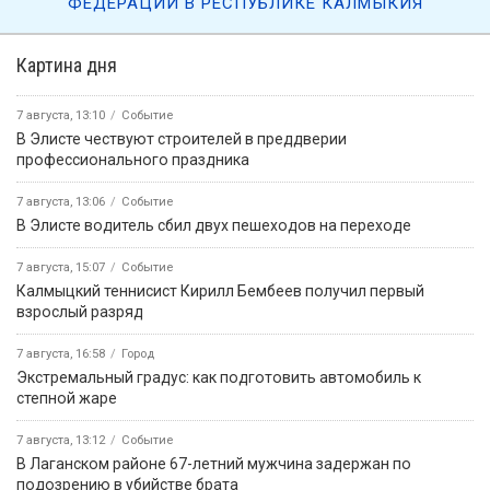
ФЕДЕРАЦИИ В РЕСПУБЛИКЕ КАЛМЫКИЯ
Картина дня
7 августа, 13:10
Событие
В Элисте чествуют строителей в преддверии
профессионального праздника
7 августа, 13:06
Событие
В Элисте водитель сбил двух пешеходов на переходе
7 августа, 15:07
Событие
Калмыцкий теннисист Кирилл Бембеев получил первый
взрослый разряд
7 августа, 16:58
Город
Экстремальный градус: как подготовить автомобиль к
степной жаре
7 августа, 13:12
Событие
В Лаганском районе 67-летний мужчина задержан по
подозрению в убийстве брата