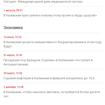
Сегодня - Международный день медицинской сестры.
1 августа, 09:57
В Калмыкии приступили к новому этапу проекта «Будь здоров!»
Экономика
15 июня, 10:52
В Калмыкии проекты инициативного бюджетирования в этом году
будут...
31 марта, 16:35
Продукция под брендом «Сделано в Калмыкии» поступает в
Антрацитовский...
29 марта, 15:03
Годовая инфляция в Калмыкии в феврале ускорилась до 10,4...
2 декабря, 12:58
В Калмыкии, чтобы накопить миллион, потребуется более десяти
лет.