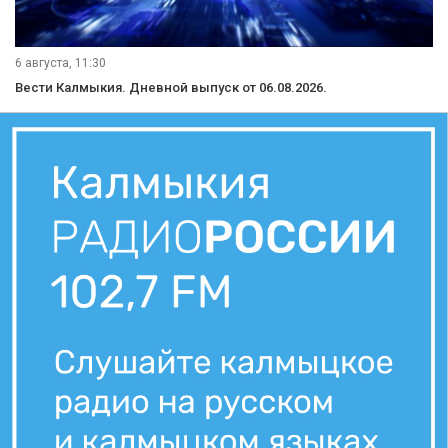
6 августа, 11:30
Вести Калмыкия. Дневной выпуск от 06.08.2026.