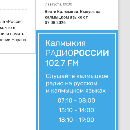
7 августа, 09:30
Вести Калмыкия. Выпуск на
калмыцком языке от
ала «Россия
07.08.2026.
м, что в
чили память
оссии Нарана