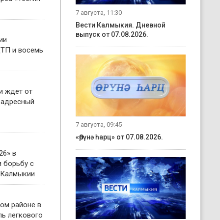
7 августа, 11:30
Вести Калмыкия. Дневной
выпуск от 07.08.2026.
ии
ТП и восемь
и ждет от
 адресный
7 августа, 09:45
«Өрүнә һарц» от 07.08.2026.
26» в
 борьбу с
 Калмыкии
ом районе в
ль легкового