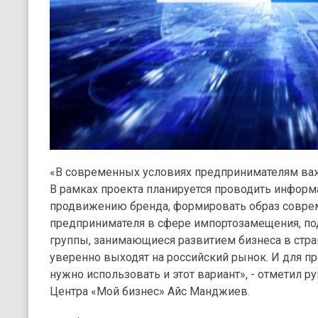
«В современных условиях предпринимателям важ
В рамках проекта планируется проводить инфор
продвижению бренда, формировать образ совре
предпринимателя в сфере импортозамещения, п
группы, занимающиеся развитием бизнеса в стр
уверенно выходят на российский рынок. И для п
нужно использовать и этот вариант», - отметил 
Центра «Мой бизнес» Айс Манджиев.