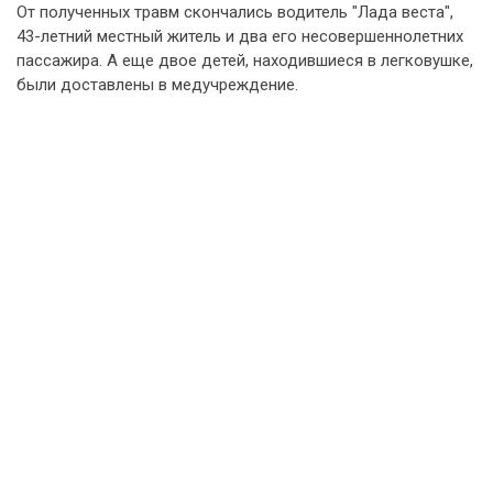
От полученных травм скончались водитель "Лада веста",
43-летний местный житель и два его несовершеннолетних
пассажира. А еще двое детей, находившиеся в легковушке,
были доставлены в медучреждение.