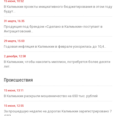
15 июня, 10:52
В Калмыкии проекты инициативного бюджетирования в этом году
будут...
31 марта, 16:35
Продукция под брендом «Сделано в Калмыкии» поступает в
Антрацитовский...
29 марта, 15:03
Годовая инфляция в Калмыкии в феврале ускорилась до 10,4...
2 декабря, 12:58
В Калмыкии, чтобы накопить миллион, потребуется более десяти
лет.
Происшествия
15 июня, 13:11
В Калмыкии раскрыли мошенничество на 650 тыс. рублей
15 июня, 12:55
За прошедшую неделю на дорогах Калмыкии зарегистрировано 7
ДТП...