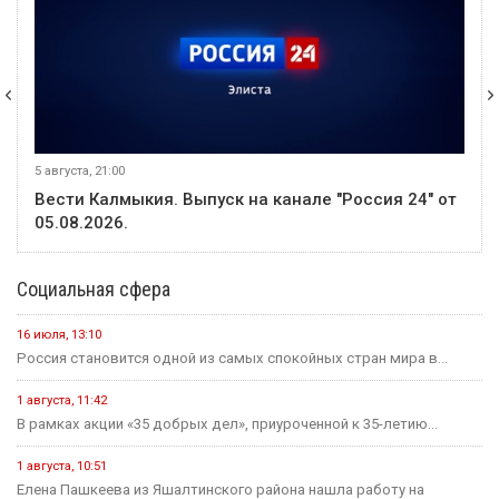
5 августа, 21:00
Вести Калмыкия. Выпуск на канале "Россия 24" от
05.08.2026.
Социальная сфера
16 июля, 13:10
Россия становится одной из самых спокойных стран мира в...
1 августа, 11:42
В рамках акции «35 добрых дел», приуроченной к 35-летию...
1 августа, 10:51
Елена Пашкеева из Яшалтинского района нашла работу на