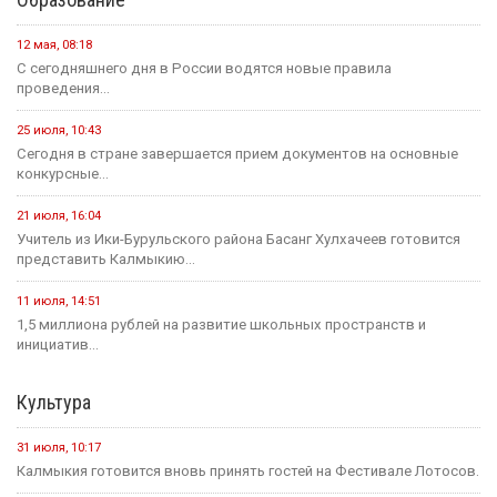
12 мая, 08:18
С сегодняшнего дня в России водятся новые правила
проведения...
25 июля, 10:43
Сегодня в стране завершается прием документов на основные
конкурсные...
21 июля, 16:04
Учитель из Ики-Бурульского района Басанг Хулхачеев готовится
представить Калмыкию...
11 июля, 14:51
1,5 миллиона рублей на развитие школьных пространств и
инициатив...
Культура
31 июля, 10:17
Калмыкия готовится вновь принять гостей на Фестивале Лотосов.