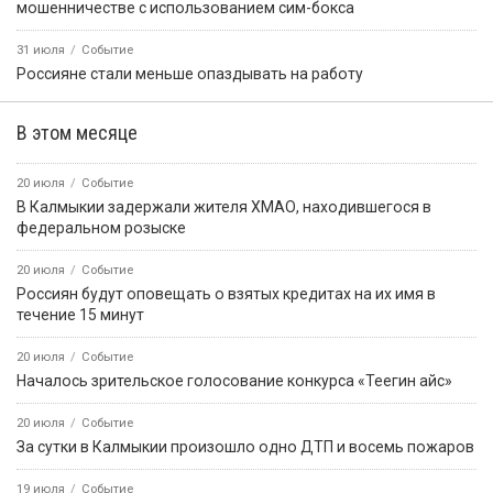
мошенничестве с использованием сим-бокса
31 июля
Событие
Россияне стали меньше опаздывать на работу
В этом месяце
20 июля
Событие
В Калмыкии задержали жителя ХМАО, находившегося в
федеральном розыске
20 июля
Событие
Россиян будут оповещать о взятых кредитах на их имя в
течение 15 минут
20 июля
Событие
Началось зрительское голосование конкурса «Теегин айс»
20 июля
Событие
За сутки в Калмыкии произошло одно ДТП и восемь пожаров
19 июля
Событие