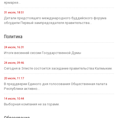
ярмарке...
31 июля, 18:51
Детали предстоящего международного буддийского форума
обсудили Первый зампредседателя правительства...
Политика
24 июля, 16:31
Итоги весенней сессии Государственной Думы
24 июля, 09:46
Сегодня в Элисте состоится заседание правительства Калмыкии.
20 июля, 11:17
В преддверии Единого дня голосования Общественная палата
Республики активно...
14 июля, 10:44
Выборная компания не за горами.
Образование