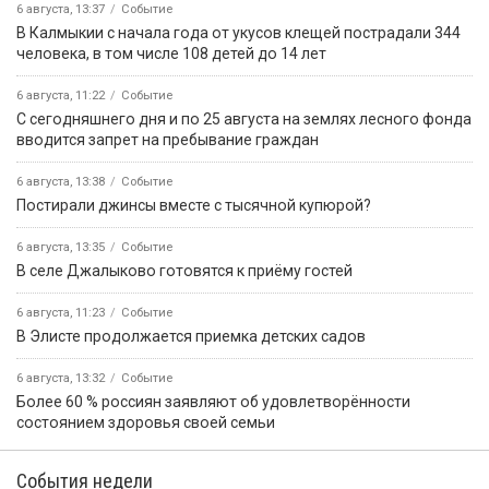
6 августа, 13:37
Событие
В Калмыкии с начала года от укусов клещей пострадали 344
человека, в том числе 108 детей до 14 лет
6 августа, 11:22
Событие
С сегодняшнего дня и по 25 августа на землях лесного фонда
вводится запрет на пребывание граждан
6 августа, 13:38
Событие
Постирали джинсы вместе с тысячной купюрой?
6 августа, 13:35
Событие
В селе Джалыково готовятся к приёму гостей
6 августа, 11:23
Событие
В Элисте продолжается приемка детских садов
6 августа, 13:32
Событие
Более 60 % россиян заявляют об удовлетворённости
состоянием здоровья своей семьи
События недели