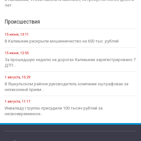
лет.
Происшествия
15 июня, 13:11
В Калмыкии раскрыли мошенничество на 650 тыс. рублей
15 июня, 12:55
За прошедшую неделю на дорогах Калмыкии зарегистрировано 7
ДТП...
1 августа, 15:29
В Яшкульском районе руководитель компании оштрафован за
незаконный прием...
1 августа, 11:17
Инвалиду I группы присудили 100 тысяч рублей за
несвоевременное...