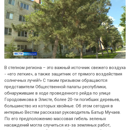
В степном региона – это важный источник свежего воздуха
- «его легкие», а также защитник от прямого воздействия
солнечных лучей!» С таким призывом обращаются
представители Общественной палаты республики,
обнаружившие в ходе проведенного рейда по улице
Городовикова в Элисте, более 20-ти погибших деревьев,
большинство из которых хвойные. Об этом сегодня в
интервью Вестям рассказал руководитель Батыр Мучаев.
По его предположению массовая гибель зеленых
насаждений могла случиться из-за земляных работ,