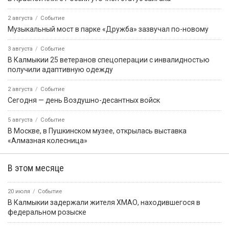
2 августа
Событие
Музыкальный мост в парке «Дружба» зазвучал по-новому
3 августа
Событие
В Калмыкии 25 ветеранов спецоперации с инвалидностью
получили адаптивную одежду
2 августа
Событие
Сегодня — день Воздушно-десантных войск
5 августа
Событие
В Москве, в Пушкинском музее, открылась выставка
«Алмазная колесница»
В этом месяце
20 июля
Событие
В Калмыкии задержали жителя ХМАО, находившегося в
федеральном розыске