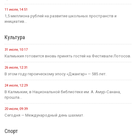
11 июля, 14:51
1,5 миллиона рублей на развитие школьных пространств и
инициатив...
Культура
31 июля, 10:17
Калмыкия готовится вновь принять гостей на Фестивале Лотосов.
26 июля, 12:31
В этом году героическому эпосу «Джангар» — 585 лет.
24 июля, 12:29
В Калмыкии, в Национальной библиотеке им. А. Амур-Санана,
прошла...
20 июля, 09:39
Сегодня — Международный день шахмат.
Спорт