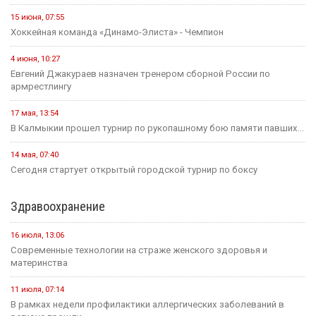
15 июня, 07:55
Хоккейная команда «Динамо-Элиста» - Чемпион
4 июня, 10:27
Евгений Джакураев назначен тренером сборной России по
армрестлингу
17 мая, 13:54
В Калмыкии прошел турнир по рукопашному бою памяти павших...
14 мая, 07:40
Сегодня стартует открытый городской турнир по боксу
Здравоохранение
16 июля, 13:06
Современные технологии на страже женского здоровья и
материнства
11 июля, 07:14
В рамках недели профилактики аллергических заболеваний в