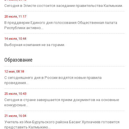
Сегодня в Элисте состоится заседание правительства Калмыкии.
20 июля, 11:17
В преддверии Единого дня голосования Общественная палата
Республики активно...
14 июля, 10:44
Выборная компания не за горами.
Образование
12 мая, 08:18
С сегодняшнего дня в России водятся новые правила
проведения...
25 июля, 10:43
Сегодня в стране завершается прием документов на основные
конкурсные...
21 июля, 16:04
Учитель из Ики-Бурульского района Басанг Хулхачеев готовится
представить Калмыкию...