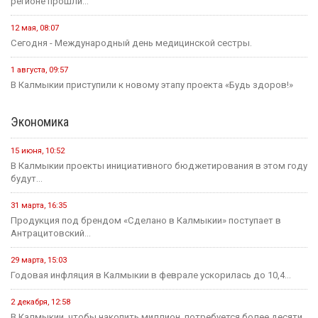
регионе прошли...
12 мая, 08:07
Сегодня - Международный день медицинской сестры.
1 августа, 09:57
В Калмыкии приступили к новому этапу проекта «Будь здоров!»
Экономика
15 июня, 10:52
В Калмыкии проекты инициативного бюджетирования в этом году
будут...
31 марта, 16:35
Продукция под брендом «Сделано в Калмыкии» поступает в
Антрацитовский...
29 марта, 15:03
Годовая инфляция в Калмыкии в феврале ускорилась до 10,4...
2 декабря, 12:58
В Калмыкии, чтобы накопить миллион, потребуется более десяти