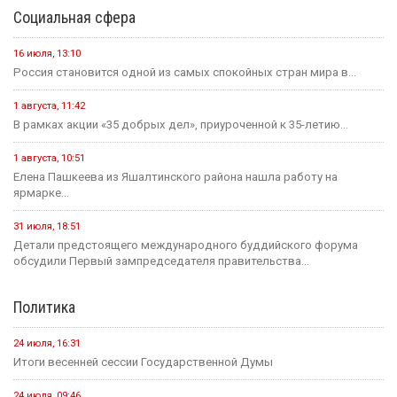
Социальная сфера
16 июля, 13:10
Россия становится одной из самых спокойных стран мира в...
1 августа, 11:42
В рамках акции «35 добрых дел», приуроченной к 35-летию...
1 августа, 10:51
Елена Пашкеева из Яшалтинского района нашла работу на
ярмарке...
31 июля, 18:51
Детали предстоящего международного буддийского форума
обсудили Первый зампредседателя правительства...
Политика
24 июля, 16:31
Итоги весенней сессии Государственной Думы
24 июля, 09:46