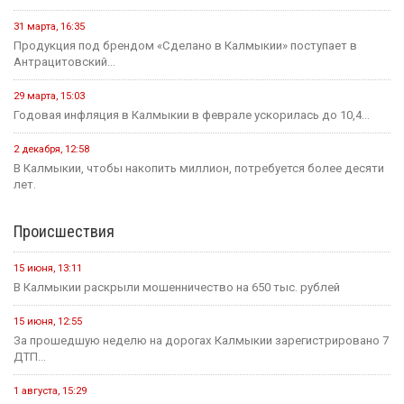
31 марта, 16:35
Продукция под брендом «Сделано в Калмыкии» поступает в
Антрацитовский...
29 марта, 15:03
Годовая инфляция в Калмыкии в феврале ускорилась до 10,4...
2 декабря, 12:58
В Калмыкии, чтобы накопить миллион, потребуется более десяти
лет.
Происшествия
15 июня, 13:11
В Калмыкии раскрыли мошенничество на 650 тыс. рублей
15 июня, 12:55
За прошедшую неделю на дорогах Калмыкии зарегистрировано 7
ДТП...
1 августа, 15:29