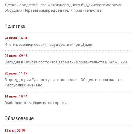
Детали предстоящего международного буддийского форума
обсудили Первый зампредседателя правительства...
Политика
24 июля, 16:31
Итоги весенней сессии Государственной Думы
24 июля, 09:46
Сегодня в Элисте состоится заседание правительства Калмыкии.
20 июля, 11:17
В преддверии Единого дня голосования Общественная палата
Республики активно...
14 июля, 10:44
Выборная компания не за горами.
Образование
12 мая, 08:18