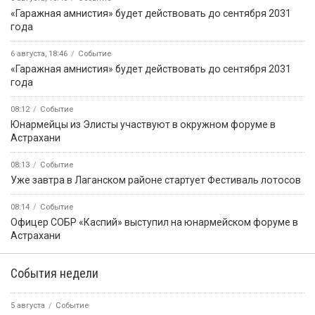
«Гаражная амнистия» будет действовать до сентября 2031
года
6 августа, 18:46
Событие
«Гаражная амнистия» будет действовать до сентября 2031
года
08:12
Событие
Юнармейцы из Элисты участвуют в окружном форуме в
Астрахани
08:13
Событие
Уже завтра в Лаганском районе стартует Фестиваль лотосов
08:14
Событие
Офицер СОБР «Каспий» выступил на юнармейском форуме в
Астрахани
События недели
5 августа
Событие