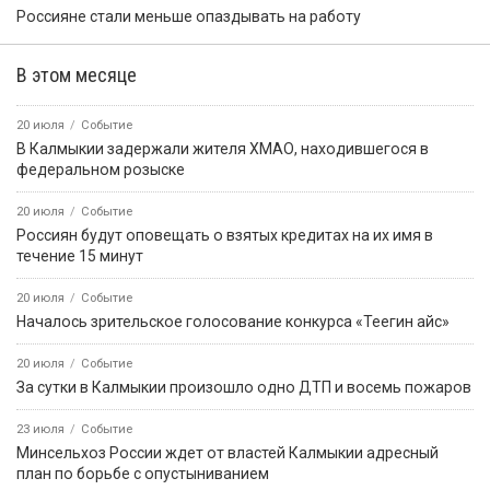
Россияне стали меньше опаздывать на работу
В этом месяце
20 июля
Событие
В Калмыкии задержали жителя ХМАО, находившегося в
федеральном розыске
20 июля
Событие
Россиян будут оповещать о взятых кредитах на их имя в
течение 15 минут
20 июля
Событие
Началось зрительское голосование конкурса «Теегин айс»
20 июля
Событие
За сутки в Калмыкии произошло одно ДТП и восемь пожаров
23 июля
Событие
Минсельхоз России ждет от властей Калмыкии адресный
план по борьбе с опустыниванием