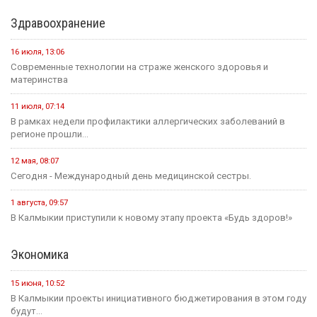
Здравоохранение
16 июля, 13:06
Современные технологии на страже женского здоровья и
материнства
11 июля, 07:14
В рамках недели профилактики аллергических заболеваний в
регионе прошли...
12 мая, 08:07
Сегодня - Международный день медицинской сестры.
1 августа, 09:57
В Калмыкии приступили к новому этапу проекта «Будь здоров!»
Экономика
15 июня, 10:52
В Калмыкии проекты инициативного бюджетирования в этом году
будут...