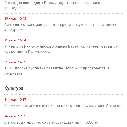
С сегодняшнего дня в России водятся новые правила
проведения...
25 июля, 10:43
Сегодня в стране завершается прием документов на основные
конкурсные...
21 июля, 16:04
Учитель из Ики-Бурульского района Басанг Хулхачеев готовится
представить Калмыкию...
11 июля, 14:51
1,5 миллиона рублей на развитие школьных пространств и
инициатив...
Культура
31 июля, 10:17
Калмыкия готовится вновь принять гостей на Фестивале Лотосов.
26 июля, 12:31
В этом году героическому эпосу «Джангар» — 585 лет.