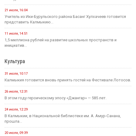
21 июля, 16:04
Учитель из Ики-Бурульского района Басанг Хулхачеев готовится
представить Калмыкию...
11 июля, 14:51
1,5 миллиона рублей на развитие школьных пространств и
инициатив...
Культура
31 июля, 10:17
Калмыкия готовится вновь принять гостей на Фестивале Лотосов.
26 июля, 12:31
В этом году героическому эпосу «Джангар» — 585 лет.
24 июля, 12:29
В Калмыкии, в Национальной библиотеке им. А. Амур-Санана,
прошла...
20 июля, 09:39