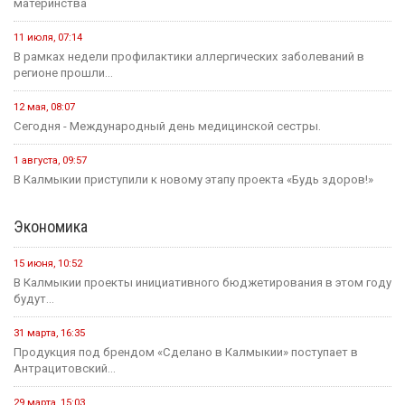
материнства
11 июля, 07:14
В рамках недели профилактики аллергических заболеваний в
регионе прошли...
12 мая, 08:07
Сегодня - Международный день медицинской сестры.
1 августа, 09:57
В Калмыкии приступили к новому этапу проекта «Будь здоров!»
Экономика
15 июня, 10:52
В Калмыкии проекты инициативного бюджетирования в этом году
будут...
31 марта, 16:35
Продукция под брендом «Сделано в Калмыкии» поступает в
Антрацитовский...
29 марта, 15:03