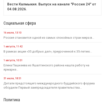
Вести Калмыкия. Выпуск на канале "Россия 24" от
04.08.2026.
Социальная сфера
16 июля, 13:10
Россия становится одной из самых спокойных стран мира в...
1 августа, 11:42
В рамках акции «35 добрых дел», приуроченной к 35-летию...
1 августа, 10:51
Елена Пашкеева из Яшалтинского района нашла работу на
ярмарке...
31 июля, 18:51
Детали предстоящего международного буддийского форума
обсудили Первый зампредседателя правительства...
Политика