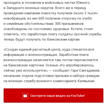
проходить в основном в войсковых частях Южного
и Западного военных округов. Всего же в период
проведения кампании повестку получили около 2 тысяч
новобранцев, из них 600 получили отсрочку по учебе
и семейным обстоятельствам. 300 призывников
освобождены по состоянию здоровья. Кстати, стоит
отметить, что заработную плату солдаты срочной службы
теперь будут получать по банковским картам.
«Создан единый расчетный центр, куда стекается вся
информация о военнослужащих. Заработная плата
военнослужащих начисляется там, потом перечисляется
на банковские карточки. Осенью это апробировалось,
сейчас уже используется», — сообщает Гаря Сангаджиев,
начальник отдела подготовки призыва и набора граждан
на военную службу военного комиссариата Калмыкии.
Смотрите наши видео на YouTube!