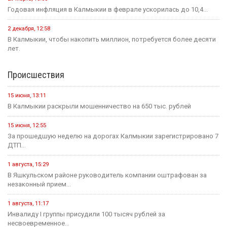
Годовая инфляция в Калмыкии в феврале ускорилась до 10,4...
2 декабря, 12:58
В Калмыкии, чтобы накопить миллион, потребуется более десяти
лет.
Происшествия
15 июня, 13:11
В Калмыкии раскрыли мошенничество на 650 тыс. рублей
15 июня, 12:55
За прошедшую неделю на дорогах Калмыкии зарегистрировано 7
ДТП...
1 августа, 15:29
В Яшкульском районе руководитель компании оштрафован за
незаконный прием...
1 августа, 11:17
Инвалиду I группы присудили 100 тысяч рублей за
несвоевременное...