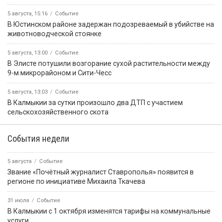
5 августа, 15:16
Событие
В Юстинском районе задержан подозреваемый в убийстве на
животноводческой стоянке
5 августа, 13:00
Событие
В Элисте потушили возгорание сухой растительности между
9-м микрорайоном и Сити-Чесс
5 августа, 13:03
Событие
В Калмыкии за сутки произошло два ДТП с участием
сельскохозяйственного скота
События недели
5 августа
Событие
Звание «Почётный журналист Ставрополья» появится в
регионе по инициативе Михаила Ткачева
31 июля
Событие
В Калмыкии с 1 октября изменятся тарифы на коммунальные
услуги