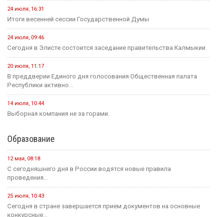
24 июля, 16:31
Итоги весенней сессии Государственной Думы
24 июля, 09:46
Сегодня в Элисте состоится заседание правительства Калмыкии.
20 июля, 11:17
В преддверии Единого дня голосования Общественная палата
Республики активно...
14 июля, 10:44
Выборная компания не за горами.
Образование
12 мая, 08:18
С сегодняшнего дня в России водятся новые правила
проведения...
25 июля, 10:43
Сегодня в стране завершается прием документов на основные
конкурсные...