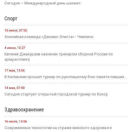
Сегодня — Международный день шахмат.
Спорт
15 июня, 07:55
Хоккейная команда «Динамо-Элиста» - Чемпион
4 июня, 10:27
Евгений Джакураев назначен тренером сборной России по
армрестлингу
17 мая, 13:54
В Калмыкии прошел турнир по рукопашному бою памяти павших...
14 мая, 07:40
Сегодня стартует открытый городской турнир по боксу
Здравоохранение
16 июля, 13:06
Современные технологии на страже женского здоровья и