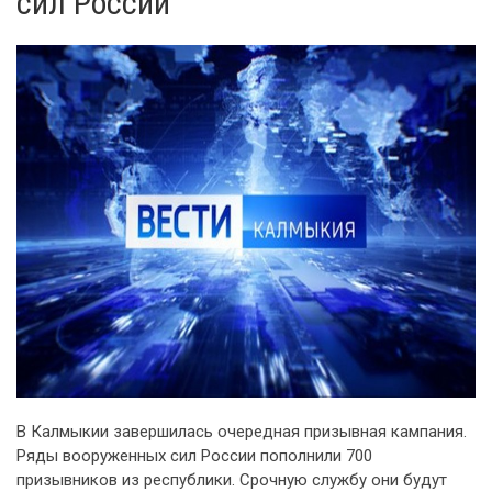
сил России
В Калмыкии завершилась очередная призывная кампания.
Ряды вооруженных сил России пополнили 700
призывников из республики. Срочную службу они будут