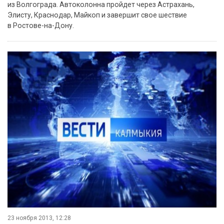
из Волгограда. Автоколонна пройдет через Астрахань,
Элисту, Краснодар, Майкоп и завершит свое шествие
в Ростове-на-Дону.
23 ноября 2013, 12:28