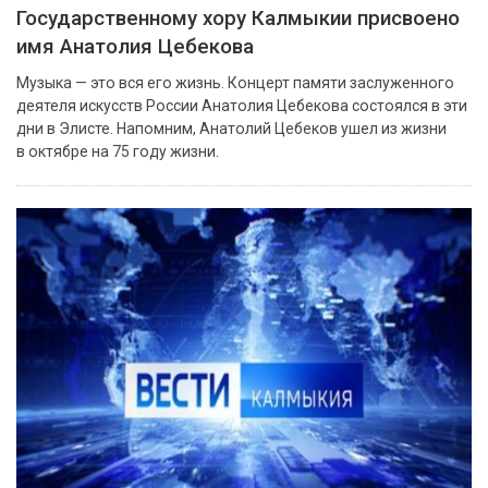
Государственному хору Калмыкии присвоено
имя Анатолия Цебекова
Музыка — это вся его жизнь. Концерт памяти заслуженного
деятеля искусств России Анатолия Цебекова состоялся в эти
дни в Элисте. Напомним, Анатолий Цебеков ушел из жизни
в октябре на 75 году жизни.