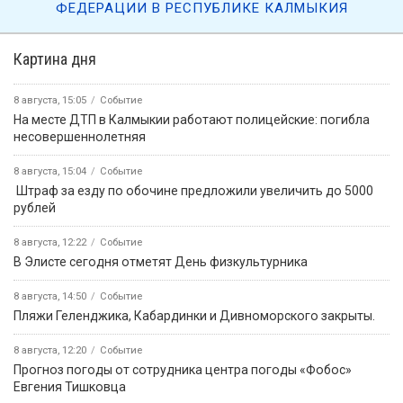
ФЕДЕРАЦИИ В РЕСПУБЛИКЕ КАЛМЫКИЯ
Картина дня
8 августа, 15:05
Событие
На месте ДТП в Калмыкии работают полицейские: погибла
несовершеннолетняя
8 августа, 15:04
Событие
️ Штраф за езду по обочине предложили увеличить до 5000
рублей
8 августа, 12:22
Событие
В Элисте сегодня отметят День физкультурника
8 августа, 14:50
Событие
️Пляжи Геленджика, Кабардинки и Дивноморского закрыты.
8 августа, 12:20
Событие
Прогноз погоды от сотрудника центра погоды «Фобос»
Евгения Тишковца