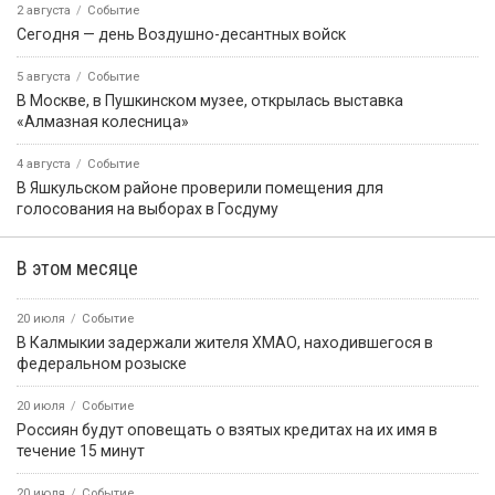
2 августа
Событие
Сегодня — день Воздушно-десантных войск
5 августа
Событие
В Москве, в Пушкинском музее, открылась выставка
«Алмазная колесница»
4 августа
Событие
В Яшкульском районе проверили помещения для
голосования на выборах в Госдуму
В этом месяце
20 июля
Событие
В Калмыкии задержали жителя ХМАО, находившегося в
федеральном розыске
20 июля
Событие
Россиян будут оповещать о взятых кредитах на их имя в
течение 15 минут
20 июля
Событие