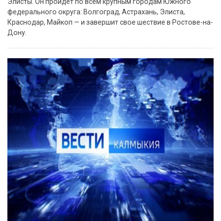
Элисты. Он пройдет по всем крупным городам Южного
федерального округа: Волгоград, Астрахань, Элиста,
Краснодар, Майкоп — и завершит свое шествие в Ростове-на-
Дону.