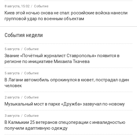
8 августа, 15:02
Событие
Киев этой ночью снова не спал: российские войска нанесли
групповой удар по военным объектам
События недели
5 августа
Событие
Звание «Почётный журналист Ставрополья» появится в
регионе по инициативе Михаила Ткачева
5 августа
Событие
В Лагани автомобиль опрокинулся в кювет, пострадал один
человек
2 августа
Событие
Музыкальный мост в парке «Дружба» зазвучал по-новому
3 августа
Событие
В Калмыкии 25 ветеранов спецоперации с инвалидностью
получили адаптивную одежду