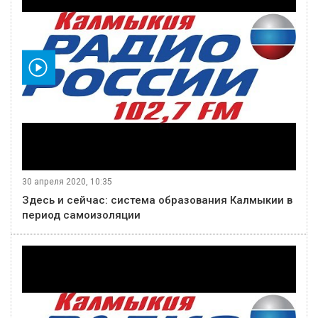
видео
30 апреля 2020, 10:35
Здесь и сейчас: система образования Калмыкии в
период самоизоляции