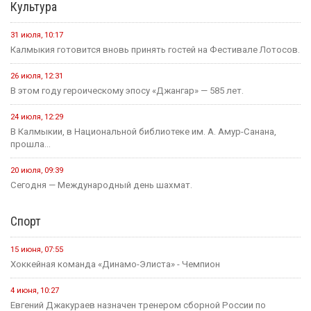
Культура
31 июля, 10:17
Калмыкия готовится вновь принять гостей на Фестивале Лотосов.
26 июля, 12:31
В этом году героическому эпосу «Джангар» — 585 лет.
24 июля, 12:29
В Калмыкии, в Национальной библиотеке им. А. Амур-Санана,
прошла...
20 июля, 09:39
Сегодня — Международный день шахмат.
Спорт
15 июня, 07:55
Хоккейная команда «Динамо-Элиста» - Чемпион
4 июня, 10:27
Евгений Джакураев назначен тренером сборной России по