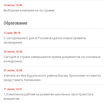
14 июля, 10:44
Выборная компания не за горами.
Образование
12 мая, 08:18
С сегодняшнего дня в России водятся новые правила
проведения...
25 июля, 10:43
Сегодня в стране завершается прием документов на основные
конкурсные...
21 июля, 16:04
Учитель из Ики-Бурульского района Басанг Хулхачеев готовится
представить Калмыкию...
11 июля, 14:51
1,5 миллиона рублей на развитие школьных пространств и
инициатив...