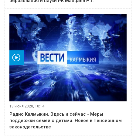
образования и науки РК Манцаев Н.Г.
видео
18 июня 2020, 10:14
Радио Калмыкии. Здесь и сейчас - Меры
поддержки семей с детьми. Новое в Пенсионном
законодательстве