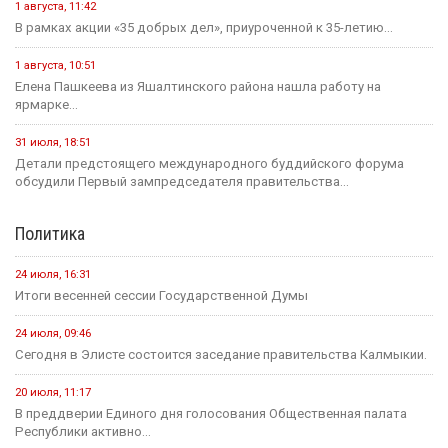
1 августа, 11:42
В рамках акции «35 добрых дел», приуроченной к 35-летию...
1 августа, 10:51
Елена Пашкеева из Яшалтинского района нашла работу на
ярмарке...
31 июля, 18:51
Детали предстоящего международного буддийского форума
обсудили Первый зампредседателя правительства...
Политика
24 июля, 16:31
Итоги весенней сессии Государственной Думы
24 июля, 09:46
Сегодня в Элисте состоится заседание правительства Калмыкии.
20 июля, 11:17
В преддверии Единого дня голосования Общественная палата
Республики активно...