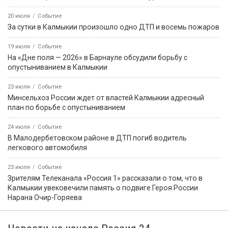
20 июля
Событие
За сутки в Калмыкии произошло одно ДТП и восемь пожаров
19 июля
Событие
На «Дне поля — 2026» в Барнауле обсудили борьбу с
опустыниванием в Калмыкии
23 июля
Событие
Минсельхоз России ждет от властей Калмыкии адресный
план по борьбе с опустыниванием
24 июля
Событие
В Малодербетовском районе в ДТП погиб водитель
легкового автомобиля
23 июля
Событие
Зрителям Телеканала «Россия 1» рассказали о том, что в
Калмыкии увековечили память о подвиге Героя России
Нарана Очир-Горяева