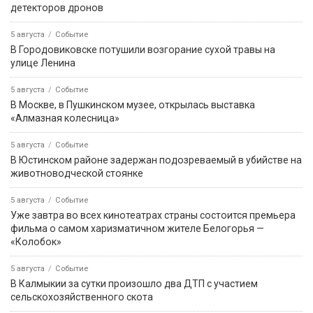
детекторов дронов
5 августа
Событие
В Городовиковске потушили возгорание сухой травы на
улице Ленина
5 августа
Событие
В Москве, в Пушкинском музее, открылась выставка
«Алмазная колесница»
5 августа
Событие
В Юстинском районе задержан подозреваемый в убийстве на
животноводческой стоянке
5 августа
Событие
Уже завтра во всех кинотеатрах страны состоится премьера
фильма о самом харизматичном жителе Белогорья —
«Колобок»
5 августа
Событие
В Калмыкии за сутки произошло два ДТП с участием
сельскохозяйственного скота