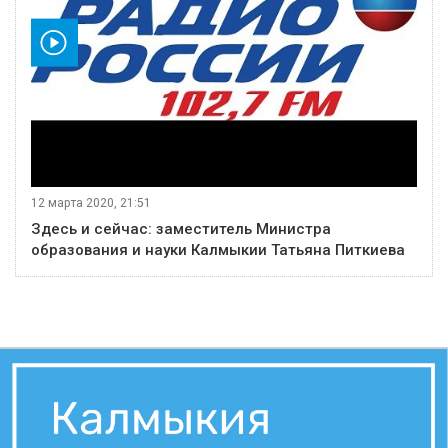
видео
12 марта 2020, 21:51
Здесь и сейчас: заместитель Министра
образования и науки Калмыкии Татьяна Питкиева