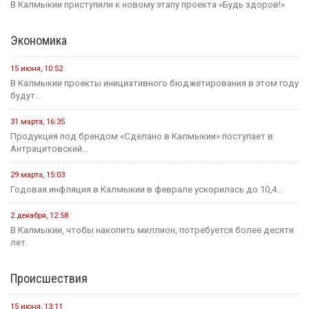
В Калмыкии приступили к новому этапу проекта «Будь здоров!»
Экономика
15 июня, 10:52
В Калмыкии проекты инициативного бюджетирования в этом году
будут...
31 марта, 16:35
Продукция под брендом «Сделано в Калмыкии» поступает в
Антрацитовский...
29 марта, 15:03
Годовая инфляция в Калмыкии в феврале ускорилась до 10,4...
2 декабря, 12:58
В Калмыкии, чтобы накопить миллион, потребуется более десяти
лет.
Происшествия
15 июня, 13:11