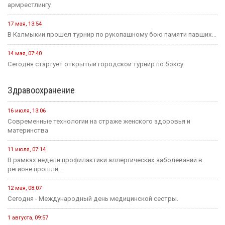
армрестлингу
17 мая, 13:54
В Калмыкии прошел турнир по рукопашному бою памяти павших...
14 мая, 07:40
Сегодня стартует открытый городской турнир по боксу
Здравоохранение
16 июля, 13:06
Современные технологии на страже женского здоровья и
материнства
11 июля, 07:14
В рамках недели профилактики аллергических заболеваний в
регионе прошли...
12 мая, 08:07
Сегодня - Международный день медицинской сестры.
1 августа, 09:57