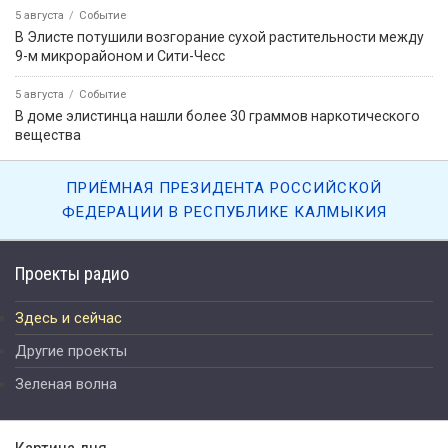
5 августа
Событие
В Элисте потушили возгорание сухой растительности между
9-м микрорайоном и Сити-Чесс
5 августа
Событие
В доме элистинца нашли более 30 граммов наркотического
вещества
ПРИЁМНАЯ ПРЕЗИДЕНТА РОССИЙСКОЙ
ФЕДЕРАЦИИ В РЕСПУБЛИКЕ КАЛМЫКИЯ
Проекты радио
Здесь и сейчас
Другие проекты
Зеленая волна