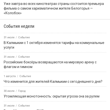
Уже завтра во всех кинотеатрах страны состоится премьера
фильма о самом харизматичном жителе Белогорья —
«Колобок»
События недели
31 июля
Событие
В Калмыкии с 1 октября изменятся тарифы на коммунальные
услуги
31 июля
Событие
Российские боксёры возвращаются на мировую арену с
флагом и гимном
1 августа
Событие
Что изменится для жителей Калмыкии с сегодняшнего дня?
30 июля
Город
Утомляющая монотонность: скрытая угроза сна за рулем
31 июля
Событие