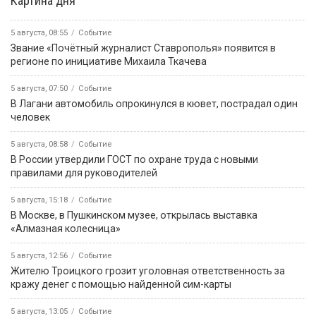
Картина дня
5 августа, 08:55
Событие
Звание «Почётный журналист Ставрополья» появится в
регионе по инициативе Михаила Ткачева
5 августа, 07:50
Событие
В Лагани автомобиль опрокинулся в кювет, пострадал один
человек
5 августа, 08:58
Событие
В России утвердили ГОСТ по охране труда с новыми
правилами для руководителей
5 августа, 15:18
Событие
В Москве, в Пушкинском музее, открылась выставка
«Алмазная колесница»
5 августа, 12:56
Событие
Жителю Троицкого грозит уголовная ответственность за
кражу денег с помощью найденной сим-карты
5 августа, 13:05
Событие