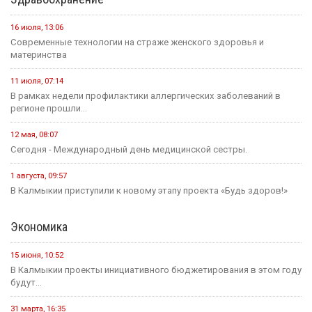
16 июля, 13:06
Современные технологии на страже женского здоровья и
материнства
11 июля, 07:14
В рамках недели профилактики аллергических заболеваний в
регионе прошли...
12 мая, 08:07
Сегодня - Международный день медицинской сестры.
1 августа, 09:57
В Калмыкии приступили к новому этапу проекта «Будь здоров!»
Экономика
15 июня, 10:52
В Калмыкии проекты инициативного бюджетирования в этом году
будут...
31 марта, 16:35