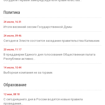
обсудили Первый зампредседателя правительства...
Политика
24 июля, 16:31
Итоги весенней сессии Государственной Думы
24 июля, 09:46
Сегодня в Элисте состоится заседание правительства Калмыкии.
20 июля, 11:17
В преддверии Единого дня голосования Общественная палата
Республики активно...
14 июля, 10:44
Выборная компания не за горами.
Образование
12 мая, 08:18
С сегодняшнего дня в России водятся новые правила
проведения...