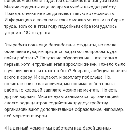
вопросом сегодня задается большинство выпускников.
Многие студенты еще во время учебы находят работу.
Правда, очники не всегда имеют такую возможность.
Информацию о вакансиях также можно узнать и на бирже
труда. Только в этом году подобным образом удалось
устроить 182 студента.
Эти ребята пока еще беззаботные студенты, но после
окончания вуза, им придется задаться вопросом: куда
пойти работать? Получение образования — это только
первый, хотя и трудный этап взрослой жизни. Тяжело было
в учении, легко ли станет в бою? Возраст, амбиции, хочется
всего и сразу. И соцпакет, и зарплату побольше. Но,
полистав сайт с вакансиями, мы понимаем, без опыта
работы о хорошей зарплате можно не мечтать. Но есть
другой вариант. Многие вузы занимаются организацией
своего рода центров содействия трудоустройству,
организовывают дополнительное образование, например,
веб маркетинг курсы.
«На данный момент мы работаем над базой данных