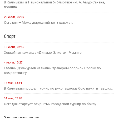
В Калмыкии, в Национальной библиотеке им. А. Амур-Санана,
прошла...
20 июля, 09:39
Сегодня — Международный день шахмат.
Спорт
15 июня, 07:55
Хоккейная команда «Динамо-Элиста» - Чемпион
4 июня, 10:27
Евгений Джакураев назначен тренером сборной России по
армрестлингу
17 мая, 13:54
В Калмыкии прошел турнир по рукопашному бою памяти павших...
14 мая, 07:40
Сегодня стартует открытый городской турнир по боксу
Здравоохранение