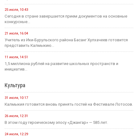
25 июля, 10:43
Сегодня в стране завершается прием документов на основные
конкурсные...
21 июля, 16:04
Учитель из Ики-Бурульского района Басанг Хулхачеев готовится
представить Калмыкию...
11 июля, 14:51
1,5 миллиона рублей на развитие школьных пространств и
инициатив...
Культура
31 июля, 10:17
Калмыкия готовится вновь принять гостей на Фестивале Лотосов.
26 июля, 12:31
В этом году героическому эпосу «Джангар» — 585 лет.
24 июля, 12:29