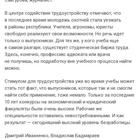
Савгурова, журналист.
В центре содействия трудоустройству отмечают, что
в последнее время молодежь охотней стала уезжать
в районы республики. Учителя, агрономы, юристы
свободно реализуют свои возможности. Но речь идет
только о выпускниках. Для тех же, у кого учеба еще
в самом разгаре, существует студенческая биржа труда.
Здесь, конечно, профессию адвоката или врача
не получишь, но подработку вне учебного процесса найти
можно.
Стимулом для трудоустройства уже во время учебы может
стать тот факт, что выпускников, которые так и не смогли
найти себе применение, тоже немало. Только за последние
10 лет конкурсы на экономический и юридический
факультеты были очень высоки. Рабочие же
специальности оставались невостребованными. И как
результат — сегодняшний высокий уровень безработицы.
Дмитрий Ивахненко, Владислав Бадмараев