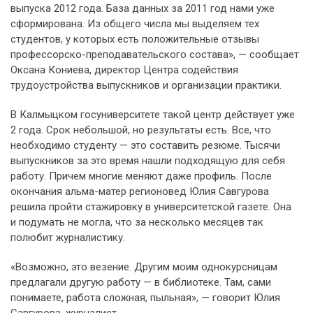
выпуска 2012 года. База данных за 2011 год нами уже
сформирована. Из общего числа мы выделяем тех
студентов, у которых есть положительные отзывы
профессорско-преподавательского состава», — сообщает
Оксана Кониева, директор Центра содействия
трудоустройства выпускников и организации практики.
В Калмыцком госуниверситете такой центр действует уже
2 года. Срок небольшой, но результаты есть. Все, что
необходимо студенту — это составить резюме. Тысячи
выпускников за это время нашли подходящую для себя
работу. Причем многие меняют даже профиль. После
окончания альма-матер регионовед Юлия Савгурова
решила пройти стажировку в университетской газете. Она
и подумать не могла, что за несколько месяцев так
полюбит журналистику.
«Возможно, это везение. Другим моим однокурсницам
предлагали другую работу — в библиотеке. Там, сами
понимаете, работа сложная, пыльная», — говорит Юлия