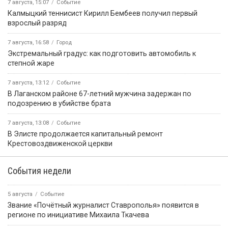
7 августа, 15:07
Событие
Калмыцкий теннисист Кирилл Бембеев получил первый
взрослый разряд
7 августа, 16:58
Город
Экстремальный градус: как подготовить автомобиль к
степной жаре
7 августа, 13:12
Событие
В Лаганском районе 67-летний мужчина задержан по
подозрению в убийстве брата
7 августа, 13:08
Событие
В Элисте продолжается капитальный ремонт
Крестовоздвиженской церкви
События недели
5 августа
Событие
Звание «Почётный журналист Ставрополья» появится в
регионе по инициативе Михаила Ткачева