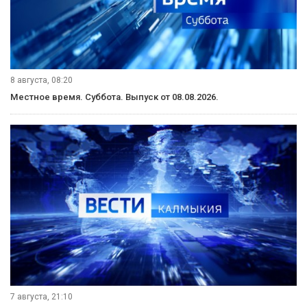
8 августа, 08:20
Местное время. Суббота. Выпуск от 08.08.2026.
7 августа, 21:10