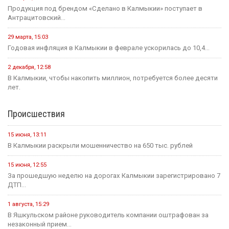
Продукция под брендом «Сделано в Калмыкии» поступает в
Антрацитовский...
29 марта, 15:03
Годовая инфляция в Калмыкии в феврале ускорилась до 10,4...
2 декабря, 12:58
В Калмыкии, чтобы накопить миллион, потребуется более десяти
лет.
Происшествия
15 июня, 13:11
В Калмыкии раскрыли мошенничество на 650 тыс. рублей
15 июня, 12:55
За прошедшую неделю на дорогах Калмыкии зарегистрировано 7
ДТП...
1 августа, 15:29
В Яшкульском районе руководитель компании оштрафован за
незаконный прием...