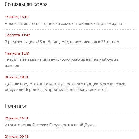
Социальная сфера
16 июля, 13:10
Россия становится одной из самых спокойных стран мира в...
1 августа, 11:42
В рамках акции «35 добрых дел», приуроченной к 35-летию...
1 августа, 10:51
Елена Пашкеева из Яшалтинского района нашла работу на
ярмарке...
31 июля, 18:51
Детали предстоящего международного буддийского форума
обсудили Первый зампредседателя правительства...
Политика
24 июля, 16:31
Итоги весенней сессии Государственной Думы
24 июля, 09:46