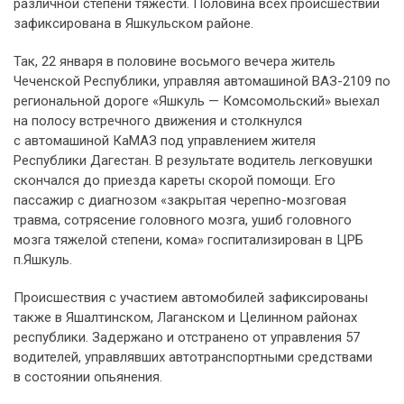
различной степени тяжести. Половина всех происшествий
зафиксирована в Яшкульском районе.
Так, 22 января в половине восьмого вечера житель
Чеченской Республики, управляя автомашиной ВАЗ-2109 по
региональной дороге «Яшкуль — Комсомольский» выехал
на полосу встречного движения и столкнулся
с автомашиной КаМАЗ под управлением жителя
Республики Дагестан. В результате водитель легковушки
скончался до приезда кареты скорой помощи. Его
пассажир с диагнозом «закрытая черепно-мозговая
травма, сотрясение головного мозга, ушиб головного
мозга тяжелой степени, кома» госпитализирован в ЦРБ
п.Яшкуль.
Происшествия с участием автомобилей зафиксированы
также в Яшалтинском, Лаганском и Целинном районах
республики. Задержано и отстранено от управления 57
водителей, управлявших автотранспортными средствами
в состоянии опьянения.