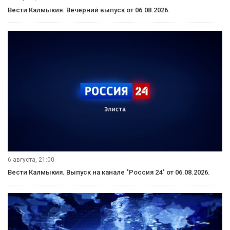
Вести Калмыкия. Вечерний выпуск от 06.08.2026.
6 августа, 21:00
Вести Калмыкия. Выпуск на канале "Россия 24" от 06.08.2026.