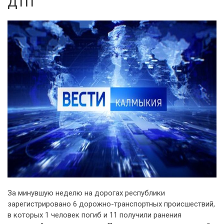
ДТП
За минувшую неделю на дорогах республики
зарегистрировано 6 дорожно-транспортных происшествий,
в которых 1 человек погиб и 11 получили ранения