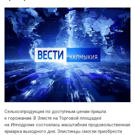
Сельхозпродукция по доступным ценам пришла
к горожанам. В Элисте на Торговой площадке
на Ипподроме состоялась масштабная продовольственная
ярмарка выходного дня. Элистинцы смогли приобрести