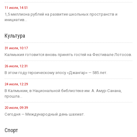
11 июля, 14:51
1,5 миллиона рублей на развитие школьных пространств и
инициатив...
Культура
31 июля, 10:17
Калмыкия готовится вновь принять гостей на Фестивале Лотосов.
26 июля, 12:31
В этом году героическому эпосу «Джангар» — 585 лет.
24 июля, 12:29
В Калмыкии, в Национальной библиотеке им. А. Амур-Санана,
прошла...
20 июля, 09:39
Сегодня — Международный день шахмат.
Спорт