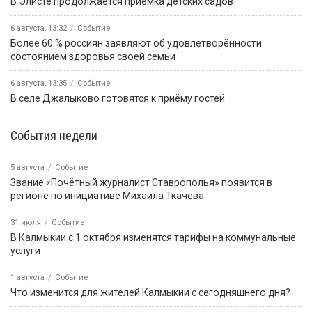
В Элисте продолжается приемка детских садов
6 августа, 13:32
Событие
Более 60 % россиян заявляют об удовлетворённости
состоянием здоровья своей семьи
6 августа, 13:35
Событие
В селе Джалыково готовятся к приёму гостей
События недели
5 августа
Событие
Звание «Почётный журналист Ставрополья» появится в
регионе по инициативе Михаила Ткачева
31 июля
Событие
В Калмыкии с 1 октября изменятся тарифы на коммунальные
услуги
1 августа
Событие
Что изменится для жителей Калмыкии с сегодняшнего дня?