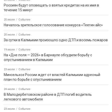
Россиян будут оповещать о взятых кредитах на их имя в
течение 15 минут
20 июля
Событие
Началось зрительское голосование конкурса «Теегин айс»
20 июля
Событие
За сутки в Калмыкии произошло одно ДТП и восемь пожаров
19 июля
Событие
На «Дне поля — 2026» в Барнауле обсудили борьбу с
опустыниванием в Калмыкии
23 июля
Событие
Минсельхоз России ждет от властей Калмыкии адресный
план по борьбе с опустыниванием
24 июля
Событие
В Малодербетовском районе в ДТП погиб водитель
легкового автомобиля
23 июля
Событие