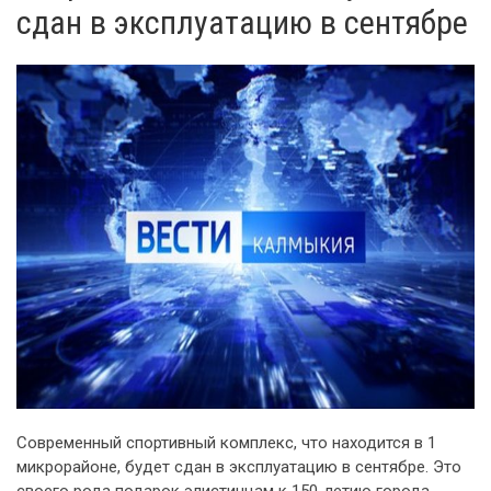
сдан в эксплуатацию в сентябре
Современный спортивный комплекс, что находится в 1
микрорайоне, будет сдан в эксплуатацию в сентябре. Это
своего рода подарок элистинцам к 150-летию города.