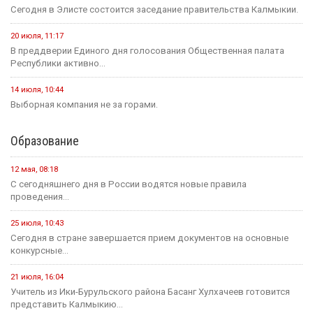
Сегодня в Элисте состоится заседание правительства Калмыкии.
20 июля, 11:17
В преддверии Единого дня голосования Общественная палата
Республики активно...
14 июля, 10:44
Выборная компания не за горами.
Образование
12 мая, 08:18
С сегодняшнего дня в России водятся новые правила
проведения...
25 июля, 10:43
Сегодня в стране завершается прием документов на основные
конкурсные...
21 июля, 16:04
Учитель из Ики-Бурульского района Басанг Хулхачеев готовится
представить Калмыкию...