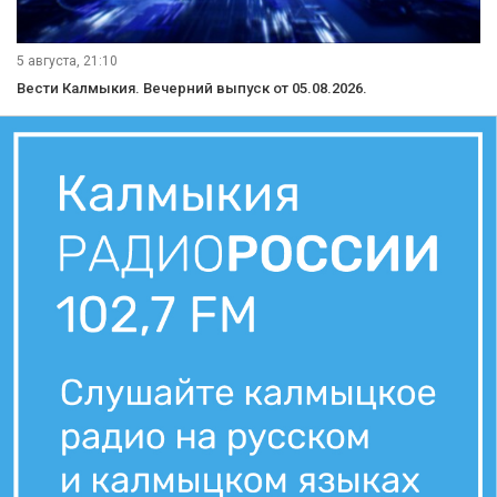
5 августа, 21:10
Вести Калмыкия. Вечерний выпуск от 05.08.2026.