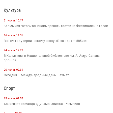
Культура
31 июля, 10:17
Калмыкия готовится вновь принять гостей на Фестивале Лотосов.
26 июля, 12:31
В этом году героическому эпосу «Джангар» — 585 лет.
24 июля, 12:29
В Калмыкии, в Национальной библиотеке им. А. Амур-Санана,
прошла...
20 июля, 09:39
Сегодня — Международный день шахмат.
Спорт
15 июня, 07:55
Хоккейная команда «Динамо-Элиста» - Чемпион