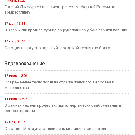
4 июня, 10:27
Евгений Джакураев назначен тренером сборной России по
армрестлингу
17 мая, 13:54
В Калмыкии прошел турнир по рукопашному бою памяти павших...
14 мая, 07:40
Сегодня стартует открытый городской турнир по боксу
Здравоохранение
16 июля, 13:06
Современные технологии на страже женского здоровья и
материнства
11 июля, 07:14
В рамках недели профилактики аллергических заболеваний в
регионе прошли...
12 мая, 08:07
Сегодня - Международный день медицинской сестры.