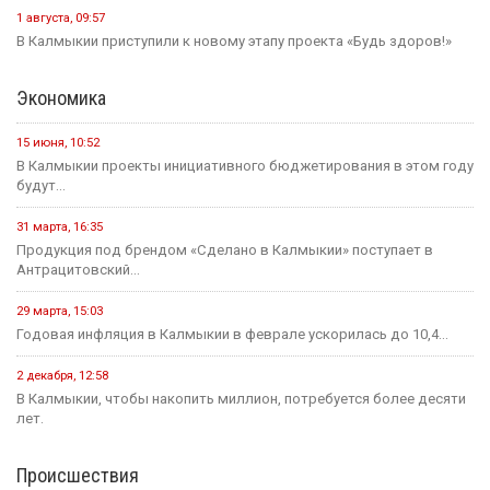
1 августа, 09:57
В Калмыкии приступили к новому этапу проекта «Будь здоров!»
Экономика
15 июня, 10:52
В Калмыкии проекты инициативного бюджетирования в этом году
будут...
31 марта, 16:35
Продукция под брендом «Сделано в Калмыкии» поступает в
Антрацитовский...
29 марта, 15:03
Годовая инфляция в Калмыкии в феврале ускорилась до 10,4...
2 декабря, 12:58
В Калмыкии, чтобы накопить миллион, потребуется более десяти
лет.
Происшествия