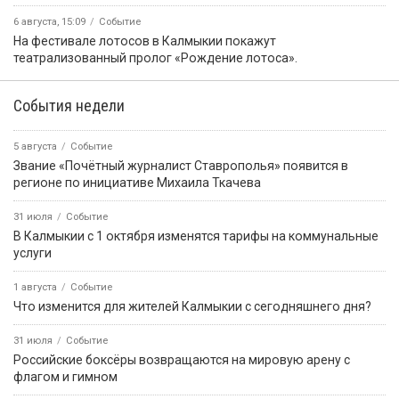
6 августа, 15:09
Событие
На фестивале лотосов в Калмыкии покажут
театрализованный пролог «Рождение лотоса».
События недели
5 августа
Событие
Звание «Почётный журналист Ставрополья» появится в
регионе по инициативе Михаила Ткачева
31 июля
Событие
В Калмыкии с 1 октября изменятся тарифы на коммунальные
услуги
1 августа
Событие
Что изменится для жителей Калмыкии с сегодняшнего дня?
31 июля
Событие
Российские боксёры возвращаются на мировую арену с
флагом и гимном