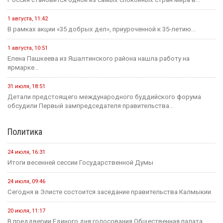
1 августа, 11:42
В рамках акции «35 добрых дел», приуроченной к 35-летию...
1 августа, 10:51
Елена Пашкеева из Яшалтинского района нашла работу на
ярмарке...
31 июля, 18:51
Детали предстоящего международного буддийского форума
обсудили Первый зампредседателя правительства...
Политика
24 июля, 16:31
Итоги весенней сессии Государственной Думы
24 июля, 09:46
Сегодня в Элисте состоится заседание правительства Калмыкии.
20 июля, 11:17
В преддверии Единого дня голосования Общественная палата