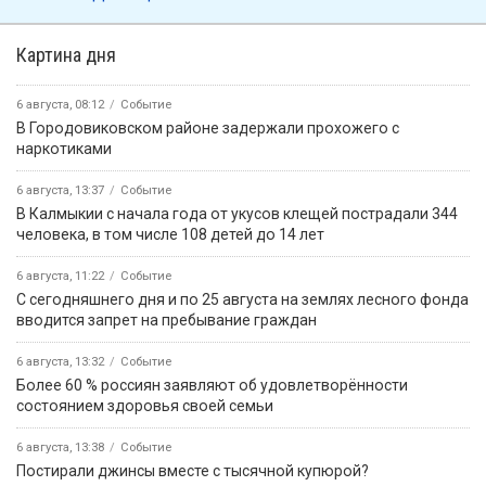
Картина дня
6 августа, 08:12
Событие
В Городовиковском районе задержали прохожего с
наркотиками
6 августа, 13:37
Событие
В Калмыкии с начала года от укусов клещей пострадали 344
человека, в том числе 108 детей до 14 лет
6 августа, 11:22
Событие
С сегодняшнего дня и по 25 августа на землях лесного фонда
вводится запрет на пребывание граждан
6 августа, 13:32
Событие
Более 60 % россиян заявляют об удовлетворённости
состоянием здоровья своей семьи
6 августа, 13:38
Событие
Постирали джинсы вместе с тысячной купюрой?