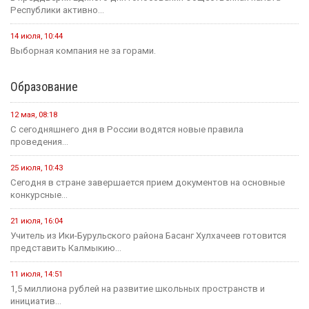
Республики активно...
14 июля, 10:44
Выборная компания не за горами.
Образование
12 мая, 08:18
С сегодняшнего дня в России водятся новые правила
проведения...
25 июля, 10:43
Сегодня в стране завершается прием документов на основные
конкурсные...
21 июля, 16:04
Учитель из Ики-Бурульского района Басанг Хулхачеев готовится
представить Калмыкию...
11 июля, 14:51
1,5 миллиона рублей на развитие школьных пространств и
инициатив...