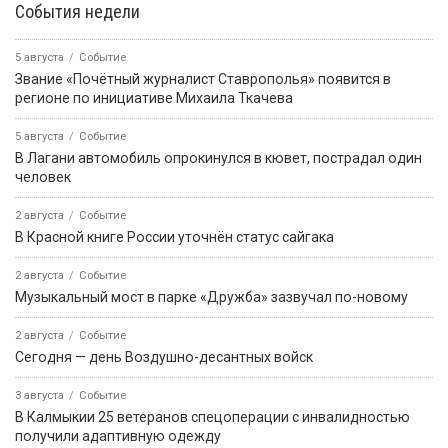
События недели
5 августа
Событие
Звание «Почётный журналист Ставрополья» появится в
регионе по инициативе Михаила Ткачева
5 августа
Событие
В Лагани автомобиль опрокинулся в кювет, пострадал один
человек
2 августа
Событие
В Красной книге России уточнён статус сайгака
2 августа
Событие
Музыкальный мост в парке «Дружба» зазвучал по-новому
2 августа
Событие
Сегодня — день Воздушно-десантных войск
3 августа
Событие
В Калмыкии 25 ветеранов спецоперации с инвалидностью
получили адаптивную одежду