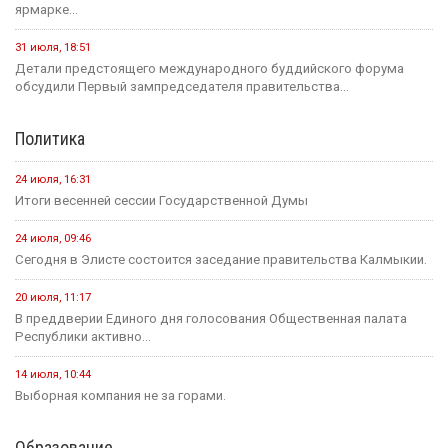
ярмарке...
31 июля, 18:51
Детали предстоящего международного буддийского форума
обсудили Первый зампредседателя правительства...
Политика
24 июля, 16:31
Итоги весенней сессии Государственной Думы
24 июля, 09:46
Сегодня в Элисте состоится заседание правительства Калмыкии.
20 июля, 11:17
В преддверии Единого дня голосования Общественная палата
Республики активно...
14 июля, 10:44
Выборная компания не за горами.
Образование