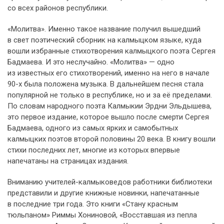
со всех районов республики.
«Молитва». Именно такое название получил вышедший
в свет поэтический сборник на калмыцком языке, куда
вошли избранные стихотворения калмыцкого поэта Сергея
Бадмаева. И это неслучайно. «Молитва» — одно
из известных его стихотворений, именно на него в начале
90-х была положена музыка. В дальнейшем песня стала
популярной не только в республике, но и за её пределами.
По словам народного поэта Калмыкии Эрдни Эльдышева,
это первое издание, которое вышло после смерти Сергея
Бадмаева, одного из самых ярких и самобытных
калмыцких поэтов второй половины 20 века. В книгу вошли
стихи последних лет, многие из которых впервые
напечатаны на страницах издания.
Вниманию учителей-калмыковедов работники библиотеки
представили и другие книжные новинки, напечатанные
в последние три года. Это книги «Стану красным
тюльпаном» Риммы Хониновой, «Восставшая из пепла