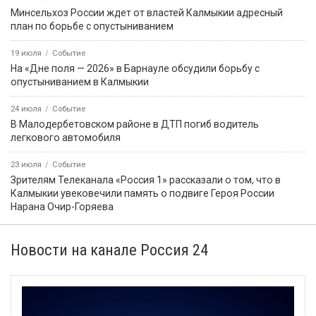
Минсельхоз России ждет от властей Калмыкии адресный
план по борьбе с опустыниванием
19 июля
Событие
На «Дне поля — 2026» в Барнауле обсудили борьбу с
опустыниванием в Калмыкии
24 июля
Событие
В Малодербетовском районе в ДТП погиб водитель
легкового автомобиля
23 июля
Событие
Зрителям Телеканала «Россия 1» рассказали о том, что в
Калмыкии увековечили память о подвиге Героя России
Нарана Очир-Горяева
Новости на канале Россия 24