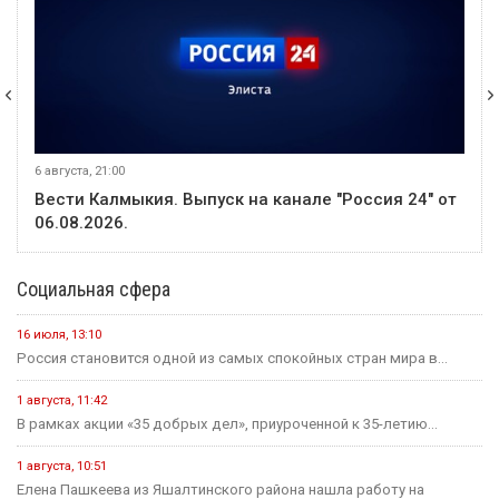
6 августа, 21:00
Вести Калмыкия. Выпуск на канале "Россия 24" от
06.08.2026.
Социальная сфера
16 июля, 13:10
Россия становится одной из самых спокойных стран мира в...
1 августа, 11:42
В рамках акции «35 добрых дел», приуроченной к 35-летию...
1 августа, 10:51
Елена Пашкеева из Яшалтинского района нашла работу на