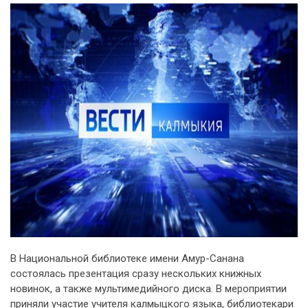
В Национальной библиотеке имени Амур-Санана
состоялась презентация сразу нескольких книжных
новинок, а также мультимедийного диска. В мероприятии
приняли участие учителя калмыцкого языка, библиотекари