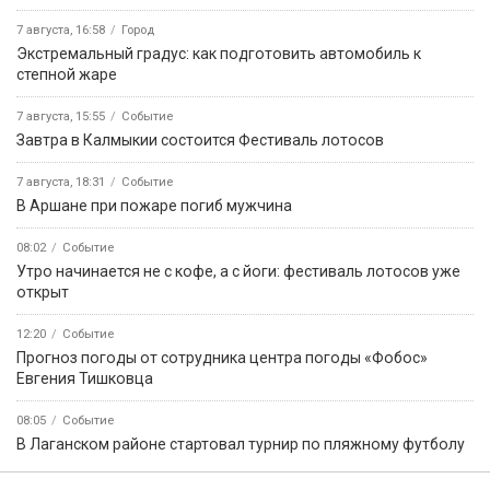
7 августа, 16:58
Город
Экстремальный градус: как подготовить автомобиль к
степной жаре
7 августа, 15:55
Событие
Завтра в Калмыкии состоится Фестиваль лотосов
7 августа, 18:31
Событие
В Аршане при пожаре погиб мужчина
08:02
Событие
Утро начинается не с кофе, а с йоги: фестиваль лотосов уже
открыт
12:20
Событие
Прогноз погоды от сотрудника центра погоды «Фобос»
Евгения Тишковца
08:05
Событие
В Лаганском районе стартовал турнир по пляжному футболу