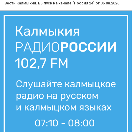
Вести Калмыкия. Выпуск на канале "Россия 24" от 06.08.2026.