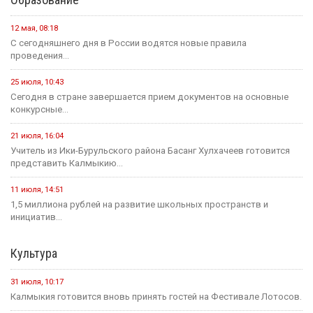
12 мая, 08:18
С сегодняшнего дня в России водятся новые правила
проведения...
25 июля, 10:43
Сегодня в стране завершается прием документов на основные
конкурсные...
21 июля, 16:04
Учитель из Ики-Бурульского района Басанг Хулхачеев готовится
представить Калмыкию...
11 июля, 14:51
1,5 миллиона рублей на развитие школьных пространств и
инициатив...
Культура
31 июля, 10:17
Калмыкия готовится вновь принять гостей на Фестивале Лотосов.