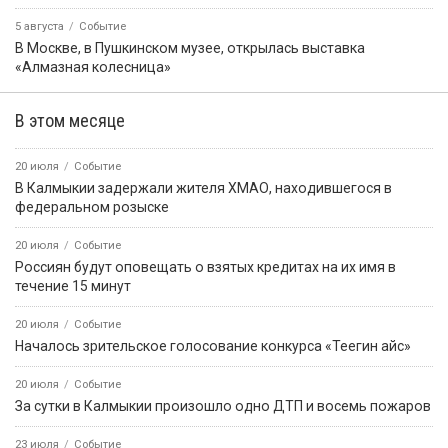
5 августа
Событие
В Москве, в Пушкинском музее, открылась выставка
«Алмазная колесница»
В этом месяце
20 июля
Событие
В Калмыкии задержали жителя ХМАО, находившегося в
федеральном розыске
20 июля
Событие
Россиян будут оповещать о взятых кредитах на их имя в
течение 15 минут
20 июля
Событие
Началось зрительское голосование конкурса «Теегин айс»
20 июля
Событие
За сутки в Калмыкии произошло одно ДТП и восемь пожаров
23 июля
Событие