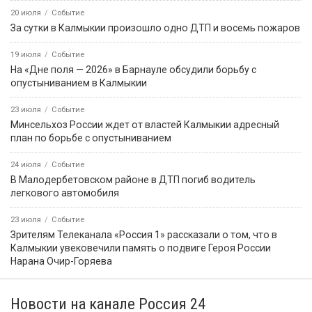
20 июля
Событие
За сутки в Калмыкии произошло одно ДТП и восемь пожаров
19 июля
Событие
На «Дне поля — 2026» в Барнауле обсудили борьбу с
опустыниванием в Калмыкии
23 июля
Событие
Минсельхоз России ждет от властей Калмыкии адресный
план по борьбе с опустыниванием
24 июля
Событие
В Малодербетовском районе в ДТП погиб водитель
легкового автомобиля
23 июля
Событие
Зрителям Телеканала «Россия 1» рассказали о том, что в
Калмыкии увековечили память о подвиге Героя России
Нарана Очир-Горяева
Новости на канале Россия 24