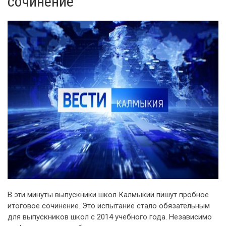
сочинение
В эти минуты выпускники школ Калмыкии пишут пробное
итоговое сочинение. Это испытание стало обязательным
для выпускников школ с 2014 учебного года. Независимо