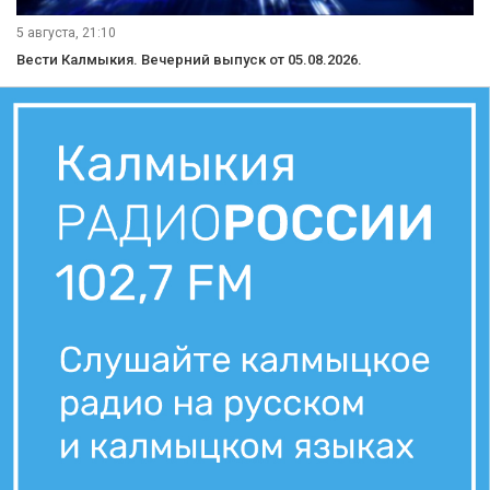
5 августа, 21:10
Вести Калмыкия. Вечерний выпуск от 05.08.2026.