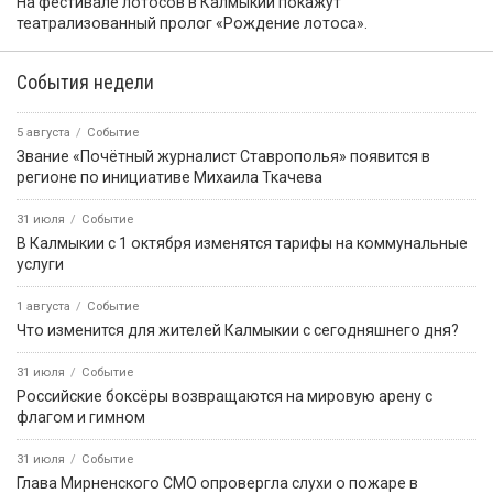
На фестивале лотосов в Калмыкии покажут
театрализованный пролог «Рождение лотоса».
События недели
5 августа
Событие
Звание «Почётный журналист Ставрополья» появится в
регионе по инициативе Михаила Ткачева
31 июля
Событие
В Калмыкии с 1 октября изменятся тарифы на коммунальные
услуги
1 августа
Событие
Что изменится для жителей Калмыкии с сегодняшнего дня?
31 июля
Событие
Российские боксёры возвращаются на мировую арену с
флагом и гимном
31 июля
Событие
Глава Мирненского СМО опровергла слухи о пожаре в