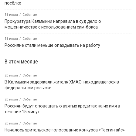
посёлке
31 июля
Событие
Прокуратура Калмыкии направила в суд дело о
мошенничестве с использованием сим-бокса
31 июля
Событие
Россияне стали меньше опаздывать на работу
В этом месяце
20 июля
Событие
В Калмыкии задержали жителя ХМАО, находившегося в
федеральном розыске
20 июля
Событие
Россиян будут оповещать о взятых кредитах на их имя в
течение 15 минут
20 июля
Событие
Началось зрительское голосование конкурса «Теегин айс»