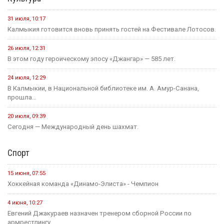
31 июля, 10:17
Калмыкия готовится вновь принять гостей на Фестивале Лотосов.
26 июля, 12:31
В этом году героическому эпосу «Джангар» — 585 лет.
24 июля, 12:29
В Калмыкии, в Национальной библиотеке им. А. Амур-Санана,
прошла...
20 июля, 09:39
Сегодня — Международный день шахмат.
Спорт
15 июня, 07:55
Хоккейная команда «Динамо-Элиста» - Чемпион
4 июня, 10:27
Евгений Джакураев назначен тренером сборной России по
армрестлингу