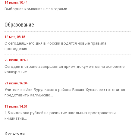
14 июля, 10:44
Выборная компания не за горами.
Образование
12 мая, 08:18
С сегодняшнего дня в России водятся новые правила
проведения...
25 июля, 10:43
Сегодня в стране завершается прием документов на основные
конкурсные...
21 июля, 16:04
Учитель из Ики-Бурульского района Басанг Хулхачеев готовится
представить Калмыкию...
11 июля, 14:51
1,5 миллиона рублей на развитие школьных пространств и
инициатив...
Культура