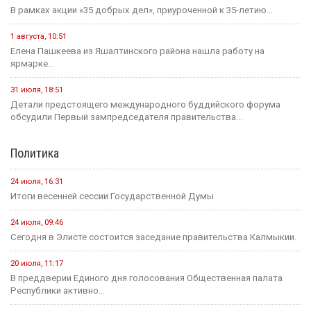
В рамках акции «35 добрых дел», приуроченной к 35-летию...
1 августа, 10:51
Елена Пашкеева из Яшалтинского района нашла работу на
ярмарке...
31 июля, 18:51
Детали предстоящего международного буддийского форума
обсудили Первый зампредседателя правительства...
Политика
24 июля, 16:31
Итоги весенней сессии Государственной Думы
24 июля, 09:46
Сегодня в Элисте состоится заседание правительства Калмыкии.
20 июля, 11:17
В преддверии Единого дня голосования Общественная палата
Республики активно...