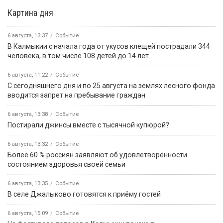
Картина дня
6 августа, 13:37
Событие
В Калмыкии с начала года от укусов клещей пострадали 344
человека, в том числе 108 детей до 14 лет
6 августа, 11:22
Событие
С сегодняшнего дня и по 25 августа на землях лесного фонда
вводится запрет на пребывание граждан
6 августа, 13:38
Событие
Постирали джинсы вместе с тысячной купюрой?
6 августа, 13:32
Событие
Более 60 % россиян заявляют об удовлетворённости
состоянием здоровья своей семьи
6 августа, 13:35
Событие
В селе Джалыково готовятся к приёму гостей
6 августа, 15:09
Событие