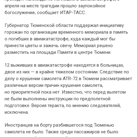
апреля на месте трагедии прошло заупокойное
богослужение, сообщает ИТАР-ТАСС.
Губернатор Тюменской области поддержал инициативу
горожан по организации временного мемориала в память
о погибших в авиакатастрофе, куда каждый мог бы
принести цветы и зажечь свечу. Мемориал решено
разместить на площади Памяти в центре Тюмени.
12 выживших в авиакатастрофе находятся в больницах,
двое из них — в крайне тяжелом состоянии. Следствие по
делу о крушении самолета ATR-72 в Тюмени рассматривает
различные версии причин крушения самолета,
но приоритетной пока нет. Известно, что перед вылетом
не были выполнены инструкции по предполетной
подготовке. Версия теракта, по мнению следователей,
исключена.
Иностранцев на борту разбившегося под Тюменью
самолета не было. Также среди пассажиров не было