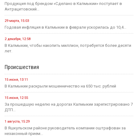
Продукция под брендом «Сделано в Калмыкии» поступает в
Антрацитовский...
29 марта, 15:03
Годовая инфляция в Калмыкии в феврале ускорилась до 10,4...
2 декабря, 12:58
В Калмыкии, чтобы накопить миллион, потребуется более десяти
лет.
Происшествия
15 июня, 13:11
В Калмыкии раскрыли мошенничество на 650 тыс. рублей
15 июня, 12:55
За прошедшую неделю на дорогах Калмыкии зарегистрировано 7
ДТП...
1 августа, 15:29
В Яшкульском районе руководитель компании оштрафован за
незаконный прием...