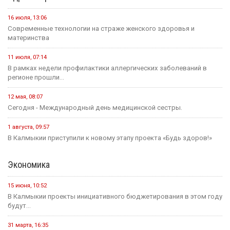
16 июля, 13:06
Современные технологии на страже женского здоровья и
материнства
11 июля, 07:14
В рамках недели профилактики аллергических заболеваний в
регионе прошли...
12 мая, 08:07
Сегодня - Международный день медицинской сестры.
1 августа, 09:57
В Калмыкии приступили к новому этапу проекта «Будь здоров!»
Экономика
15 июня, 10:52
В Калмыкии проекты инициативного бюджетирования в этом году
будут...
31 марта, 16:35