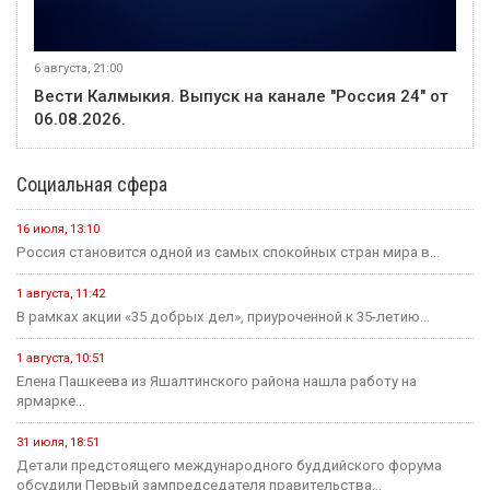
6 августа, 21:00
Вести Калмыкия. Выпуск на канале "Россия 24" от
06.08.2026.
Социальная сфера
16 июля, 13:10
Россия становится одной из самых спокойных стран мира в...
1 августа, 11:42
В рамках акции «35 добрых дел», приуроченной к 35-летию...
1 августа, 10:51
Елена Пашкеева из Яшалтинского района нашла работу на
ярмарке...
31 июля, 18:51
Детали предстоящего международного буддийского форума
обсудили Первый зампредседателя правительства...