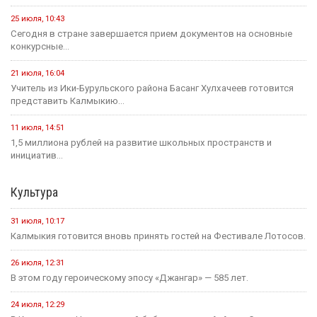
25 июля, 10:43
Сегодня в стране завершается прием документов на основные
конкурсные...
21 июля, 16:04
Учитель из Ики-Бурульского района Басанг Хулхачеев готовится
представить Калмыкию...
11 июля, 14:51
1,5 миллиона рублей на развитие школьных пространств и
инициатив...
Культура
31 июля, 10:17
Калмыкия готовится вновь принять гостей на Фестивале Лотосов.
26 июля, 12:31
В этом году героическому эпосу «Джангар» — 585 лет.
24 июля, 12:29