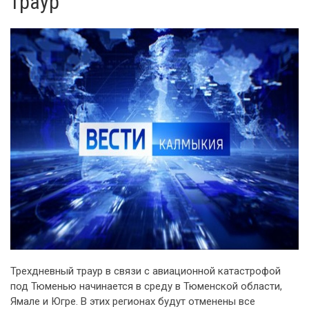
траур
Трехдневный траур в связи с авиационной катастрофой
под Тюменью начинается в среду в Тюменской области,
Ямале и Югре. В этих регионах будут отменены все