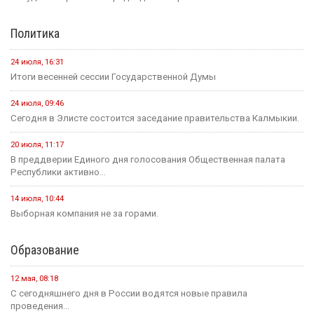
Политика
24 июля, 16:31
Итоги весенней сессии Государственной Думы
24 июля, 09:46
Сегодня в Элисте состоится заседание правительства Калмыкии.
20 июля, 11:17
В преддверии Единого дня голосования Общественная палата
Республики активно...
14 июля, 10:44
Выборная компания не за горами.
Образование
12 мая, 08:18
С сегодняшнего дня в России водятся новые правила
проведения...