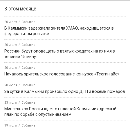
В этом месяце
20 июля
Событие
В Калмыкии задержали жителя ХМАО, находившегося в
федеральном розыске
20 июля
Событие
Россиян будут оповещать о взятых кредитах на их имя в
течение 15 минут
20 июля
Событие
Началось зрительское голосование конкурса «Теегин айс»
20 июля
Событие
За сутки в Калмыкии произошло одно ДТП и восемь пожаров
23 июля
Событие
Минсельхоз России ждет от властей Калмыкии адресный
план по борьбе с опустыниванием
19 июля
Событие