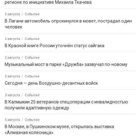
регионе по инициативе Михаила Ткачева
5 августа
Событие
В Лагани автомобиль опрокинулся в кювет, пострадал один
человек
2 августа
Событие
В Красной книге России уточнён статус сайгака
2 августа
Событие
Музыкальный мост в парке «Дружба» зазвучал по-новому
2 августа
Событие
Сегодня — день Воздушно-десантных войск
3 августа
Событие
В Калмыкии 25 ветеранов спецоперации с инвалидностью
получили адаптивную одежду
5 августа
Событие
В Москве, в Пушкинском музее, открылась выставка
«Алмазная колесница»