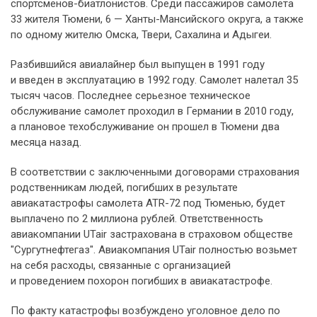
спортсменов-биатлонистов. Среди пассажиров самолета
33 жителя Тюмени, 6 — Ханты-Мансийского округа, а также
по одному жителю Омска, Твери, Сахалина и Адыгеи.
Разбившийся авиалайнер был выпущен в 1991 году
и введен в эксплуатацию в 1992 году. Самолет налетал 35
тысяч часов. Последнее серьезное техническое
обслуживание самолет проходил в Германии в 2010 году,
а плановое техобслуживание он прошел в Тюмени два
месяца назад.
В соответствии с заключенными договорами страхования
родственникам людей, погибших в результате
авиакатастрофы самолета ATR-72 под Тюменью, будет
выплачено по 2 миллиона рублей. Ответственность
авиакомпании UTair застрахована в страховом обществе
"Сургутнефтегаз". Авиакомпания UTair полностью возьмет
на себя расходы, связанные с организацией
и проведением похорон погибших в авиакатастрофе.
По факту катастрофы возбуждено уголовное дело по