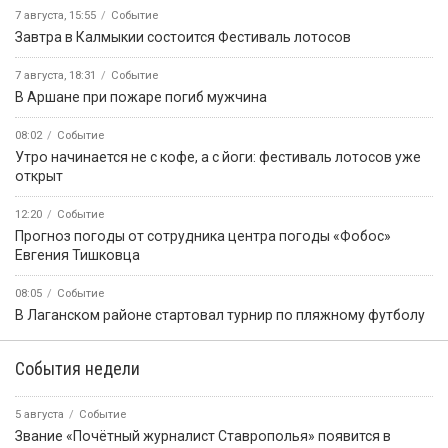
7 августа, 15:55
Событие
Завтра в Калмыкии состоится Фестиваль лотосов
7 августа, 18:31
Событие
В Аршане при пожаре погиб мужчина
08:02
Событие
Утро начинается не с кофе, а с йоги: фестиваль лотосов уже
открыт
12:20
Событие
Прогноз погоды от сотрудника центра погоды «Фобос»
Евгения Тишковца
08:05
Событие
В Лаганском районе стартовал турнир по пляжному футболу
События недели
5 августа
Событие
Звание «Почётный журналист Ставрополья» появится в