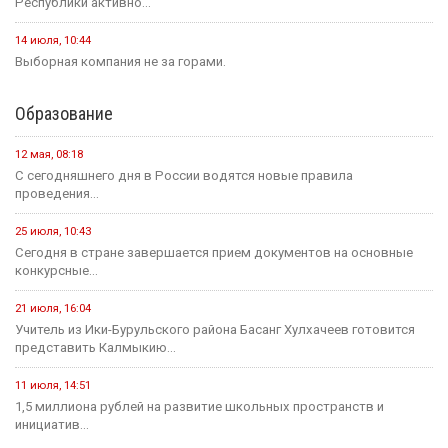
Республики активно...
14 июля, 10:44
Выборная компания не за горами.
Образование
12 мая, 08:18
С сегодняшнего дня в России водятся новые правила
проведения...
25 июля, 10:43
Сегодня в стране завершается прием документов на основные
конкурсные...
21 июля, 16:04
Учитель из Ики-Бурульского района Басанг Хулхачеев готовится
представить Калмыкию...
11 июля, 14:51
1,5 миллиона рублей на развитие школьных пространств и
инициатив...