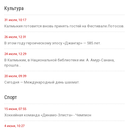
Культура
31 июля, 10:17
Калмыкия готовится вновь принять гостей на Фестивале Лотосов.
26 июля, 12:31
В этом году героическому эпосу «Джангар» — 585 лет.
24 июля, 12:29
В Калмыкии, в Национальной библиотеке им. А. Амур-Санана,
прошла...
20 июля, 09:39
Сегодня — Международный день шахмат.
Спорт
15 июня, 07:55
Хоккейная команда «Динамо-Элиста» - Чемпион
4 июня, 10:27