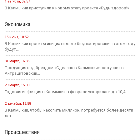
1 августа, 09:57
В Калмыкии приступили к новому этапу проекта «Будь здоров!»
Экономика
15 июня, 10:52
В Калмыкии проекты инициативного бюджетирования в этом году
будут...
31 марта, 16:35
Продукция под брендом «Сделано в Калмыкии» поступает в
Антрацитовский...
29 марта, 15:03
Годовая инфляция в Калмыкии в феврале ускорилась до 10,4...
2 декабря, 12:58
В Калмыкии, чтобы накопить миллион, потребуется более десяти
лет.
Происшествия