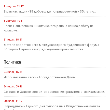
1 августа, 11:42
В рамках акции «35 добрых дел», приуроченной к 35-летию...
1 августа, 10:51
Елена Пашкеева из Яшалтинского района нашла работу на
ярмарке...
31 июля, 18:51
Детали предстоящего международного буддийского форума
обсудили Первый зампредседателя правительства...
Политика
24 июля, 16:31
Итоги весенней сессии Государственной Думы
24 июля, 09:46
Сегодня в Элисте состоится заседание правительства Калмыкии.
20 июля, 11:17
В преддверии Единого дня голосования Общественная палата