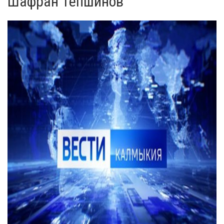
Шафран Тепшинов