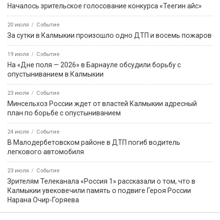
Началось зрительское голосование конкурса «Теегин айс»
20 июля
Событие
За сутки в Калмыкии произошло одно ДТП и восемь пожаров
19 июля
Событие
На «Дне поля — 2026» в Барнауле обсудили борьбу с
опустыниванием в Калмыкии
23 июля
Событие
Минсельхоз России ждет от властей Калмыкии адресный
план по борьбе с опустыниванием
24 июля
Событие
В Малодербетовском районе в ДТП погиб водитель
легкового автомобиля
23 июля
Событие
Зрителям Телеканала «Россия 1» рассказали о том, что в
Калмыкии увековечили память о подвиге Героя России
Нарана Очир-Горяева