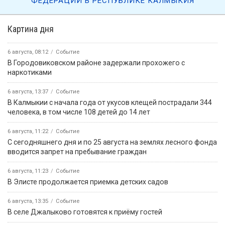
ФЕДЕРАЦИИ В РЕСПУБЛИКЕ КАЛМЫКИЯ
Картина дня
6 августа, 08:12
Событие
В Городовиковском районе задержали прохожего с
наркотиками
6 августа, 13:37
Событие
В Калмыкии с начала года от укусов клещей пострадали 344
человека, в том числе 108 детей до 14 лет
6 августа, 11:22
Событие
С сегодняшнего дня и по 25 августа на землях лесного фонда
вводится запрет на пребывание граждан
6 августа, 11:23
Событие
В Элисте продолжается приемка детских садов
6 августа, 13:35
Событие
В селе Джалыково готовятся к приёму гостей