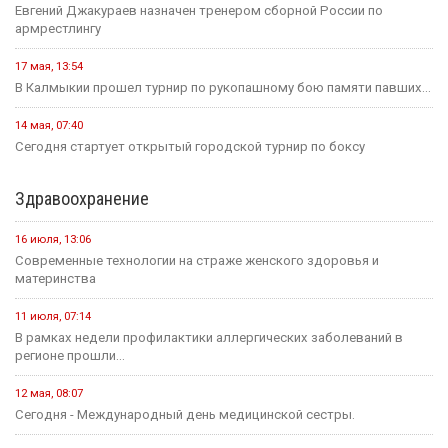
Евгений Джакураев назначен тренером сборной России по
армрестлингу
17 мая, 13:54
В Калмыкии прошел турнир по рукопашному бою памяти павших...
14 мая, 07:40
Сегодня стартует открытый городской турнир по боксу
Здравоохранение
16 июля, 13:06
Современные технологии на страже женского здоровья и
материнства
11 июля, 07:14
В рамках недели профилактики аллергических заболеваний в
регионе прошли...
12 мая, 08:07
Сегодня - Международный день медицинской сестры.