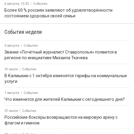
6 августа, 13:32
Событие
Более 60 % россиян заявляют об удовлетворённости
состоянием здоровья своей семьи
События недели
5 августа
Событие
Звание «Почётный журналист Ставрополья» появится в
регионе по инициативе Михаила Ткачева
31 июля
Событие
В Калмыкии с 1 октября изменятся тарифы на коммунальные
услуги
1 августа
Событие
Что изменится для жителей Калмыкии с сегодняшнего дня?
31 июля
Событие
Российские боксёры возвращаются на мировую арену с
флагом и гимном