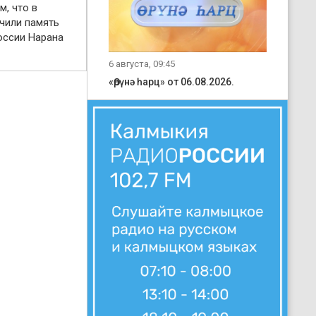
м, что в
чили память
оссии Нарана
6 августа, 09:45
«Өрүнә һарц» от 06.08.2026.