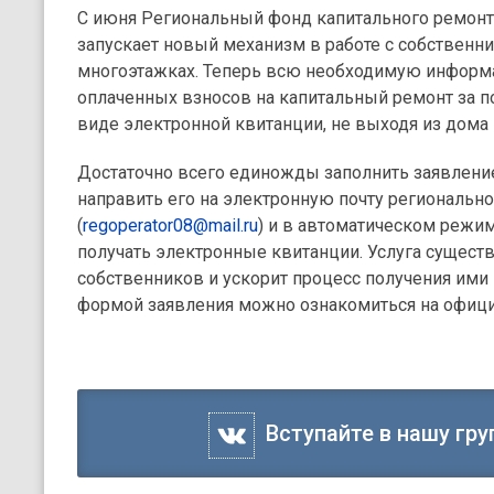
С июня Региональный фонд капитального ремон
запускает новый механизм в работе с собствен
многоэтажках. Теперь всю необходимую информ
оплаченных взносов на капитальный ремонт за 
виде электронной квитанции, не выходя из дома 
Достаточно всего единожды заполнить заявлени
направить его на электронную почту регионально
(
regoperator08@mail.ru
) и в автоматическом режи
получать электронные квитанции. Услуга сущест
собственников и ускорит процесс получения ими
формой заявления можно ознакомиться на офици
Вступайте в нашу гру