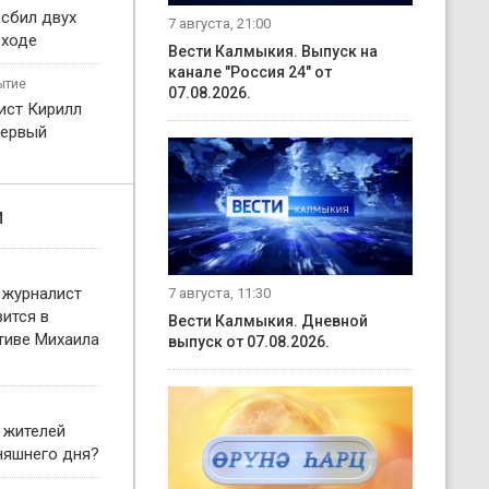
 сбил двух
7 августа, 21:00
еходе
Вести Калмыкия. Выпуск на
канале "Россия 24" от
ытие
07.08.2026.
ист Кирилл
первый
и
 журналист
7 августа, 11:30
ится в
Вести Калмыкия. Дневной
тиве Михаила
выпуск от 07.08.2026.
 жителей
няшнего дня?