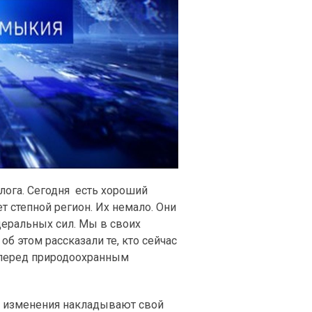
лога. Сегодня есть хороший
т степной регион. Их немало. Они
деральных сил. Мы в своих
об этом рассказали те, кто сейчас
 перед природоохранным
и изменения накладывают свой