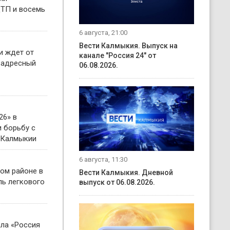
ТП и восемь
6 августа, 21:00
Вести Калмыкия. Выпуск на
и ждет от
канале "Россия 24" от
 адресный
06.08.2026.
26» в
 борьбу с
 Калмыкии
6 августа, 11:30
ом районе в
Вести Калмыкия. Дневной
ль легкового
выпуск от 06.08.2026.
ала «Россия