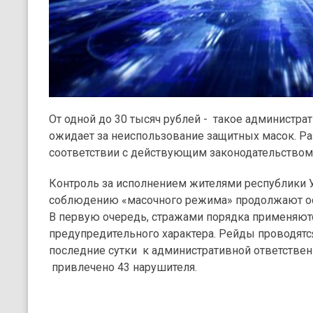
От одной до 30 тысяч рублей - такое администра
ожидает за неиспользование защитных масок. Ра
соответствии с действующим законодательством
Контроль за исполнением жителями республики У
соблюдению «масочного режима» продолжают ос
В первую очередь, стражами порядка применяют
предупредительного характера. Рейды проводятся 
последние сутки к административной ответствен
привлечено 43 нарушителя.